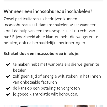
Wanneer een incassobureau inschakelen?
Zowel particulieren als bedrijven kunnen
incassobureaus uit Ham inschakelen. Maar wanneer
komt de hulp van een incassospecialist nu echt van
pas? Bijvoorbeeld als je klanten hebt die weigeren te
betalen, ook na herhaaldelijke herinneringen.
Schakel dus een incassobureau in als je:
te maken hebt met wanbetalers die weigeren te
betalen;
zelf geen tijd of energie wilt steken in het innen
van onbetaalde facturen;
de kans op een betaling te vergroten;
je goede klantrelatie wilt behouden.