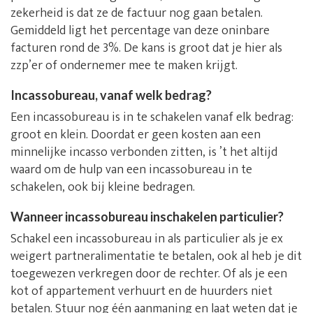
zekerheid is dat ze de factuur nog gaan betalen.
Gemiddeld ligt het percentage van deze oninbare
facturen rond de 3%. De kans is groot dat je hier als
zzp’er of ondernemer mee te maken krijgt.
Incassobureau, vanaf welk bedrag?
Een incassobureau is in te schakelen vanaf elk bedrag:
groot en klein. Doordat er geen kosten aan een
minnelijke incasso verbonden zitten, is ’t het altijd
waard om de hulp van een incassobureau in te
schakelen, ook bij kleine bedragen.
Wanneer incassobureau inschakelen particulier?
Schakel een incassobureau in als particulier als je ex
weigert partneralimentatie te betalen, ook al heb je dit
toegewezen verkregen door de rechter. Of als je een
kot of appartement verhuurt en de huurders niet
betalen. Stuur nog één aanmaning en laat weten dat je