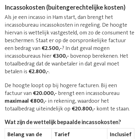
Incassokosten (buitengerechtelijke kosten)
Als je een incasso in Ham start, dan brengt het
incassobureau incassokosten in regeling. De hoogte
hiervan is wettelijk vastgesteld, om zo de consument te
beschermen. Staat er op de oorspronkelijke factuur
een bedrag van
€2.500,-
? In dat geval mogen
incassobureaus hier
€300,-
bovenop berekenen. Het
totaalbedrag dat de wanbetaler in dat geval moet
betalen is
€2.800,-
.
De hoogte loopt op bij hogere facturen. Bij een
factuur van
€20.000,-
brengt een incassobureau
maximaal €800,-
in rekening, waardoor het
totaalbedrag uiteindelijk op
€20.800,-
komt te staan.
Wat zijn de wettelijk bepaalde incassokosten?
Belang van de
Tarief
Inclusief