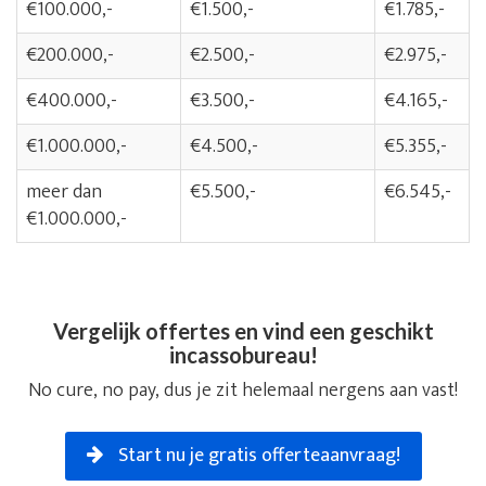
€100.000,-
€1.500,-
€1.785,-
€200.000,-
€2.500,-
€2.975,-
€400.000,-
€3.500,-
€4.165,-
€1.000.000,-
€4.500,-
€5.355,-
meer dan
€5.500,-
€6.545,-
€1.000.000,-
Vergelijk offertes en vind een geschikt
incassobureau!
No cure, no pay, dus je zit helemaal nergens aan vast!
Start nu je gratis offerteaanvraag!