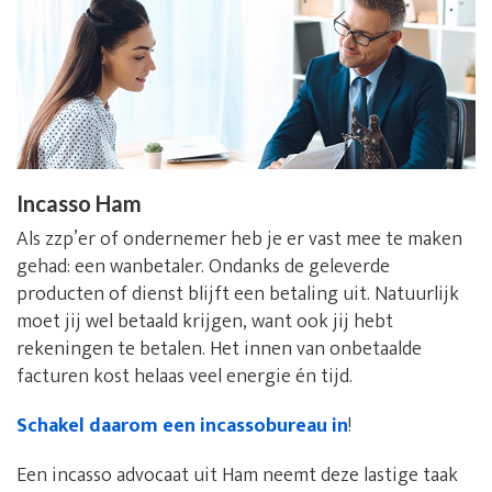
Incasso Ham
Als zzp’er of ondernemer heb je er vast mee te maken
gehad: een wanbetaler. Ondanks de geleverde
producten of dienst blijft een betaling uit. Natuurlijk
moet jij wel betaald krijgen, want ook jij hebt
rekeningen te betalen. Het innen van onbetaalde
facturen kost helaas veel energie én tijd.
Schakel daarom een incassobureau in
!
Een incasso advocaat uit Ham neemt deze lastige taak