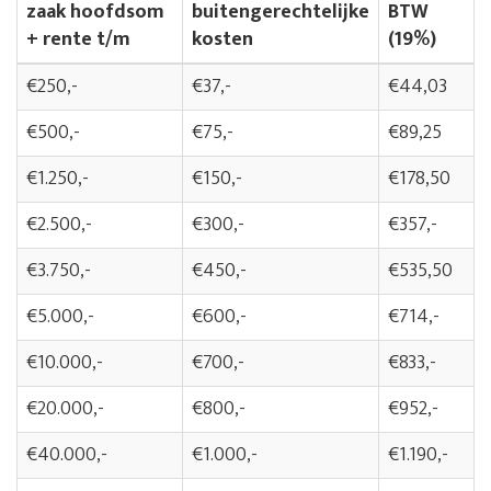
zaak hoofdsom
buitengerechtelijke
BTW
+ rente t/m
kosten
(19%)
€250,-
€37,-
€44,03
€500,-
€75,-
€89,25
€1.250,-
€150,-
€178,50
€2.500,-
€300,-
€357,-
€3.750,-
€450,-
€535,50
€5.000,-
€600,-
€714,-
€10.000,-
€700,-
€833,-
€20.000,-
€800,-
€952,-
€40.000,-
€1.000,-
€1.190,-