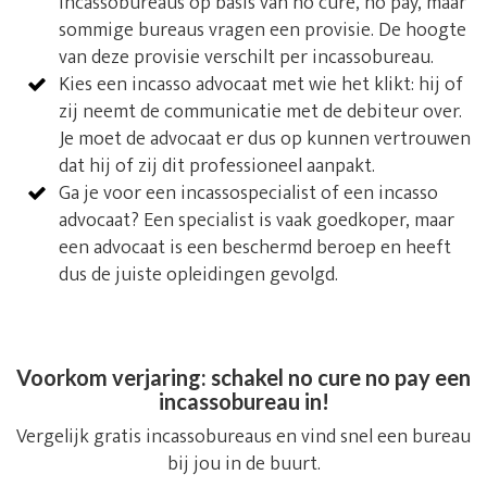
incassobureaus op basis van no cure, no pay, maar
sommige bureaus vragen een provisie. De hoogte
van deze provisie verschilt per incassobureau.
Kies een incasso advocaat met wie het klikt: hij of
zij neemt de communicatie met de debiteur over.
Je moet de advocaat er dus op kunnen vertrouwen
dat hij of zij dit professioneel aanpakt.
Ga je voor een incassospecialist of een incasso
advocaat? Een specialist is vaak goedkoper, maar
een advocaat is een beschermd beroep en heeft
dus de juiste opleidingen gevolgd.
Voorkom verjaring: schakel no cure no pay een
incassobureau in!
Vergelijk gratis incassobureaus en vind snel een bureau
bij jou in de buurt.