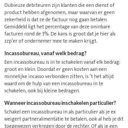
Dubieuze debiteuren zijn klanten die een dienst of
product hebben afgenomen, maar waarvan er geen
zekerheid is dat ze de factuur nog gaan betalen.
Gemiddeld ligt het percentage van deze oninbare
facturen rond de 3%. De kans is groot dat je hier als
zzp’er of ondernemer mee te maken krijgt.
Incassobureau, vanaf welk bedrag?
Een incassobureau is in te schakelen vanaf elk bedrag:
groot en klein. Doordat er geen kosten aan een
minnelijke incasso verbonden zitten, is ’t het altijd
waard om de hulp van een incassobureau in te
schakelen, ook bij kleine bedragen.
Wanneer incassobureau inschakelen particulier?
Schakel een incassobureau in als particulier als je ex
weigert partneralimentatie te betalen, ook al heb je dit
toegewezen verkregen door de rechter. Of als je een