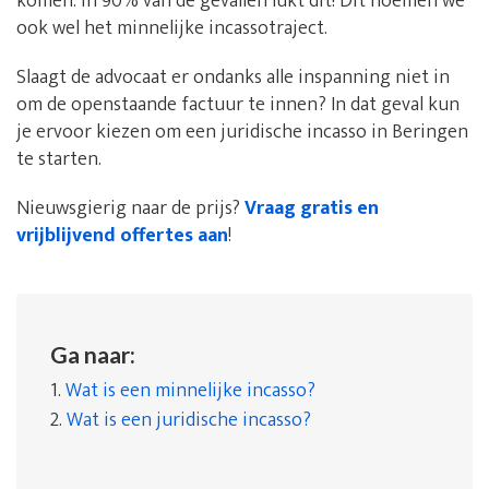
komen: in 90% van de gevallen lukt dit! Dit noemen we
ook wel het minnelijke incassotraject.
Slaagt de advocaat er ondanks alle inspanning niet in
om de openstaande factuur te innen? In dat geval kun
je ervoor kiezen om een juridische incasso in Beringen
te starten.
Nieuwsgierig naar de prijs?
Vraag gratis en
vrijblijvend offertes aan
!
Ga naar:
1.
Wat is een minnelijke incasso?
2.
Wat is een juridische incasso?