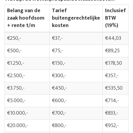
Belang van de
Tarief
Inclusief
zaak hoofdsom
buitengerechtelijke
BTW
+ rente t/m
kosten
(19%)
€250,-
€37,-
€44,03
€500,-
€75,-
€89,25
€1.250,-
€150,-
€178,50
€2.500,-
€300,-
€357,-
€3.750,-
€450,-
€535,50
€5.000,-
€600,-
€714,-
€10.000,-
€700,-
€833,-
€20.000,-
€800,-
€952,-