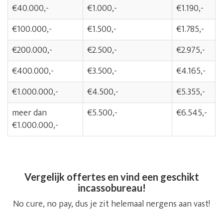
€40.000,-
€1.000,-
€1.190,-
€100.000,-
€1.500,-
€1.785,-
€200.000,-
€2.500,-
€2.975,-
€400.000,-
€3.500,-
€4.165,-
€1.000.000,-
€4.500,-
€5.355,-
meer dan
€5.500,-
€6.545,-
€1.000.000,-
Vergelijk offertes en vind een geschikt
incassobureau!
No cure, no pay, dus je zit helemaal nergens aan vast!