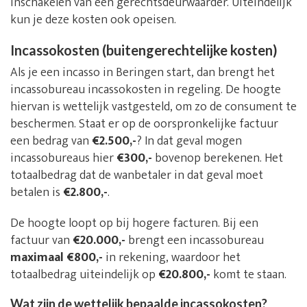
inschakelen van een gerechtsdeurwaarder. Uiteindelijk
kun je deze kosten ook opeisen.
Incassokosten (buitengerechtelijke kosten)
Als je een incasso in Beringen start, dan brengt het
incassobureau incassokosten in regeling. De hoogte
hiervan is wettelijk vastgesteld, om zo de consument te
beschermen. Staat er op de oorspronkelijke factuur
een bedrag van
€2.500,-
? In dat geval mogen
incassobureaus hier
€300,-
bovenop berekenen. Het
totaalbedrag dat de wanbetaler in dat geval moet
betalen is
€2.800,-
.
De hoogte loopt op bij hogere facturen. Bij een
factuur van
€20.000,-
brengt een incassobureau
maximaal €800,-
in rekening, waardoor het
totaalbedrag uiteindelijk op
€20.800,-
komt te staan.
Wat zijn de wettelijk bepaalde incassokosten?