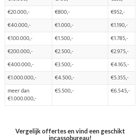
€20.000,-
€800,-
€952,-
€40.000,-
€1.000,-
€1.190,-
€100.000,-
€1.500,-
€1.785,-
€200.000,-
€2.500,-
€2.975,-
€400.000,-
€3.500,-
€4.165,-
€1.000.000,-
€4.500,-
€5.355,-
meer dan
€5.500,-
€6.545,-
€1.000.000,-
Vergelijk offertes en vind een geschikt
incassobureau!