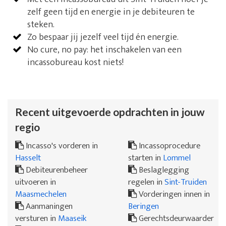
zelf geen tijd en energie in je debiteuren te
steken.
Zo bespaar jij jezelf veel tijd én energie.
No cure, no pay: het inschakelen van een
incassobureau kost niets!
Recent uitgevoerde opdrachten in jouw
regio
Incasso's vorderen in
Incassoprocedure
Hasselt
starten in
Lommel
Debiteurenbeheer
Beslaglegging
uitvoeren in
regelen in
Sint-Truiden
Maasmechelen
Vorderingen innen in
Aanmaningen
Beringen
versturen in
Maaseik
Gerechtsdeurwaarder