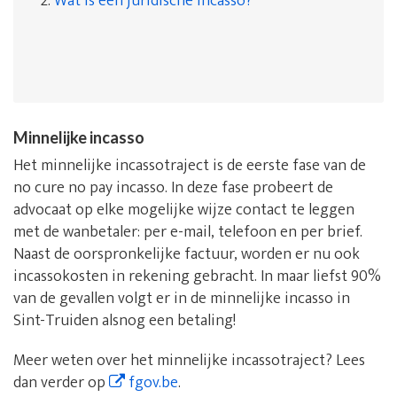
2.
Wat is een juridische incasso?
Minnelijke incasso
Het minnelijke incassotraject is de eerste fase van de
no cure no pay incasso. In deze fase probeert de
advocaat op elke mogelijke wijze contact te leggen
met de wanbetaler: per e-mail, telefoon en per brief.
Naast de oorspronkelijke factuur, worden er nu ook
incassokosten in rekening gebracht. In maar liefst 90%
van de gevallen volgt er in de minnelijke incasso in
Sint-Truiden alsnog een betaling!
Meer weten over het minnelijke incassotraject? Lees
dan verder op
fgov.be
.