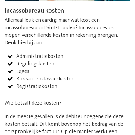
Incassobureau kosten
Allemaal leuk en aardig: maar wat kost een
incassobureau uit Sint-Truiden? Incassobureaus
mogen verschillende kosten in rekening brengen.
Denk hierbij aan:
Administratiekosten
Regelingskosten
Leges
Bureau- en dossieskosten
Registratiekosten
Wie betaalt deze kosten?
In de meeste gevallen is de debiteur degene die deze
kosten betaalt. Dit komt bovenop het bedrag van de
oorspronkelijke factuur. Op die manier werkt een