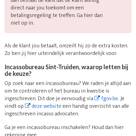
dan bestaat de kans dat de klant alsnog
direct naar jou toekomt om een
betalingsregeling te treffen. Ga hier dan
niet op in.
Als de klant jou betaalt, omzeilt hij zo de extra kosten.
Zo ben jij hier uiteindelijk verantwoordelijk voor.
Incassobureau Sint-Truiden, waarop letten bij
de keuze?
Op zoek naar een incassobureau? We raden je altijd aan
om te controleren of het bureau in kwestie is
ingeschreven. Dit doe je eenvoudig via
fgov.be
. Je
vindt op
deze website
een handig overzicht van alle
ingeschreven incasso advocaten.
Ga je een incassobureau inschakelen? Houd dan hier
rekening mee: