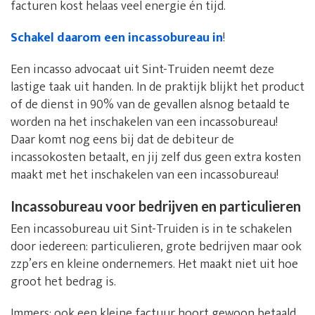
facturen kost helaas veel energie én tijd.
Schakel daarom een incassobureau in
!
Een incasso advocaat uit Sint-Truiden neemt deze
lastige taak uit handen. In de praktijk blijkt het product
of de dienst in 90% van de gevallen alsnog betaald te
worden na het inschakelen van een incassobureau!
Daar komt nog eens bij dat de debiteur de
incassokosten betaalt, en jij zelf dus geen extra kosten
maakt met het inschakelen van een incassobureau!
Incassobureau voor bedrijven en particulieren
Een incassobureau uit Sint-Truiden is in te schakelen
door iedereen: particulieren, grote bedrijven maar ook
zzp’ers en kleine ondernemers. Het maakt niet uit hoe
groot het bedrag is.
Immers: ook een kleine factuur hoort gewoon betaald