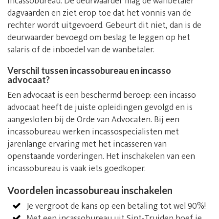
incassobureau. De deurwaarder mag de wanbetaler
dagvaarden en ziet erop toe dat het vonnis van de
rechter wordt uitgevoerd. Gebeurt dit niet, dan is de
deurwaarder bevoegd om beslag te leggen op het
salaris of de inboedel van de wanbetaler.
Verschil tussen incassobureau en incasso
advocaat?
Een advocaat is een beschermd beroep: een incasso
advocaat heeft de juiste opleidingen gevolgd en is
aangesloten bij de Orde van Advocaten. Bij een
incassobureau werken incassospecialisten met
jarenlange ervaring met het incasseren van
openstaande vorderingen. Het inschakelen van een
incassobureau is vaak iets goedkoper.
Voordelen incassobureau inschakelen
Je vergroot de kans op een betaling tot wel 90%!
Met een incassobureau uit Sint-Truiden hoef je