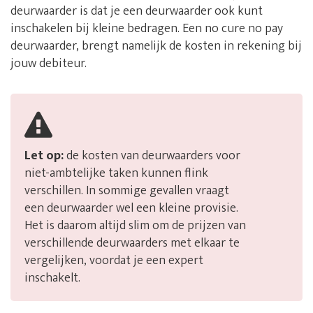
deurwaarder is dat je een deurwaarder ook kunt
inschakelen bij kleine bedragen. Een no cure no pay
deurwaarder, brengt namelijk de kosten in rekening bij
jouw debiteur.
Let op:
de kosten van deurwaarders voor
niet-ambtelijke taken kunnen flink
verschillen. In sommige gevallen vraagt
een deurwaarder wel een kleine provisie.
Het is daarom altijd slim om de prijzen van
verschillende deurwaarders met elkaar te
vergelijken, voordat je een expert
inschakelt.