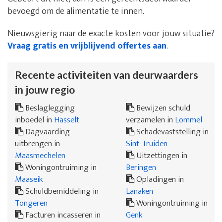
bevoegd om de alimentatie te innen.
Nieuwsgierig naar de exacte kosten voor jouw situatie?
Vraag gratis en vrijblijvend offertes aan
.
Recente activiteiten van deurwaarders
in jouw regio
Beslaglegging
Bewijzen schuld
inboedel in
Hasselt
verzamelen in
Lommel
Dagvaarding
Schadevaststelling in
uitbrengen in
Sint-Truiden
Maasmechelen
Uitzettingen in
Woningontruiming in
Beringen
Maaseik
Opladingen in
Schuldbemiddeling in
Lanaken
Tongeren
Woningontruiming in
Facturen incasseren in
Genk