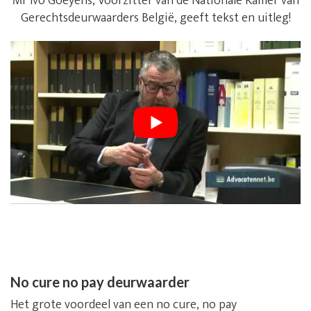
Mr Ivo Goeyens, Voorzitter van de Nationale Kamer van
Gerechtsdeurwaarders België, geeft tekst en uitleg!
No cure no pay deurwaarder
Het grote voordeel van een no cure, no pay