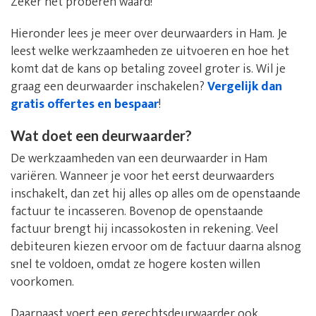
Zeker het proberen waard!
Hieronder lees je meer over deurwaarders in Ham. Je
leest welke werkzaamheden ze uitvoeren en hoe het
komt dat de kans op betaling zoveel groter is. Wil je
graag een deurwaarder inschakelen?
Vergelijk dan
gratis offertes en bespaar
!
Wat doet een deurwaarder?
De werkzaamheden van een deurwaarder in Ham
variëren. Wanneer je voor het eerst deurwaarders
inschakelt, dan zet hij alles op alles om de openstaande
factuur te incasseren. Bovenop de openstaande
factuur brengt hij incassokosten in rekening. Veel
debiteuren kiezen ervoor om de factuur daarna alsnog
snel te voldoen, omdat ze hogere kosten willen
voorkomen.
Daarnaast voert een gerechtsdeurwaarder ook