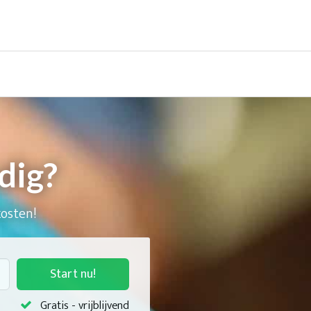
dig?
kosten!
Start nu!
Gratis - vrijblijvend