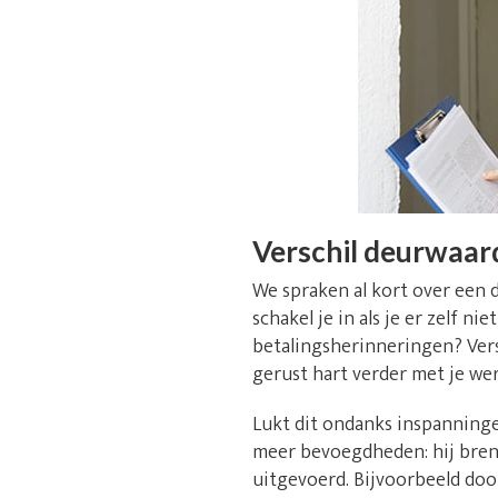
Verschil deurwaar
We spraken al kort over een 
schakel je in als je er zelf 
betalingsherinneringen? Versp
gerust hart verder met je we
Lukt dit ondanks inspanninge
meer bevoegdheden: hij breng
uitgevoerd. Bijvoorbeeld doo