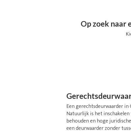
Op zoek naar e
Ki
Gerechtsdeurwaa
Een gerechtsdeurwaarder in Ge
Natuurlijk is het inschakelen
behouden en hoge juridische 
een deurwaarder zonder tusse