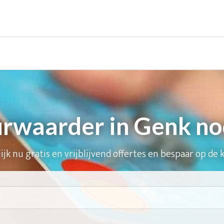
rwaarder in Genk no
ijk nu gratis en vrijblijvend offertes en bespaar op de 