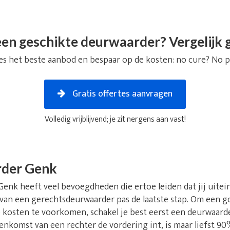
en geschikte deurwaarder? Vergelijk g
es het beste aanbod en bespaar op de kosten: no cure? No p
Gratis offertes aanvragen
Volledig vrijblijvend; je zit nergens aan vast!
rder Genk
nk heeft veel bevoegdheden die ertoe leiden dat jij uiteinde
 van een gerechtsdeurwaarder pas de laatste stap. Om een go
kosten te voorkomen, schakel je best eerst een deurwaarder
nkomst van een rechter de vordering int, is maar liefst 90