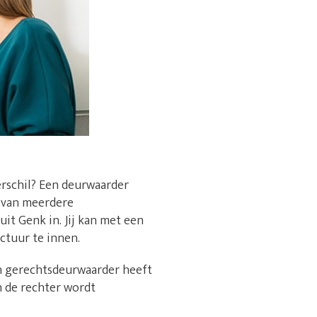
erschil? Een deurwaarder
n van meerdere
it Genk in. Jij kan met een
ctuur te innen.
en gerechtsdeurwaarder heeft
n de rechter wordt