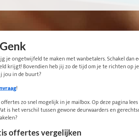
 Genk
ijg je ongetwijfeld te maken met wanbetalers. Schakel dan 
 geld krijgt! Bovendien heb jij zo de tijd om je te richten o
j jou in de buurt?
anvraag
!
offertes zo snel mogelijk in je mailbox. Op deze pagina lee
at is het verschil tussen gewone deurwaarders en gerecht
hakelen?
is offertes vergelijken