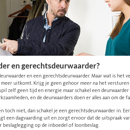
der en gerechtsdeurwaarder?
deurwaarder en een gerechtsdeurwaarder. Maar wat is het v
niet meer uitkomt. Krijg je geen gehoor meer na het versture
il zelf geen tijd en energie maar schakel een deurwaarder u
rkzaamheden, en de deurwaarders doen er alles aan om de fa
n toch niet, dan schakel je een gerechtsdeurwaarder in. E
t een dagvaarding uit en zorgt ervoor dat de uitspraak va
r beslaglegging op de inboedel of loonbeslag.