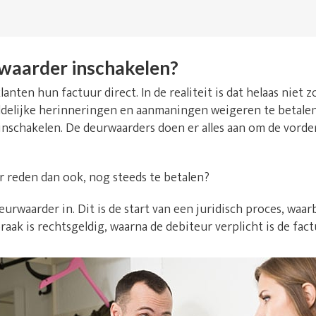
waarder inschakelen?
lanten hun factuur direct. In de realiteit is dat helaas niet
delijke herinneringen en aanmaningen weigeren te betalen. 
inschakelen. De deurwaarders doen er alles aan om de vorde
r reden dan ook, nog steeds te betalen?
urwaarder in. Dit is de start van een juridisch proces, waarb
raak is rechtsgeldig, waarna de debiteur verplicht is de fact