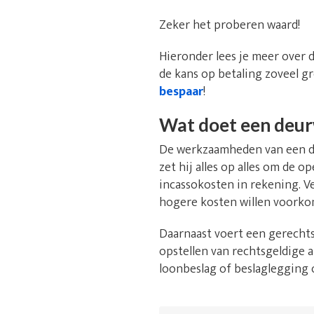
Zeker het proberen waard!
Hieronder lees je meer over 
de kans op betaling zoveel gr
bespaar
!
Wat doet een deu
De werkzaamheden van een de
zet hij alles op alles om de 
incassokosten in rekening. V
hogere kosten willen voorko
Daarnaast voert een gerechts
opstellen van rechtsgeldige a
loonbeslag of beslaglegging 