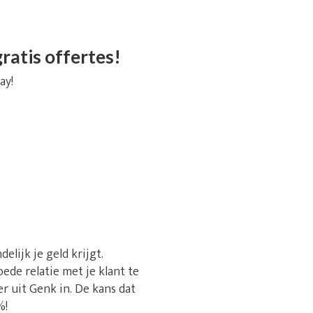
ratis offertes!
ay!
lijk je geld krijgt.
ede relatie met je klant te
 uit Genk in. De kans dat
%!