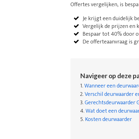
Offertes vergelijken, is besp
Je krijgt een duidelijk 
Vergelijk de prijzen en
Bespaar tot 40% door of
De offerteaanvraag is gra
Navigeer op deze pa
1.
Wanneer een deurwaard
2.
Verschil deurwaarder 
3.
Gerechtsdeurwaarder 
4.
Wat doet een deurwaa
5.
Kosten deurwaarder