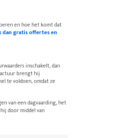
voeren en hoe het komt dat
k dan gratis offertes en
rwaarders inschakelt, dan
factuur brengt hij
nel te voldoen, omdat ze
gen van een dagvaarding, het
 hij door middel van