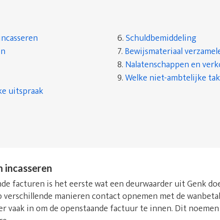
incasseren
6.
Schuldbemiddeling
en
7.
Bewijsmateriaal verzamel
8.
Nalatenschappen en ver
9.
Welke niet-ambtelijke tak
ke uitspraak
n incasseren
de facturen is het eerste wat een deurwaarder uit Genk doet
 verschillende manieren contact opnemen met de wanbetale
j er vaak in om de openstaande factuur te innen. Dit noeme