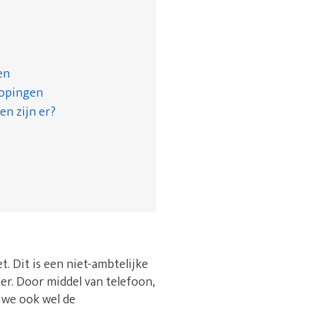
en
kopingen
en zijn er?
. Dit is een niet-ambtelijke
r. Door middel van telefoon,
n we ook wel de