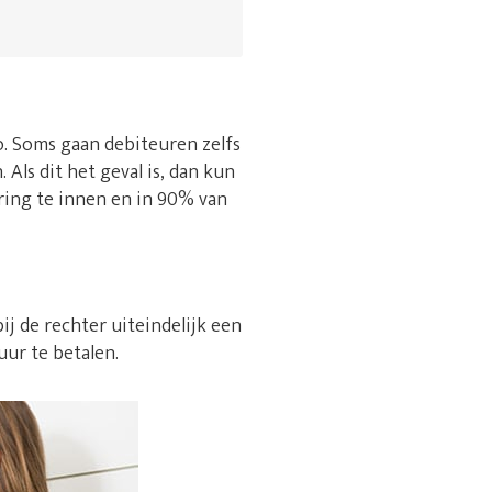
 zo. Soms gaan debiteuren zelfs
Als dit het geval is, dan kun
ring te innen en in 90% van
ij de rechter uiteindelijk een
uur te betalen.