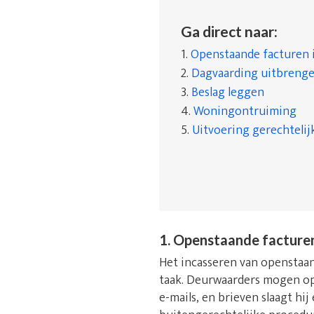
Ga direct naar:
1.
Openstaande facturen 
2.
Dagvaarding uitbreng
3.
Beslag leggen
4.
Woningontruiming
5.
Uitvoering gerechtelij
1. Openstaande facture
Het incasseren van openstaan
taak. Deurwaarders mogen op
e-mails, en brieven slaagt hi