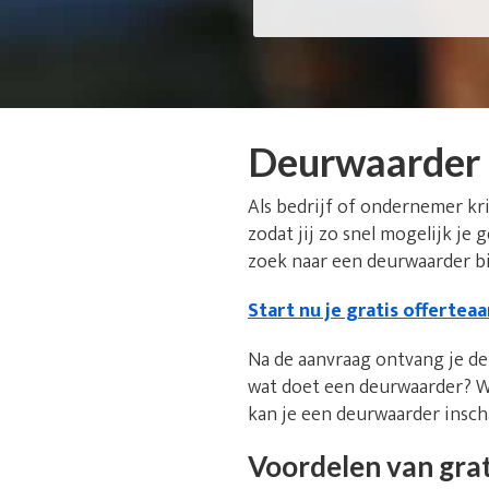
Deurwaarder
Als bedrijf of ondernemer kr
zodat jij zo snel mogelijk je
zoek naar een deurwaarder bi
Start nu je gratis offertea
Na de aanvraag ontvang je de 
wat doet een deurwaarder? W
kan je een deurwaarder insc
Voordelen van grat