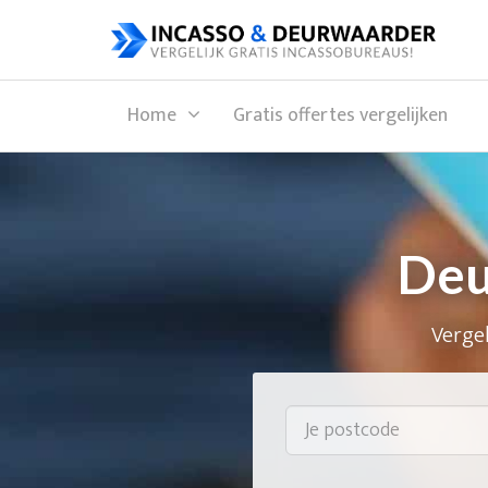
Home
Gratis offertes vergelijken
Deu
Vergel