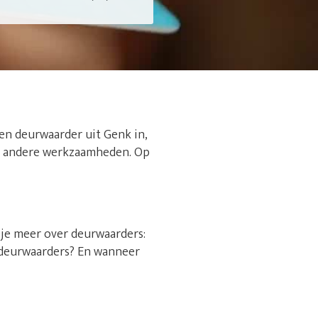
een deurwaarder uit Genk in,
p je andere werkzaamheden. Op
s je meer over deurwaarders:
sdeurwaarders? En wanneer