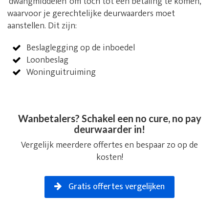
‘dwangmiddelen’ om toch tot een betaling te komen,
waarvoor je gerechtelijke deurwaarders moet
aanstellen. Dit zijn:
Beslaglegging op de inboedel
Loonbeslag
Woninguitruiming
Wanbetalers? Schakel een no cure, no pay
deurwaarder in!
Vergelijk meerdere offertes en bespaar zo op de
kosten!
Gratis offertes vergelijken