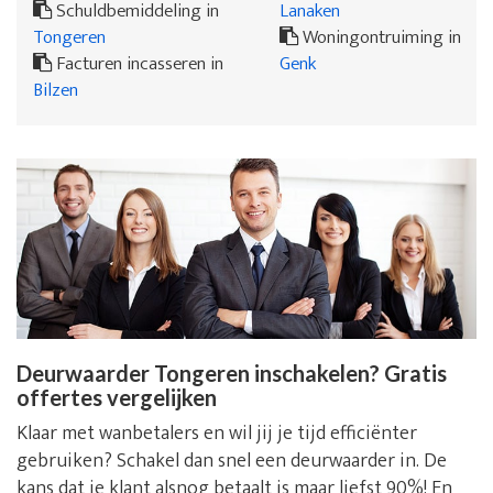
Schuldbemiddeling in
Lanaken
Tongeren
Woningontruiming in
Facturen incasseren in
Genk
Bilzen
Deurwaarder Tongeren inschakelen? Gratis
offertes vergelijken
Klaar met wanbetalers en wil jij je tijd efficiënter
gebruiken? Schakel dan snel een deurwaarder in. De
kans dat je klant alsnog betaalt is maar liefst 90%! En