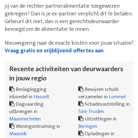
jij van de rechter partneralimentatie toegewezen
gekregen? Dan is je ex-partner verplicht dit te betalen.
Gebeurt dit niet, dan is een gerechtsdeurwaarder
bevoegd om de alimentatie te innen.
Nieuwsgierig naar de exacte kosten voor jouw situatie?
Vraag gratis en vrijblijvend offertes aan
.
Recente activiteiten van deurwaarders
in jouw regio
Beslaglegging
Bewijzen schuld
inboedel in
Hasselt
verzamelen in
Lommel
Dagvaarding
Schadevaststelling in
uitbrengen in
Sint-Truiden
Maasmechelen
Uitzettingen in
Woningontruiming in
Beringen
Maaseik
Opladingen in