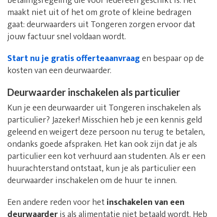
betalingsregeling die voor iedereen geschikt is. Het
maakt niet uit of het om grote of kleine bedragen
gaat: deurwaarders uit Tongeren zorgen ervoor dat
jouw factuur snel voldaan wordt.
Start nu je gratis offerteaanvraag
en bespaar op de
kosten van een deurwaarder.
Deurwaarder inschakelen als particulier
Kun je een deurwaarder uit Tongeren inschakelen als
particulier? Jazeker! Misschien heb je een kennis geld
geleend en weigert deze persoon nu terug te betalen,
ondanks goede afspraken. Het kan ook zijn dat je als
particulier een kot verhuurd aan studenten. Als er een
huurachterstand ontstaat, kun je als particulier een
deurwaarder inschakelen om de huur te innen.
Een andere reden voor het
inschakelen van een
deurwaarder
is als alimentatie niet betaald wordt. Heb