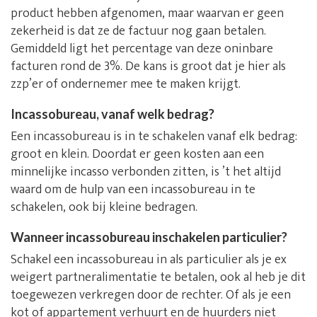
product hebben afgenomen, maar waarvan er geen
zekerheid is dat ze de factuur nog gaan betalen.
Gemiddeld ligt het percentage van deze oninbare
facturen rond de 3%. De kans is groot dat je hier als
zzp’er of ondernemer mee te maken krijgt.
Incassobureau, vanaf welk bedrag?
Een incassobureau is in te schakelen vanaf elk bedrag:
groot en klein. Doordat er geen kosten aan een
minnelijke incasso verbonden zitten, is ’t het altijd
waard om de hulp van een incassobureau in te
schakelen, ook bij kleine bedragen.
Wanneer incassobureau inschakelen particulier?
Schakel een incassobureau in als particulier als je ex
weigert partneralimentatie te betalen, ook al heb je dit
toegewezen verkregen door de rechter. Of als je een
kot of appartement verhuurt en de huurders niet