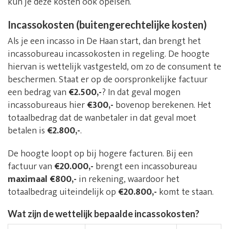
kun je deze kosten ook opeisen.
Incassokosten (buitengerechtelijke kosten)
Als je een incasso in De Haan start, dan brengt het
incassobureau incassokosten in regeling. De hoogte
hiervan is wettelijk vastgesteld, om zo de consument te
beschermen. Staat er op de oorspronkelijke factuur
een bedrag van
€2.500,-
? In dat geval mogen
incassobureaus hier
€300,-
bovenop berekenen. Het
totaalbedrag dat de wanbetaler in dat geval moet
betalen is
€2.800,-
.
De hoogte loopt op bij hogere facturen. Bij een
factuur van
€20.000,-
brengt een incassobureau
maximaal €800,-
in rekening, waardoor het
totaalbedrag uiteindelijk op
€20.800,-
komt te staan.
Wat zijn de wettelijk bepaalde incassokosten?