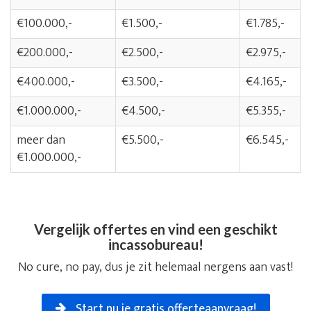
€100.000,-
€1.500,-
€1.785,-
€200.000,-
€2.500,-
€2.975,-
€400.000,-
€3.500,-
€4.165,-
€1.000.000,-
€4.500,-
€5.355,-
meer dan
€5.500,-
€6.545,-
€1.000.000,-
Vergelijk offertes en vind een geschikt
incassobureau!
No cure, no pay, dus je zit helemaal nergens aan vast!
Start nu je gratis offerteaanvraag!