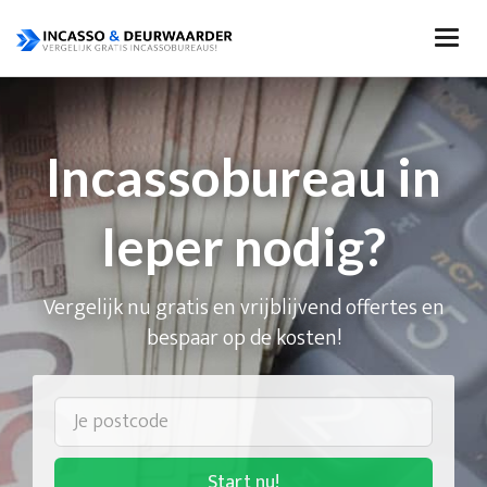
Incassobureau in
Ieper nodig?
Vergelijk nu gratis en vrijblijvend offertes en
bespaar op de kosten!
Start nu!