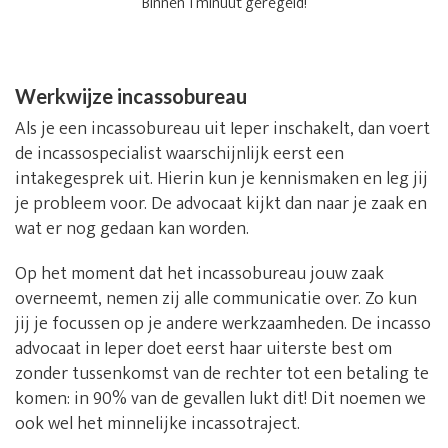
Binnen 1 minuut geregeld!
Werkwijze incassobureau
Als je een incassobureau uit Ieper inschakelt, dan voert
de incassospecialist waarschijnlijk eerst een
intakegesprek uit. Hierin kun je kennismaken en leg jij
je probleem voor. De advocaat kijkt dan naar je zaak en
wat er nog gedaan kan worden.
Op het moment dat het incassobureau jouw zaak
overneemt, nemen zij alle communicatie over. Zo kun
jij je focussen op je andere werkzaamheden. De incasso
advocaat in Ieper doet eerst haar uiterste best om
zonder tussenkomst van de rechter tot een betaling te
komen: in 90% van de gevallen lukt dit! Dit noemen we
ook wel het minnelijke incassotraject.