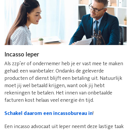
Incasso Ieper
Als zzp’er of ondernemer heb je er vast mee te maken
gehad: een wanbetaler. Ondanks de geleverde
producten of dienst blijft een betaling uit. Natuurlijk
moet jij wel betaald krijgen, want ook jij hebt
rekeningen te betalen. Het innen van onbetaalde
facturen kost helaas veel energie én tijd.
Schakel daarom een incassobureau in
!
Een incasso advocaat uit Ieper neemt deze lastige taak