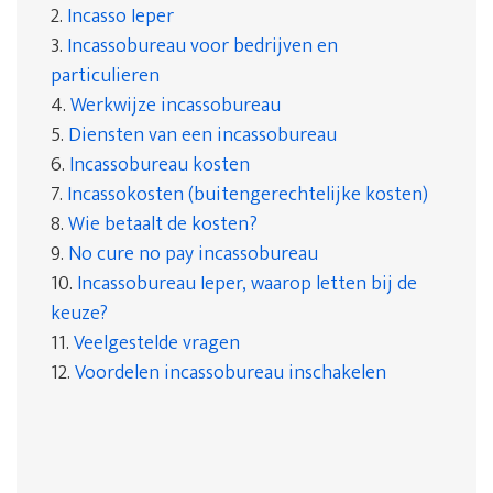
2.
Incasso Ieper
3.
Incassobureau voor bedrijven en
particulieren
4.
Werkwijze incassobureau
5.
Diensten van een incassobureau
6.
Incassobureau kosten
7.
Incassokosten (buitengerechtelijke kosten)
8.
Wie betaalt de kosten?
9.
No cure no pay incassobureau
10.
Incassobureau Ieper, waarop letten bij de
keuze?
11.
Veelgestelde vragen
12.
Voordelen incassobureau inschakelen