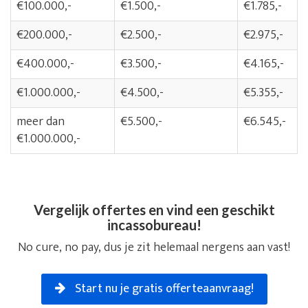
€100.000,-
€1.500,-
€1.785,-
€200.000,-
€2.500,-
€2.975,-
€400.000,-
€3.500,-
€4.165,-
€1.000.000,-
€4.500,-
€5.355,-
meer dan
€5.500,-
€6.545,-
€1.000.000,-
Vergelijk offertes en vind een geschikt
incassobureau!
No cure, no pay, dus je zit helemaal nergens aan vast!
Start nu je gratis offerteaanvraag!