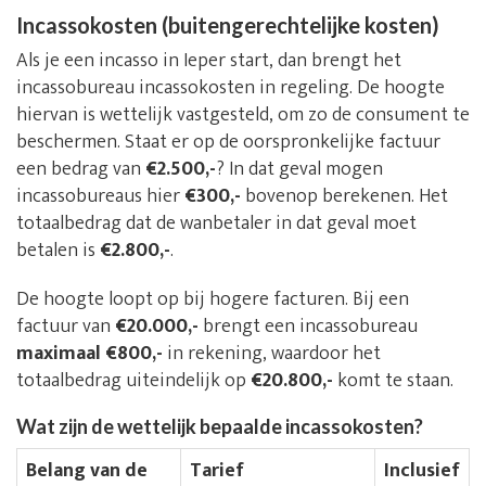
Incassokosten (buitengerechtelijke kosten)
Als je een incasso in Ieper start, dan brengt het
incassobureau incassokosten in regeling. De hoogte
hiervan is wettelijk vastgesteld, om zo de consument te
beschermen. Staat er op de oorspronkelijke factuur
een bedrag van
€2.500,-
? In dat geval mogen
incassobureaus hier
€300,-
bovenop berekenen. Het
totaalbedrag dat de wanbetaler in dat geval moet
betalen is
€2.800,-
.
De hoogte loopt op bij hogere facturen. Bij een
factuur van
€20.000,-
brengt een incassobureau
maximaal €800,-
in rekening, waardoor het
totaalbedrag uiteindelijk op
€20.800,-
komt te staan.
Wat zijn de wettelijk bepaalde incassokosten?
Belang van de
Tarief
Inclusief