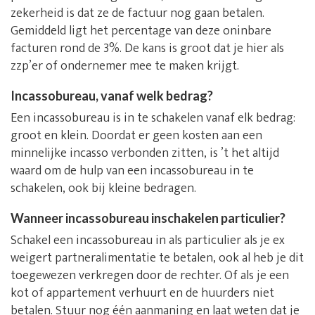
zekerheid is dat ze de factuur nog gaan betalen.
Gemiddeld ligt het percentage van deze oninbare
facturen rond de 3%. De kans is groot dat je hier als
zzp’er of ondernemer mee te maken krijgt.
Incassobureau, vanaf welk bedrag?
Een incassobureau is in te schakelen vanaf elk bedrag:
groot en klein. Doordat er geen kosten aan een
minnelijke incasso verbonden zitten, is ’t het altijd
waard om de hulp van een incassobureau in te
schakelen, ook bij kleine bedragen.
Wanneer incassobureau inschakelen particulier?
Schakel een incassobureau in als particulier als je ex
weigert partneralimentatie te betalen, ook al heb je dit
toegewezen verkregen door de rechter. Of als je een
kot of appartement verhuurt en de huurders niet
betalen. Stuur nog één aanmaning en laat weten dat je