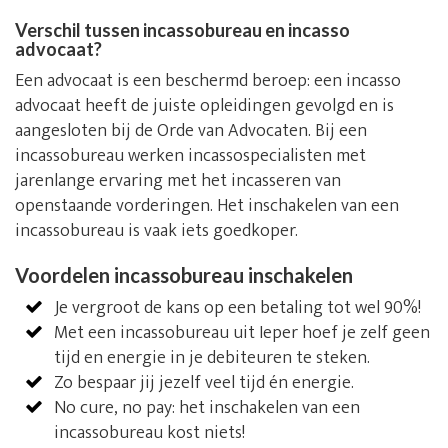
Verschil tussen incassobureau en incasso
advocaat?
Een advocaat is een beschermd beroep: een incasso
advocaat heeft de juiste opleidingen gevolgd en is
aangesloten bij de Orde van Advocaten. Bij een
incassobureau werken incassospecialisten met
jarenlange ervaring met het incasseren van
openstaande vorderingen. Het inschakelen van een
incassobureau is vaak iets goedkoper.
Voordelen incassobureau inschakelen
Je vergroot de kans op een betaling tot wel 90%!
Met een incassobureau uit Ieper hoef je zelf geen
tijd en energie in je debiteuren te steken.
Zo bespaar jij jezelf veel tijd én energie.
No cure, no pay: het inschakelen van een
incassobureau kost niets!