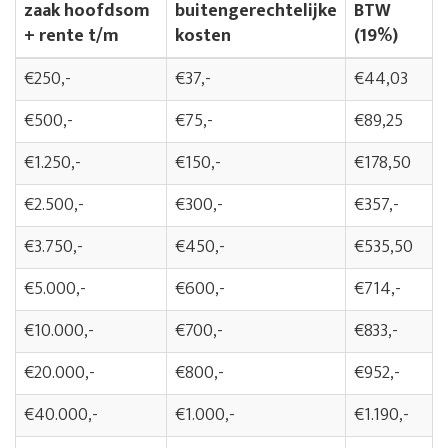
zaak hoofdsom
buitengerechtelijke
BTW
+ rente t/m
kosten
(19%)
€250,-
€37,-
€44,03
€500,-
€75,-
€89,25
€1.250,-
€150,-
€178,50
€2.500,-
€300,-
€357,-
€3.750,-
€450,-
€535,50
€5.000,-
€600,-
€714,-
€10.000,-
€700,-
€833,-
€20.000,-
€800,-
€952,-
€40.000,-
€1.000,-
€1.190,-