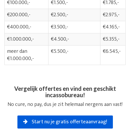
€100.000,-
€1.500,-
€1.785,-
€200.000,-
€2.500,-
€2.975,-
€400.000,-
€3.500,-
€4.165,-
€1.000.000,-
€4.500,-
€5.355,-
meer dan
€5.500,-
€6.545,-
€1.000.000,-
Vergelijk offertes en vind een geschikt
incassobureau!
No cure, no pay, dus je zit helemaal nergens aan vast!
Start nu je gratis offerteaanvraag!