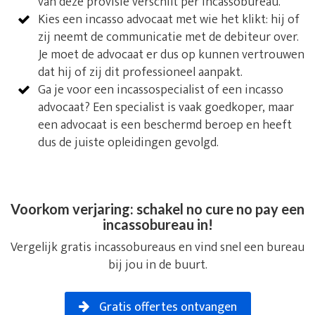
van deze provisie verschilt per incassobureau.
Kies een incasso advocaat met wie het klikt: hij of
zij neemt de communicatie met de debiteur over.
Je moet de advocaat er dus op kunnen vertrouwen
dat hij of zij dit professioneel aanpakt.
Ga je voor een incassospecialist of een incasso
advocaat? Een specialist is vaak goedkoper, maar
een advocaat is een beschermd beroep en heeft
dus de juiste opleidingen gevolgd.
Voorkom verjaring: schakel no cure no pay een
incassobureau in!
Vergelijk gratis incassobureaus en vind snel een bureau
bij jou in de buurt.
Gratis offertes ontvangen