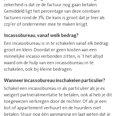
zekerheid is dat ze de factuur nog gaan betalen.
Gemiddeld ligt het percentage van deze oninbare
facturen rond de 3%. De kans is groot dat je hier als
zzp’er of ondernemer mee te maken krijgt.
Incassobureau, vanaf welk bedrag?
Een incassobureau is in te schakelen vanaf elk bedrag:
groot en klein. Doordat er geen kosten aan een
minnelijke incasso verbonden zitten, is ’t het altijd
waard om de hulp van een incassobureau in te
schakelen, ook bij kleine bedragen.
Wanneer incassobureau inschakelen particulier?
Schakel een incassobureau in als particulier als je ex
weigert partneralimentatie te betalen, ook al heb je dit
toegewezen verkregen door de rechter. Of als je een
kot of appartement verhuurt en de huurders niet
betalen. Stuur nog één aanmaning en laat weten dat je