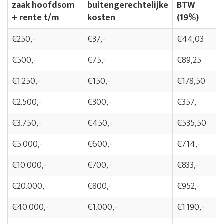
zaak hoofdsom
buitengerechtelijke
BTW
+ rente t/m
kosten
(19%)
€250,-
€37,-
€44,03
€500,-
€75,-
€89,25
€1.250,-
€150,-
€178,50
€2.500,-
€300,-
€357,-
€3.750,-
€450,-
€535,50
€5.000,-
€600,-
€714,-
€10.000,-
€700,-
€833,-
€20.000,-
€800,-
€952,-
€40.000,-
€1.000,-
€1.190,-