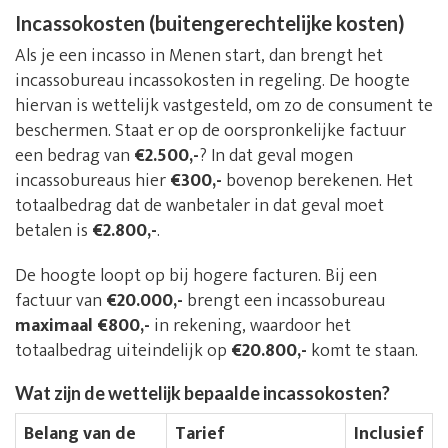
Incassokosten (buitengerechtelijke kosten)
Als je een incasso in Menen start, dan brengt het
incassobureau incassokosten in regeling. De hoogte
hiervan is wettelijk vastgesteld, om zo de consument te
beschermen. Staat er op de oorspronkelijke factuur
een bedrag van
€2.500,-
? In dat geval mogen
incassobureaus hier
€300,-
bovenop berekenen. Het
totaalbedrag dat de wanbetaler in dat geval moet
betalen is
€2.800,-
.
De hoogte loopt op bij hogere facturen. Bij een
factuur van
€20.000,-
brengt een incassobureau
maximaal €800,-
in rekening, waardoor het
totaalbedrag uiteindelijk op
€20.800,-
komt te staan.
Wat zijn de wettelijk bepaalde incassokosten?
Belang van de
Tarief
Inclusief