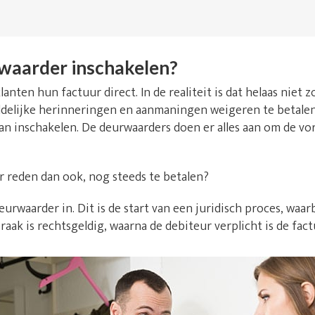
waarder inschakelen?
lanten hun factuur direct. In de realiteit is dat helaas niet
delijke herinneringen en aanmaningen weigeren te betalen. 
an inschakelen. De deurwaarders doen er alles aan om de vo
r reden dan ook, nog steeds te betalen?
urwaarder in. Dit is de start van een juridisch proces, waarb
raak is rechtsgeldig, waarna de debiteur verplicht is de fact