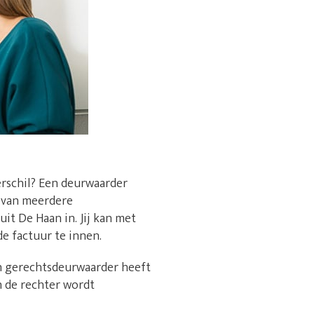
erschil? Een deurwaarder
n van meerdere
it De Haan in. Jij kan met
e factuur te innen.
en gerechtsdeurwaarder heeft
n de rechter wordt