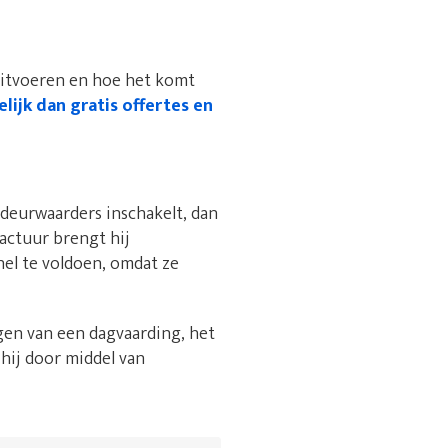
uitvoeren en hoe het komt
lijk dan gratis offertes en
deurwaarders inschakelt, dan
factuur brengt hij
nel te voldoen, omdat ze
gen van een dagvaarding, het
 hij door middel van