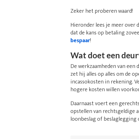
Zeker het proberen waard!
Hieronder lees je meer over 
dat de kans op betaling zovee
bespaar
!
Wat doet een deu
De werkzaamheden van een de
zet hij alles op alles om de 
incassokosten in rekening. V
hogere kosten willen voorko
Daarnaast voert een gerechts
opstellen van rechtsgeldige a
loonbeslag of beslaglegging 