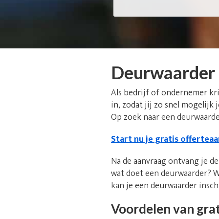
Deurwaarder
Als bedrijf of ondernemer kr
in, zodat jij zo snel mogelijk
Op zoek naar een deurwaarder
Start nu je gratis offertea
Na de aanvraag ontvang je de 
wat doet een deurwaarder? W
kan je een deurwaarder insc
Voordelen van grat