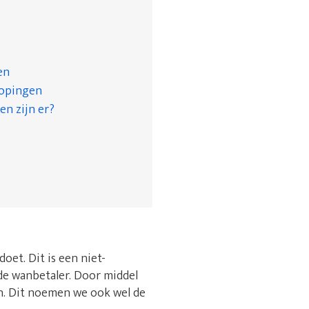
en
kopingen
en zijn er?
oet. Dit is een niet-
e wanbetaler. Door middel
en. Dit noemen we ook wel de