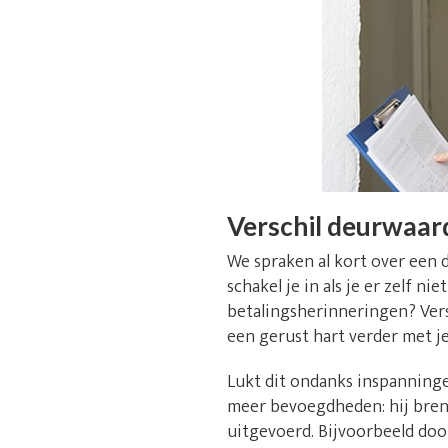
Verschil deurwaar
We spraken al kort over een 
schakel je in als je er zelf 
betalingsherinneringen? Versp
een gerust hart verder met j
Lukt dit ondanks inspanninge
meer bevoegdheden: hij breng
uitgevoerd. Bijvoorbeeld doo