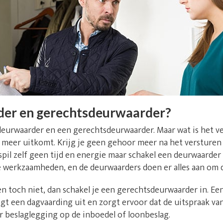
der en gerechtsdeurwaarder?
deurwaarder en een gerechtsdeurwaarder. Maar wat is het v
niet meer uitkomt. Krijg je geen gehoor meer na het versture
il zelf geen tijd en energie maar schakel een deurwaarder u
e werkzaamheden, en de deurwaarders doen er alles aan om d
n toch niet, dan schakel je een gerechtsdeurwaarder in. E
t een dagvaarding uit en zorgt ervoor dat de uitspraak va
r beslaglegging op de inboedel of loonbeslag.