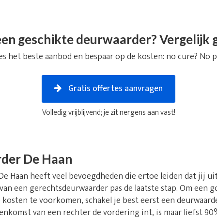
en geschikte deurwaarder? Vergelijk g
es het beste aanbod en bespaar op de kosten: no cure? No p
Gratis offertes aanvragen
Volledig vrijblijvend; je zit nergens aan vast!
der De Haan
 Haan heeft veel bevoegdheden die ertoe leiden dat jij uitei
 van een gerechtsdeurwaarder pas de laatste stap. Om een go
kosten te voorkomen, schakel je best eerst een deurwaarder
nkomst van een rechter de vordering int, is maar liefst 90