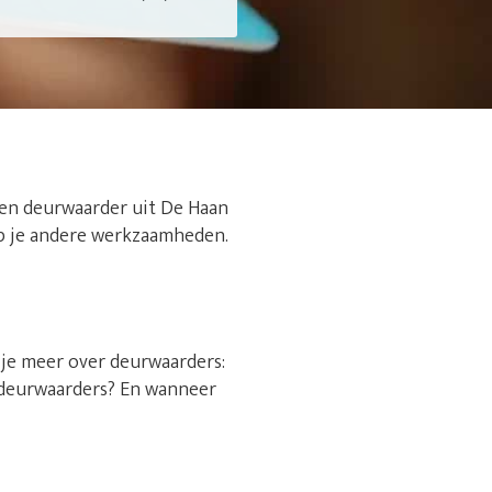
een deurwaarder uit De Haan
n op je andere werkzaamheden.
s je meer over deurwaarders:
sdeurwaarders? En wanneer