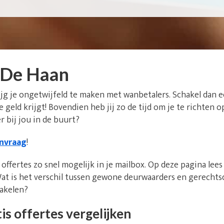
 De Haan
ijg je ongetwijfeld te maken met wanbetalers. Schakel dan 
 je geld krijgt! Bovendien heb jij zo de tijd om je te richte
 bij jou in de buurt?
anvraag
!
offertes zo snel mogelijk in je mailbox. Op deze pagina lee
at is het verschil tussen gewone deurwaarders en gerecht
hakelen?
is offertes vergelijken