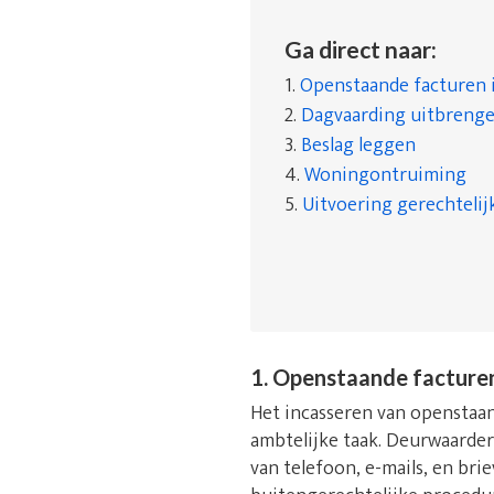
Ga direct naar:
1.
Openstaande facturen 
2.
Dagvaarding uitbreng
3.
Beslag leggen
4.
Woningontruiming
5.
Uitvoering gerechtelij
1. Openstaande facture
Het incasseren van openstaand
ambtelijke taak. Deurwaarde
van telefoon, e-mails, en bri