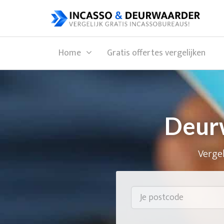
Home
Gratis offertes vergelijken
Deurw
Vergel