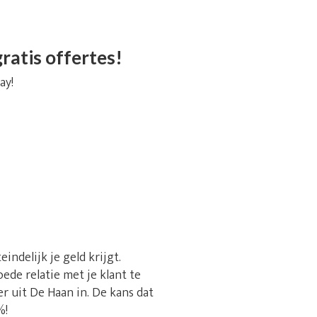
ratis offertes!
ay!
ndelijk je geld krijgt.
ede relatie met je klant te
 uit De Haan in. De kans dat
%!