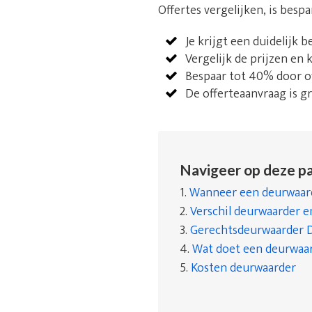
Offertes vergelijken, is besp
Je krijgt een duidelijk 
Vergelijk de prijzen en
Bespaar tot 40% door of
De offerteaanvraag is gra
Navigeer op deze pa
1.
Wanneer een deurwaard
2.
Verschil deurwaarder 
3.
Gerechtsdeurwaarder 
4.
Wat doet een deurwaa
5.
Kosten deurwaarder