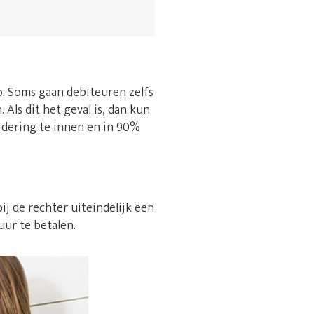
 zo. Soms gaan debiteuren zelfs
Als dit het geval is, dan kun
rdering te innen en in 90%
ij de rechter uiteindelijk een
uur te betalen.