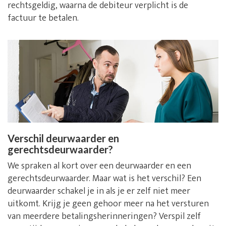
rechtsgeldig, waarna de debiteur verplicht is de
factuur te betalen.
Verschil deurwaarder en
gerechtsdeurwaarder?
We spraken al kort over een deurwaarder en een
gerechtsdeurwaarder. Maar wat is het verschil? Een
deurwaarder schakel je in als je er zelf niet meer
uitkomt. Krijg je geen gehoor meer na het versturen
van meerdere betalingsherinneringen? Verspil zelf