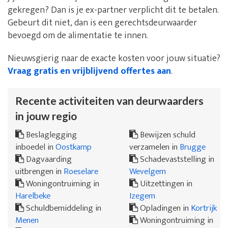
gekregen? Dan is je ex-partner verplicht dit te betalen.
Gebeurt dit niet, dan is een gerechtsdeurwaarder
bevoegd om de alimentatie te innen.
Nieuwsgierig naar de exacte kosten voor jouw situatie?
Vraag gratis en vrijblijvend offertes aan
.
Recente activiteiten van deurwaarders
in jouw regio
Beslaglegging
Bewijzen schuld
inboedel in
Oostkamp
verzamelen in
Brugge
Dagvaarding
Schadevaststelling in
uitbrengen in
Roeselare
Wevelgem
Woningontruiming in
Uitzettingen in
Harelbeke
Izegem
Schuldbemiddeling in
Opladingen in
Kortrijk
Menen
Woningontruiming in