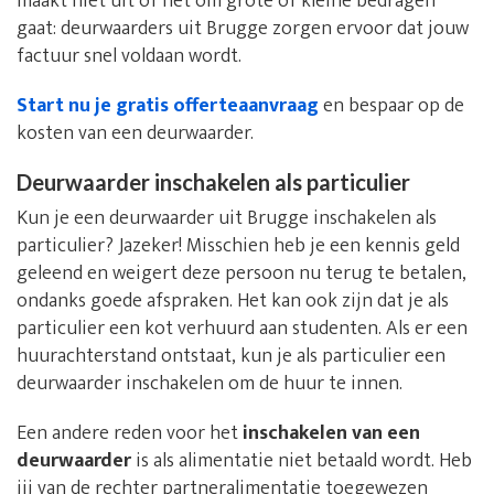
maakt niet uit of het om grote of kleine bedragen
gaat: deurwaarders uit Brugge zorgen ervoor dat jouw
factuur snel voldaan wordt.
Start nu je gratis offerteaanvraag
en bespaar op de
kosten van een deurwaarder.
Deurwaarder inschakelen als particulier
Kun je een deurwaarder uit Brugge inschakelen als
particulier? Jazeker! Misschien heb je een kennis geld
geleend en weigert deze persoon nu terug te betalen,
ondanks goede afspraken. Het kan ook zijn dat je als
particulier een kot verhuurd aan studenten. Als er een
huurachterstand ontstaat, kun je als particulier een
deurwaarder inschakelen om de huur te innen.
Een andere reden voor het
inschakelen van een
deurwaarder
is als alimentatie niet betaald wordt. Heb
jij van de rechter partneralimentatie toegewezen