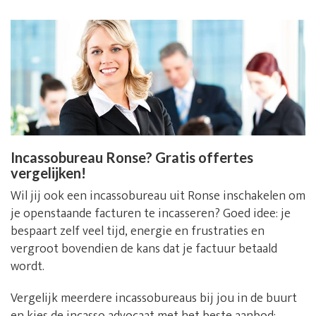
Incassobureau Ronse? Gratis offertes
vergelijken!
Wil jij ook een incassobureau uit Ronse inschakelen om
je openstaande facturen te incasseren? Goed idee: je
bespaart zelf veel tijd, energie en frustraties en
vergroot bovendien de kans dat je factuur betaald
wordt.
Vergelijk meerdere incassobureaus bij jou in de buurt
en kies de incasso advocaat met het beste aanbod: