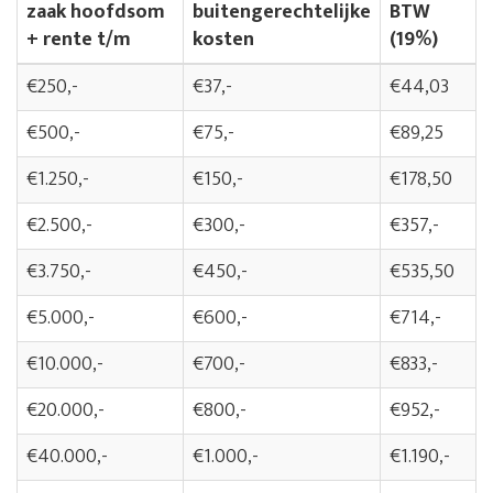
zaak hoofdsom
buitengerechtelijke
BTW
+ rente t/m
kosten
(19%)
€250,-
€37,-
€44,03
€500,-
€75,-
€89,25
€1.250,-
€150,-
€178,50
€2.500,-
€300,-
€357,-
€3.750,-
€450,-
€535,50
€5.000,-
€600,-
€714,-
€10.000,-
€700,-
€833,-
€20.000,-
€800,-
€952,-
€40.000,-
€1.000,-
€1.190,-