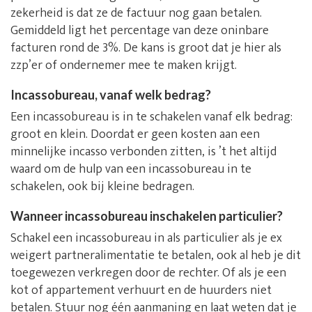
zekerheid is dat ze de factuur nog gaan betalen.
Gemiddeld ligt het percentage van deze oninbare
facturen rond de 3%. De kans is groot dat je hier als
zzp’er of ondernemer mee te maken krijgt.
Incassobureau, vanaf welk bedrag?
Een incassobureau is in te schakelen vanaf elk bedrag:
groot en klein. Doordat er geen kosten aan een
minnelijke incasso verbonden zitten, is ’t het altijd
waard om de hulp van een incassobureau in te
schakelen, ook bij kleine bedragen.
Wanneer incassobureau inschakelen particulier?
Schakel een incassobureau in als particulier als je ex
weigert partneralimentatie te betalen, ook al heb je dit
toegewezen verkregen door de rechter. Of als je een
kot of appartement verhuurt en de huurders niet
betalen. Stuur nog één aanmaning en laat weten dat je