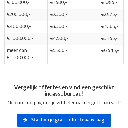
€100.000,-
€1.500,-
€1.785,-
€200.000,-
€2.500,-
€2.975,-
€400.000,-
€3.500,-
€4.165,-
€1.000.000,-
€4.500,-
€5.355,-
meer dan
€5.500,-
€6.545,-
€1.000.000,-
Vergelijk offertes en vind een geschikt
incassobureau!
No cure, no pay, dus je zit helemaal nergens aan vast!
Start nu je gratis offerteaanvraag!