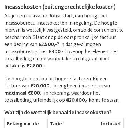
Incassokosten (buitengerechtelijke kosten)
Als je een incasso in Ronse start, dan brengt het
incassobureau incassokosten in regeling. De hoogte
hiervan is wettelijk vastgesteld, om zo de consument te
beschermen. Staat er op de oorspronkelijke factuur
een bedrag van
€2.500,-
? In dat geval mogen
incassobureaus hier
€300,-
bovenop berekenen. Het
totaalbedrag dat de wanbetaler in dat geval moet
betalen is
€2.800,-
.
De hoogte loopt op bij hogere facturen. Bij een
factuur van
€20.000,-
brengt een incassobureau
maximaal €800,-
in rekening, waardoor het
totaalbedrag uiteindelijk op
€20.800,-
komt te staan.
Wat zijn de wettelijk bepaalde incassokosten?
Belang van de
Tarief
Inclusief