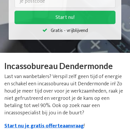
Start nu!
Gratis - vrijblijvend
Incassobureau Dendermonde
Last van wanbetalers? Verspil zelf geen tijd of energie
en schakel een incassobureau uit Dendermonde in! Zo
houd je meer tijd over voor je werkzaamheden, raak je
niet gefrustreerd en vergroot je de kans op een
betaling tot wel 90%. Ook op zoek naar een
incassospecialist bij jou in de buurt?
Start nu je gratis offerteaanvraag
!