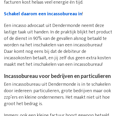
facturen kost helaas veel energie én tijd.
Schakel daarom een incassobureau in
!
Een incasso advocaat uit Dendermonde neemt deze
lastige taak uit handen. In de praktijk blijkt het product
of de dienst in 90% van de gevallen alsnog betaald te
worden na het inschakelen van een incassobureau!
Daar komt nog eens bij dat de debiteur de
incassokosten betaalt, en jij zelf dus geen extra kosten
maakt met het inschakelen van een incassobureau!
Incassobureau voor bedrijven en particulieren
Een incassobureau uit Dendermonde is in te schakelen
door iedereen: particulieren, grote bedrijven maar ook
zzp’ers en kleine ondernemers. Het maakt niet uit hoe
groot het bedrag is.
Immers: ook een kleine factuur hoort gewoon betaald