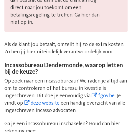
dan bestaat de kans dat de klant alsnog
direct naar jou toekomt om een
betalingsregeling te treffen. Ga hier dan
niet op in.
Als de klant jou betaalt, omzeilt hij zo de extra kosten.
Zo ben jij hier uiteindelijk verantwoordelijk voor.
Incassobureau Dendermonde, waarop letten
bij de keuze?
Op zoek naar een incassobureau? We raden je altijd aan
om te controleren of het bureau in kwestie is
ingeschreven. Dit doe je eenvoudig via
fgov.be
. Je
vindt op
deze website
een handig overzicht van alle
ingeschreven incasso advocaten.
Ga je een incassobureau inschakelen? Houd dan hier
rekening mee: