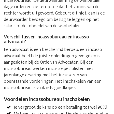
incassobureau. De deurwaarder mag de wanbetaler
dagvaarden en ziet erop toe dat het vonnis van de
rechter wordt uitgevoerd. Gebeurt dit niet, dan is de
deurwaarder bevoegd om beslag te leggen op het
salaris of de inboedel van de wanbetaler.
Verschil tussen incassobureau en incasso
advocaat?
Een advocaat is een beschermd beroep: een incasso
advocaat heeft de juiste opleidingen gevolgd en is
aangesloten bij de Orde van Advocaten. Bij een
incassobureau werken incassospecialisten met
jarenlange ervaring met het incasseren van
openstaande vorderingen. Het inschakelen van een
incassobureau is vaak iets goedkoper.
Voordelen incassobureau inschakelen
Je vergroot de kans op een betaling tot wel 90%!
Met een incassobureau uit Dendermonde hoef je