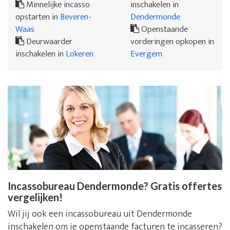
Minnelijke incasso
inschakelen in
opstarten in
Beveren-
Dendermonde
Waas
Openstaande
Deurwaarder
vorderingen opkopen in
inschakelen in
Lokeren
Evergem
Incassobureau Dendermonde? Gratis offertes
vergelijken!
Wil jij ook een incassobureau uit Dendermonde
inschakelen om je openstaande facturen te incasseren?