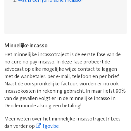
2.
Wat is een juridische incasso?
Minnelijke incasso
Het minnelijke incassotraject is de eerste fase van de
no cure no pay incasso. In deze fase probeert de
advocaat op elke mogelijke wijze contact te leggen
met de wanbetaler: per e-mail, telefoon en per brief.
Naast de oorspronkelijke factuur, worden er nu ook
incassokosten in rekening gebracht. In maar liefst 90%
van de gevallen volgt er in de minnelijke incasso in
Dendermonde alsnog een betaling!
Meer weten over het minnelijke incassotraject? Lees
dan verder op
fgov.be
.