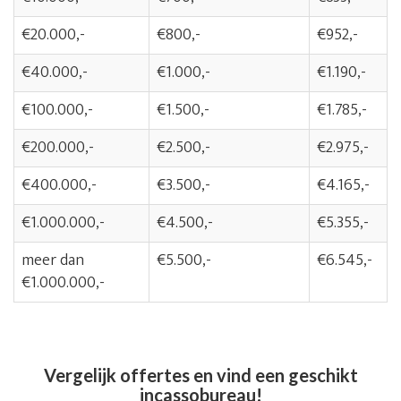
€20.000,-
€800,-
€952,-
€40.000,-
€1.000,-
€1.190,-
€100.000,-
€1.500,-
€1.785,-
€200.000,-
€2.500,-
€2.975,-
€400.000,-
€3.500,-
€4.165,-
€1.000.000,-
€4.500,-
€5.355,-
meer dan
€5.500,-
€6.545,-
€1.000.000,-
Vergelijk offertes en vind een geschikt
incassobureau!