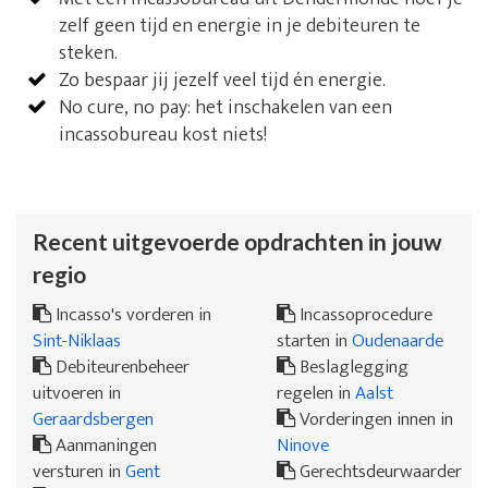
zelf geen tijd en energie in je debiteuren te
steken.
Zo bespaar jij jezelf veel tijd én energie.
No cure, no pay: het inschakelen van een
incassobureau kost niets!
Recent uitgevoerde opdrachten in jouw
regio
Incasso's vorderen in
Incassoprocedure
Sint-Niklaas
starten in
Oudenaarde
Debiteurenbeheer
Beslaglegging
uitvoeren in
regelen in
Aalst
Geraardsbergen
Vorderingen innen in
Aanmaningen
Ninove
versturen in
Gent
Gerechtsdeurwaarder