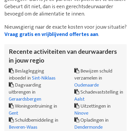
Gebeurt dit niet, dan is een gerechtsdeurwaarder
bevoegd om de alimentatie te innen.
Nieuwsgierig naar de exacte kosten voor jouw situatie?
Vraag gratis en vrijblijvend offertes aan
.
Recente activiteiten van deurwaarders
in jouw regio
Beslaglegging
Bewijzen schuld
inboedel in
Sint-Niklaas
verzamelen in
Dagvaarding
Oudenaarde
uitbrengen in
Schadevaststelling in
Geraardsbergen
Aalst
Woningontruiming in
Uitzettingen in
Gent
Ninove
Schuldbemiddeling in
Opladingen in
Beveren-Waas
Dendermonde