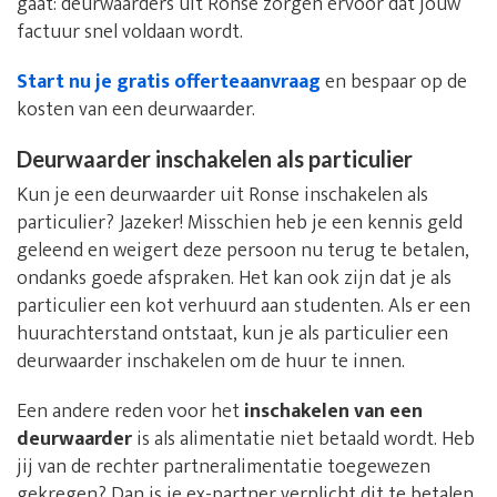
gaat: deurwaarders uit Ronse zorgen ervoor dat jouw
factuur snel voldaan wordt.
Start nu je gratis offerteaanvraag
en bespaar op de
kosten van een deurwaarder.
Deurwaarder inschakelen als particulier
Kun je een deurwaarder uit Ronse inschakelen als
particulier? Jazeker! Misschien heb je een kennis geld
geleend en weigert deze persoon nu terug te betalen,
ondanks goede afspraken. Het kan ook zijn dat je als
particulier een kot verhuurd aan studenten. Als er een
huurachterstand ontstaat, kun je als particulier een
deurwaarder inschakelen om de huur te innen.
Een andere reden voor het
inschakelen van een
deurwaarder
is als alimentatie niet betaald wordt. Heb
jij van de rechter partneralimentatie toegewezen
gekregen? Dan is je ex-partner verplicht dit te betalen.