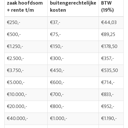
zaak hoofdsom
buitengerechtelijke
BTW
+ rente t/m
kosten
(19%)
€250,-
€37,-
€44,03
€500,-
€75,-
€89,25
€1.250,-
€150,-
€178,50
€2.500,-
€300,-
€357,-
€3.750,-
€450,-
€535,50
€5.000,-
€600,-
€714,-
€10.000,-
€700,-
€833,-
€20.000,-
€800,-
€952,-
€40.000,-
€1.000,-
€1.190,-