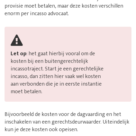
provisie moet betalen, maar deze kosten verschillen
enorm per incasso advocaat.
Let op
: het gaat hierbij vooral om de
kosten bij een buitengerechtelijk
incassotraject. Start je een gerechtelijke
incasso, dan zitten hier vaak wel kosten
aan verbonden die je in eerste instantie
moet betalen.
Bijvoorbeeld de kosten voor de dagvaarding en het
inschakelen van een gerechtsdeurwaarder. Uiteindelijk
kun je deze kosten ook opeisen.