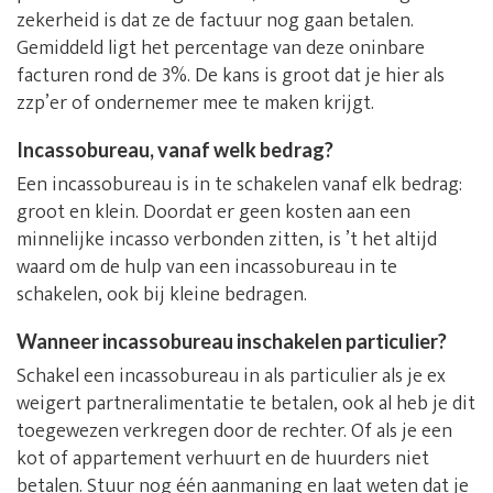
zekerheid is dat ze de factuur nog gaan betalen.
Gemiddeld ligt het percentage van deze oninbare
facturen rond de 3%. De kans is groot dat je hier als
zzp’er of ondernemer mee te maken krijgt.
Incassobureau, vanaf welk bedrag?
Een incassobureau is in te schakelen vanaf elk bedrag:
groot en klein. Doordat er geen kosten aan een
minnelijke incasso verbonden zitten, is ’t het altijd
waard om de hulp van een incassobureau in te
schakelen, ook bij kleine bedragen.
Wanneer incassobureau inschakelen particulier?
Schakel een incassobureau in als particulier als je ex
weigert partneralimentatie te betalen, ook al heb je dit
toegewezen verkregen door de rechter. Of als je een
kot of appartement verhuurt en de huurders niet
betalen. Stuur nog één aanmaning en laat weten dat je