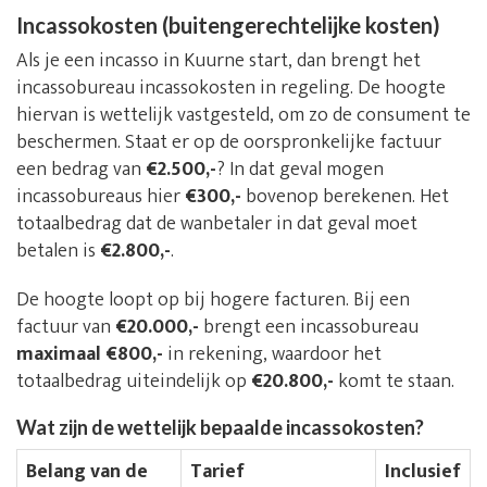
Incassokosten (buitengerechtelijke kosten)
Als je een incasso in Kuurne start, dan brengt het
incassobureau incassokosten in regeling. De hoogte
hiervan is wettelijk vastgesteld, om zo de consument te
beschermen. Staat er op de oorspronkelijke factuur
een bedrag van
€2.500,-
? In dat geval mogen
incassobureaus hier
€300,-
bovenop berekenen. Het
totaalbedrag dat de wanbetaler in dat geval moet
betalen is
€2.800,-
.
De hoogte loopt op bij hogere facturen. Bij een
factuur van
€20.000,-
brengt een incassobureau
maximaal €800,-
in rekening, waardoor het
totaalbedrag uiteindelijk op
€20.800,-
komt te staan.
Wat zijn de wettelijk bepaalde incassokosten?
Belang van de
Tarief
Inclusief