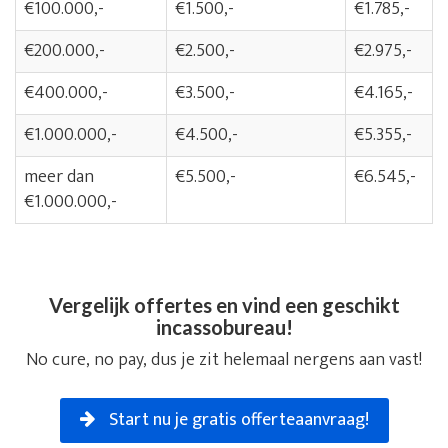
€100.000,-
€1.500,-
€1.785,-
€200.000,-
€2.500,-
€2.975,-
€400.000,-
€3.500,-
€4.165,-
€1.000.000,-
€4.500,-
€5.355,-
meer dan
€5.500,-
€6.545,-
€1.000.000,-
Vergelijk offertes en vind een geschikt
incassobureau!
No cure, no pay, dus je zit helemaal nergens aan vast!
Start nu je gratis offerteaanvraag!