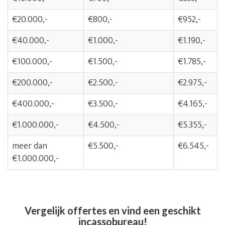
€20.000,-
€800,-
€952,-
€40.000,-
€1.000,-
€1.190,-
€100.000,-
€1.500,-
€1.785,-
€200.000,-
€2.500,-
€2.975,-
€400.000,-
€3.500,-
€4.165,-
€1.000.000,-
€4.500,-
€5.355,-
meer dan
€5.500,-
€6.545,-
€1.000.000,-
Vergelijk offertes en vind een geschikt
incassobureau!