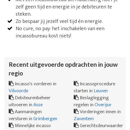
zelf geen tijd en energie in je debiteuren te
steken.
Zo bespaar jij jezelf veel tijd én energie.
No cure, no pay: het inschakelen van een
incassobureau kost niets!
Recent uitgevoerde opdrachten in jouw
regio
Incasso's vorderen in
Incassoprocedure
Vilvoorde
starten in
Leuven
Debiteurenbeheer
Beslaglegging
uitvoeren in
Asse
regelen in
Overijse
Aanmaningen
Vorderingen innen in
versturen in
Grimbergen
Zaventem
Minnelijke incasso
Gerechtsdeurwaarder