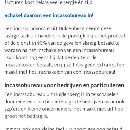
facturen kost helaas veel energie én tijd.
Schakel daarom een incassobureau in
!
Een incasso advocaat uit Huldenberg neemt deze
lastige taak uit handen. In de praktijk blijkt het product
of de dienst in 90% van de gevallen alsnog betaald te
worden na het inschakelen van een incassobureau!
Daar komt nog eens bij dat de debiteur de
incassokosten betaalt, en jij zelf dus geen extra kosten
maakt met het inschakelen van een incassobureau!
Incassobureau voor bedrijven en particulieren
Een incassobureau uit Huldenberg is in te schakelen
door iedereen: particulieren, grote bedrijven maar ook
zzp’ers en kleine ondernemers. Het maakt niet uit hoe
groot het bedrag is.
Immers: ook een kleine factuur hoort gewoon betaald