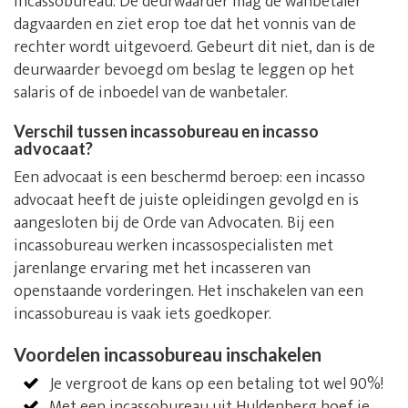
incassobureau. De deurwaarder mag de wanbetaler
dagvaarden en ziet erop toe dat het vonnis van de
rechter wordt uitgevoerd. Gebeurt dit niet, dan is de
deurwaarder bevoegd om beslag te leggen op het
salaris of de inboedel van de wanbetaler.
Verschil tussen incassobureau en incasso
advocaat?
Een advocaat is een beschermd beroep: een incasso
advocaat heeft de juiste opleidingen gevolgd en is
aangesloten bij de Orde van Advocaten. Bij een
incassobureau werken incassospecialisten met
jarenlange ervaring met het incasseren van
openstaande vorderingen. Het inschakelen van een
incassobureau is vaak iets goedkoper.
Voordelen incassobureau inschakelen
Je vergroot de kans op een betaling tot wel 90%!
Met een incassobureau uit Huldenberg hoef je