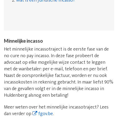
2.
Wat is een juridische incasso?
Minnelijke incasso
Het minnelijke incassotraject is de eerste fase van de
no cure no pay incasso. In deze fase probeert de
advocaat op elke mogelijke wijze contact te leggen
met de wanbetaler: per e-mail, telefoon en per brief.
Naast de oorspronkelijke factuur, worden er nu ook
incassokosten in rekening gebracht. In maar liefst 90%
van de gevallen volgt er in de minnelijke incasso in
Huldenberg alsnog een betaling!
Meer weten over het minnelijke incassotraject? Lees
dan verder op
fgov.be
.