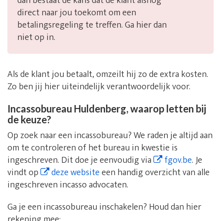
dan bestaat de kans dat de klant alsnog
direct naar jou toekomt om een
betalingsregeling te treffen. Ga hier dan
niet op in.
Als de klant jou betaalt, omzeilt hij zo de extra kosten.
Zo ben jij hier uiteindelijk verantwoordelijk voor.
Incassobureau Huldenberg, waarop letten bij
de keuze?
Op zoek naar een incassobureau? We raden je altijd aan
om te controleren of het bureau in kwestie is
ingeschreven. Dit doe je eenvoudig via
fgov.be
. Je
vindt op
deze website
een handig overzicht van alle
ingeschreven incasso advocaten.
Ga je een incassobureau inschakelen? Houd dan hier
rekening mee: