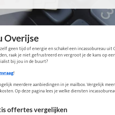
 Overijse
 zelf geen tijd of energie en schakel een incassobureau uit 
den, raak je niet gefrustreerd en vergroot je de kans op ee
alist bij jou in de buurt?
anvraag
!
ogelijk meerdere aanbiedingen in je mailbox. Vergelijk mee
 kosten. Op deze pagina lees je welke diensten incassobure
is offertes vergelijken