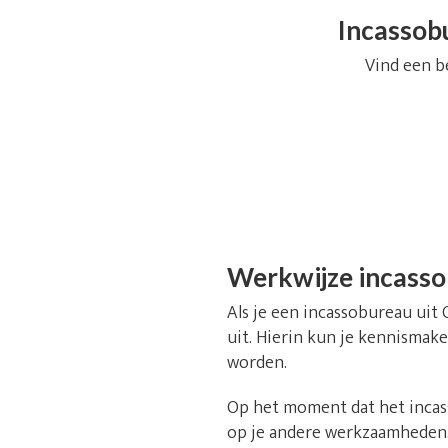
Incassobu
Vind een b
Werkwijze incass
Als je een incassobureau uit 
uit. Hierin kun je kennismake
worden.
Op het moment dat het incass
op je andere werkzaamheden. 