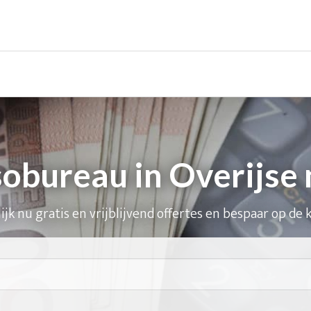
sobureau in Overijse 
ijk nu gratis en vrijblijvend offertes en bespaar op de 