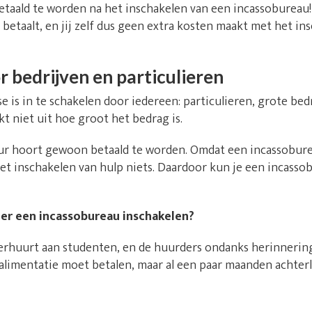
etaald te worden na het inschakelen van een incassobureau!
betaalt, en jij zelf dus geen extra kosten maakt met het in
 bedrijven en particulieren
e is in te schakelen door iedereen: particulieren, grote bed
t niet uit hoe groot het bedrag is.
ur hoort gewoon betaald te worden. Omdat een incassobure
het inschakelen van hulp niets. Daardoor kun je een incasso
lier een incassobureau inschakelen?
 verhuurt aan studenten, en de huurders ondanks herinnerin
eralimentatie moet betalen, maar al een paar maanden achter