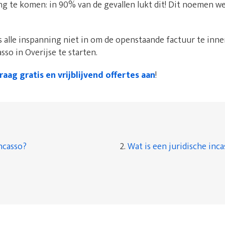
ing te komen: in 90% van de gevallen lukt dit! Dit noemen w
 alle inspanning niet in om de openstaande factuur te innen
sso in Overijse te starten.
raag gratis en vrijblijvend offertes aan
!
ncasso?
2.
Wat is een juridische inc