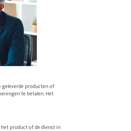
e geleverde producten of
rekeningen te betalen. Het
t het product of de dienst in