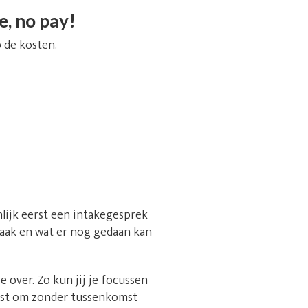
e, no pay!
 de kosten.
nlijk eerst een intakegesprek
 zaak en wat er nog gedaan kan
over. Zo kun jij je focussen
best om zonder tussenkomst