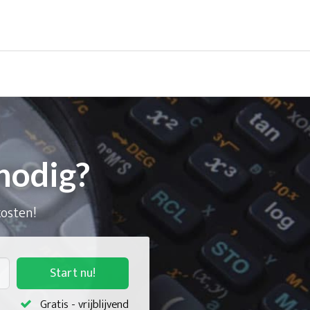
nodig?
kosten!
Start nu!
Gratis - vrijblijvend