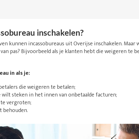
sobureau inschakelen?
ijven kunnen incassobureaus uit Overijse inschakelen. Maar
 van pas? Bijvoorbeeld als je klanten hebt die weigeren te b
au in als je:
talers die weigeren te betalen;
e wilt steken in het innen van onbetaalde facturen;
 te vergroten;
lt behouden.