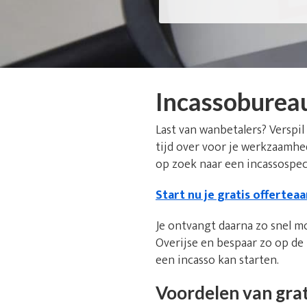
Incassobureau
Last van wanbetalers? Verspil
tijd over voor je werkzaamhe
op zoek naar een incassospeci
Start nu je gratis offertea
Je ontvangt daarna zo snel m
Overijse en bespaar zo op de
een incasso kan starten.
Voordelen van grat