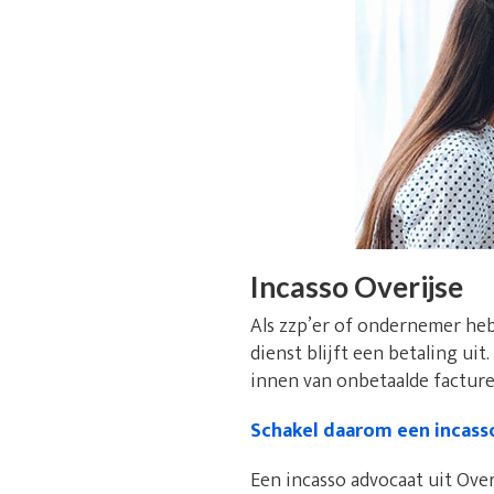
Incasso Overijse
Als zzp’er of ondernemer heb
dienst blijft een betaling uit
innen van onbetaalde facturen
Schakel daarom een incass
Een incasso advocaat uit Overi