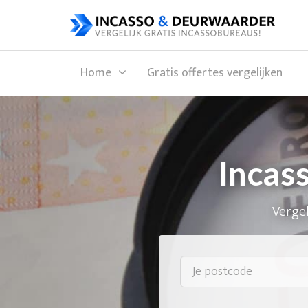
Home
Gratis offertes vergelijken
Incas
Vergel