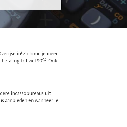
Overijse in! Zo houd je meer
n betaling tot wel 90%. Ook
rdere incassobureaus uit
aus aanbieden en wanneer je