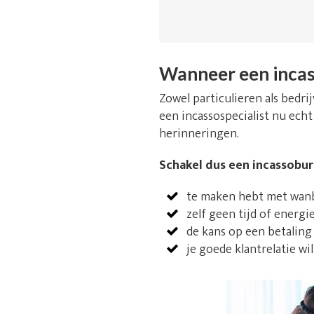
Wanneer een incas
Zowel particulieren als bedr
een incassospecialist nu echt
herinneringen.
Schakel dus een incassobure
te maken hebt met wanbe
zelf geen tijd of energi
de kans op een betaling
je goede klantrelatie wi