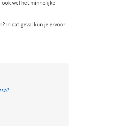
e ook wel het minnelijke
? In dat geval kun je ervoor
asso?