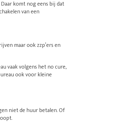
 Daar komt nog eens bij dat
schakelen van een
rijven maar ook zzp’ers en
au vaak volgens het no cure,
bureau ook voor kleine
gen niet de huur betalen. Of
loopt.