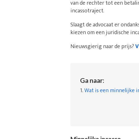
van de rechter tot een betal
incassotraject.
Slaagt de advocaat er ondanks
kiezen om een juridische inca
Nieuwsgierig naar de prijs?
V
Ga naar:
1.
Wat is een minnelijke i
Minnelijke incasso