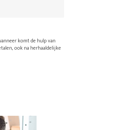
 wanneer komt de hulp van
etalen, ook na herhaaldelijke