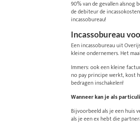
90% van de gevallen alsnog b
de debiteur de incassokosten 
incassobureau!
Incassobureau voor
Een incassobureau uit Overijs
kleine ondernemers. Het maak
Immers: ook een kleine factu
no pay principe werkt, kost 
bedragen inschakelen!
Wanneer kan je als particu
Bijvoorbeeld als je een huis
als je een ex hebt die partn