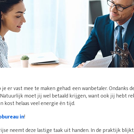
 je er vast mee te maken gehad: een wanbetaler. Ondanks d
. Natuurlijk moet jij wel betaald krijgen, want ook jij hebt 
 kost helaas veel energie én tijd.
obureau in
!
jse neemt deze lastige taak uit handen. In de praktijk blijk