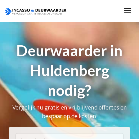
Deurwaarder in
Huldenberg
nodig?
Vergelijk nu gratis en vrijblijvend offertes en
bespaar op de kosten!