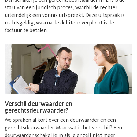
Dan schakel je een gerechtsdeurwaarder in. Dit is de
start van een juridisch proces, waarbij de rechter
uiteindelijk een vonnis uitspreekt. Deze uitspraak is
rechtsgeldig, waarna de debiteur verplicht is de
factuur te betalen.
Verschil deurwaarder en
gerechtsdeurwaarder?
We spraken al kort over een deurwaarder en een
gerechtsdeurwaarder. Maar wat is het verschil? Een
deurwaarder schakel je in als je er zelf niet meer