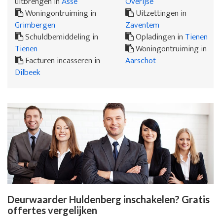
uitbrengen in
Asse
Overijse
Woningontruiming in
Uitzettingen in
Grimbergen
Zaventem
Schuldbemiddeling in
Opladingen in
Tienen
Tienen
Woningontruiming in
Facturen incasseren in
Aarschot
Dilbeek
Deurwaarder Huldenberg inschakelen? Gratis
offertes vergelijken