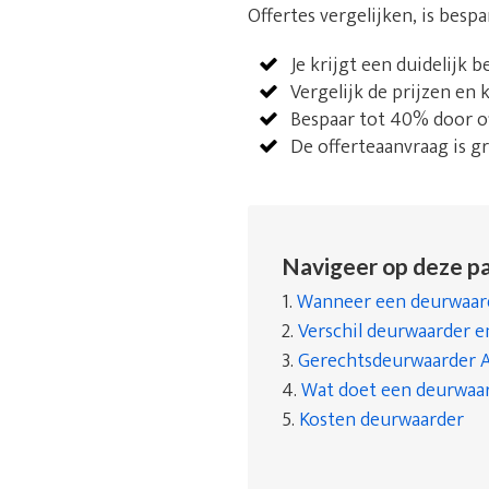
Offertes vergelijken, is besp
Je krijgt een duidelijk 
Vergelijk de prijzen en
Bespaar tot 40% door of
De offerteaanvraag is gra
Navigeer op deze pa
1.
Wanneer een deurwaard
2.
Verschil deurwaarder 
3.
Gerechtsdeurwaarder 
4.
Wat doet een deurwaa
5.
Kosten deurwaarder