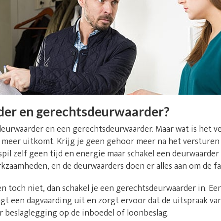
der en gerechtsdeurwaarder?
deurwaarder en een gerechtsdeurwaarder. Maar wat is het v
niet meer uitkomt. Krijg je geen gehoor meer na het versture
il zelf geen tijd en energie maar schakel een deurwaarder u
rkzaamheden, en de deurwaarders doen er alles aan om de fa
n toch niet, dan schakel je een gerechtsdeurwaarder in. E
t een dagvaarding uit en zorgt ervoor dat de uitspraak va
r beslaglegging op de inboedel of loonbeslag.