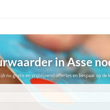
rwaarder in Asse no
ijk nu gratis en vrijblijvend offertes en bespaar op de 