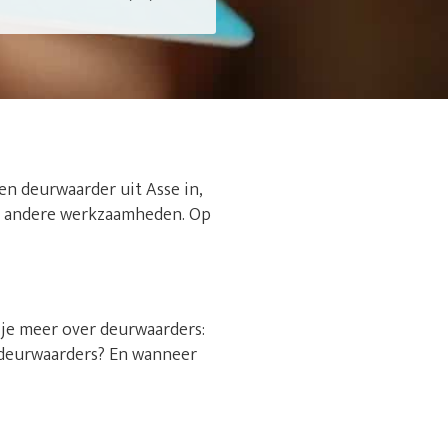
en deurwaarder uit Asse in,
p je andere werkzaamheden. Op
s je meer over deurwaarders:
sdeurwaarders? En wanneer