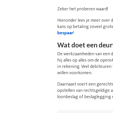
Zeker het proberen waard!
Hieronder lees je meer over 
kans op betaling zoveel grote
bespaar
!
Wat doet een deu
De werkzaamheden van een deu
hij alles op alles om de ope
in rekening. Veel debiteuren
willen voorkomen.
Daarnaast voert een gerechts
opstellen van rechtsgeldige a
loonbeslag of beslaglegging 