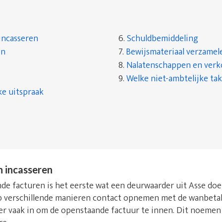
incasseren
6.
Schuldbemiddeling
en
7.
Bewijsmateriaal verzamel
8.
Nalatenschappen en ver
9.
Welke niet-ambtelijke tak
ke uitspraak
n incasseren
e facturen is het eerste wat een deurwaarder uit Asse doet.
 verschillende manieren contact opnemen met de wanbetale
j er vaak in om de openstaande factuur te innen. Dit noeme