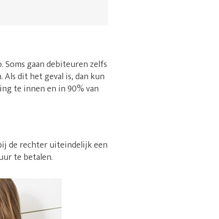
 zo. Soms gaan debiteuren zelfs
Als dit het geval is, dan kun
ring te innen en in 90% van
ij de rechter uiteindelijk een
uur te betalen.