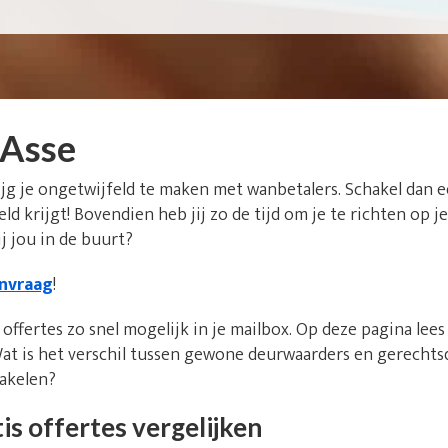
 Asse
ijg je ongetwijfeld te maken met wanbetalers. Schakel dan e
 geld krijgt! Bovendien heb jij zo de tijd om je te richten o
j jou in de buurt?
anvraag
!
offertes zo snel mogelijk in je mailbox. Op deze pagina lee
at is het verschil tussen gewone deurwaarders en gerecht
hakelen?
is offertes vergelijken