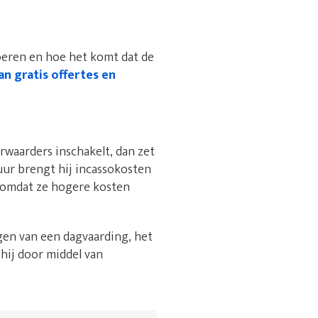
oeren en hoe het komt dat de
an gratis offertes en
waarders inschakelt, dan zet
uur brengt hij incassokosten
, omdat ze hogere kosten
gen van een dagvaarding, het
 hij door middel van