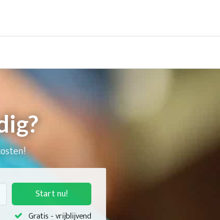
dig?
kosten!
Start nu!
Gratis - vrijblijvend