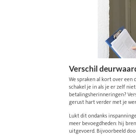
Verschil deurwaar
We spraken al kort over een 
schakel je in als je er zelf 
betalingsherinneringen? Versp
gerust hart verder met je we
Lukt dit ondanks inspanninge
meer bevoegdheden: hij breng
uitgevoerd. Bijvoorbeeld doo