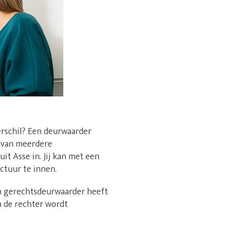
erschil? Een deurwaarder
n van meerdere
it Asse in. Jij kan met een
ctuur te innen.
en gerechtsdeurwaarder heeft
n de rechter wordt