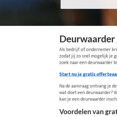
Deurwaarder
Als bedrijf of ondernemer kr
zodat jij zo snel mogelijk je
zoek naar een deurwaarder bi
Start nu je gratis offertea
Na de aanvraag ontvang je de 
wat doet een deurwaarder? W
kan je een deurwaarder insc
Voordelen van grat