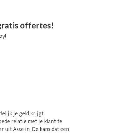
ratis offertes!
ay!
lijk je geld krijgt.
ede relatie met je klant te
 uit Asse in. De kans dat een