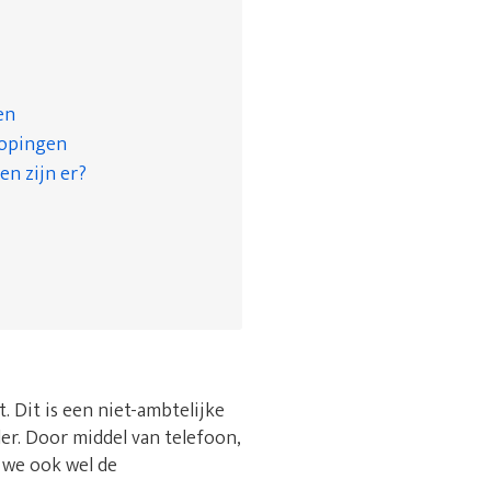
en
kopingen
en zijn er?
 Dit is een niet-ambtelijke
r. Door middel van telefoon,
n we ook wel de