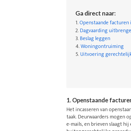
Ga direct naar:
1.
Openstaande facturen 
2.
Dagvaarding uitbreng
3.
Beslag leggen
4.
Woningontruiming
5.
Uitvoering gerechtelij
1. Openstaande facture
Het incasseren van openstaand
taak. Deurwaarders mogen op
e-mails, en brieven slaagt hi