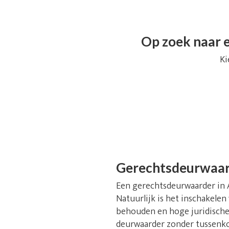
Op zoek naar e
Ki
Gerechtsdeurwaar
Een gerechtsdeurwaarder in As
Natuurlijk is het inschakelen
behouden en hoge juridische 
deurwaarder zonder tussenkom