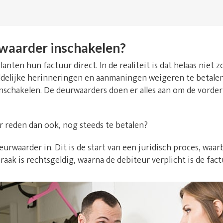
waarder inschakelen?
lanten hun factuur direct. In de realiteit is dat helaas niet
delijke herinneringen en aanmaningen weigeren te betalen. 
inschakelen. De deurwaarders doen er alles aan om de vorde
r reden dan ook, nog steeds te betalen?
urwaarder in. Dit is de start van een juridisch proces, waarb
raak is rechtsgeldig, waarna de debiteur verplicht is de fact