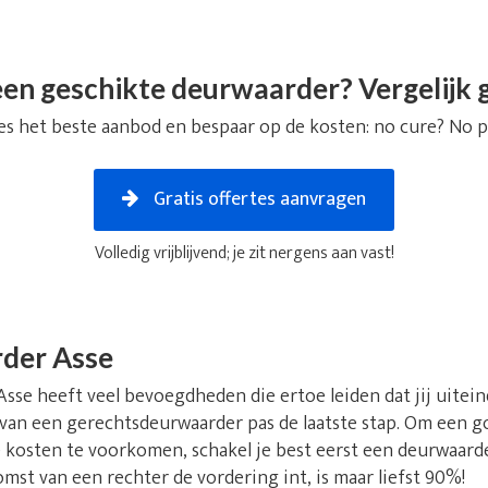
en geschikte deurwaarder? Vergelijk g
es het beste aanbod en bespaar op de kosten: no cure? No p
Gratis offertes aanvragen
Volledig vrijblijvend; je zit nergens aan vast!
der Asse
se heeft veel bevoegdheden die ertoe leiden dat jij uiteinde
 van een gerechtsdeurwaarder pas de laatste stap. Om een go
kosten te voorkomen, schakel je best eerst een deurwaarder
st van een rechter de vordering int, is maar liefst 90%!