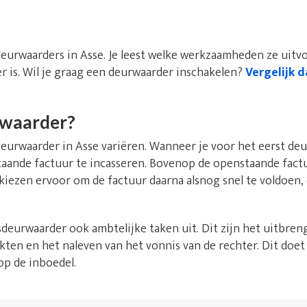
deurwaarders in Asse. Je leest welke werkzaamheden ze uitv
r is. Wil je graag een deurwaarder inschakelen?
Vergelijk d
rwaarder?
rwaarder in Asse variëren. Wanneer je voor het eerst deur
nstaande factuur te incasseren. Bovenop de openstaande fact
 kiezen ervoor om de factuur daarna alsnog snel te voldoen
deurwaarder ook ambtelijke taken uit. Dit zijn het uitbren
kten en het naleven van het vonnis van de rechter. Dit doet
op de inboedel.