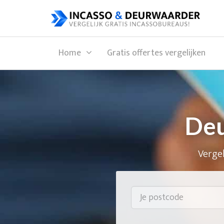
Home
Gratis offertes vergelijken
Deu
Vergel