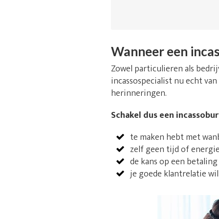
Wanneer een incas
Zowel particulieren als bedr
incassospecialist nu echt van
herinneringen.
Schakel dus een incassobure
te maken hebt met wanbe
zelf geen tijd of energi
de kans op een betaling
je goede klantrelatie wi