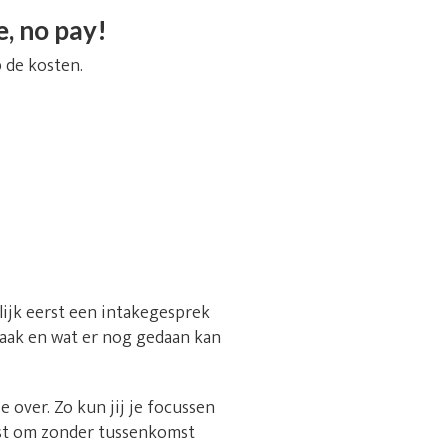
, no pay!
 de kosten.
nlijk eerst een intakegesprek
 zaak en wat er nog gedaan kan
over. Zo kun jij je focussen
est om zonder tussenkomst