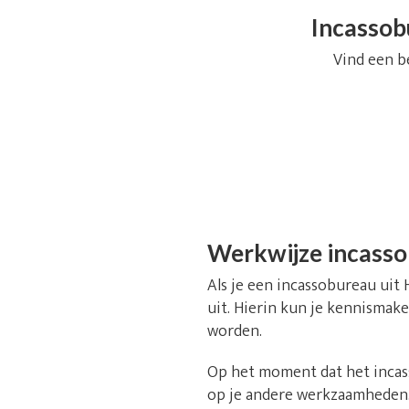
Incassob
Vind een b
Werkwijze incass
Als je een incassobureau uit 
uit. Hierin kun je kennismake
worden.
Op het moment dat het incass
op je andere werkzaamheden. 