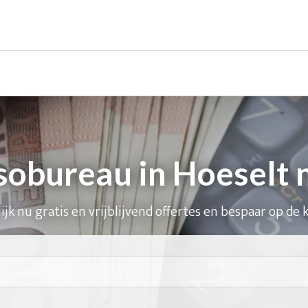
sobureau in Hoeselt 
ijk nu gratis en vrijblijvend offertes en bespaar op de 