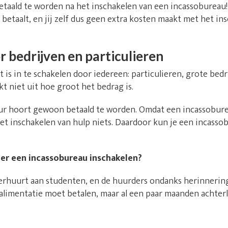
etaald te worden na het inschakelen van een incassobureau!
betaalt, en jij zelf dus geen extra kosten maakt met het in
 bedrijven en particulieren
 is in te schakelen door iedereen: particulieren, grote bed
t niet uit hoe groot het bedrag is.
ur hoort gewoon betaald te worden. Omdat een incassobure
het inschakelen van hulp niets. Daardoor kun je een incasso
lier een incassobureau inschakelen?
 verhuurt aan studenten, en de huurders ondanks herinnerin
eralimentatie moet betalen, maar al een paar maanden achter