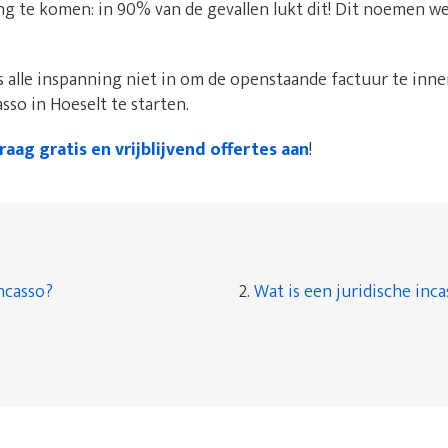
ing te komen: in 90% van de gevallen lukt dit! Dit noemen w
 alle inspanning niet in om de openstaande factuur te innen
sso in Hoeselt te starten.
raag gratis en vrijblijvend offertes aan
!
ncasso?
2.
Wat is een juridische inc