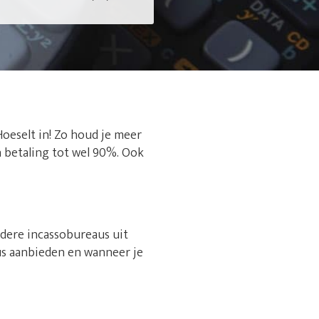
Hoeselt in! Zo houd je meer
n betaling tot wel 90%. Ook
rdere incassobureaus uit
us aanbieden en wanneer je