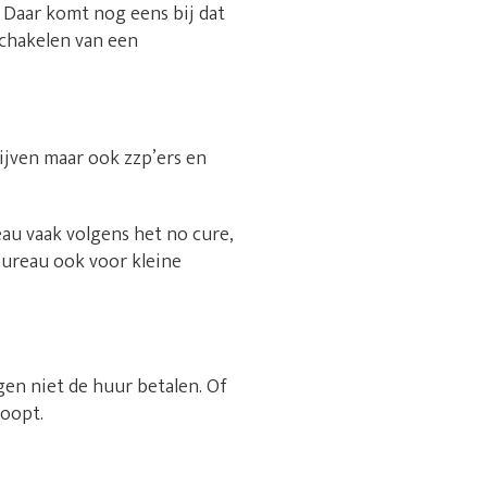
 Daar komt nog eens bij dat
schakelen van een
rijven maar ook zzp’ers en
au vaak volgens het no cure,
bureau ook voor kleine
gen niet de huur betalen. Of
loopt.