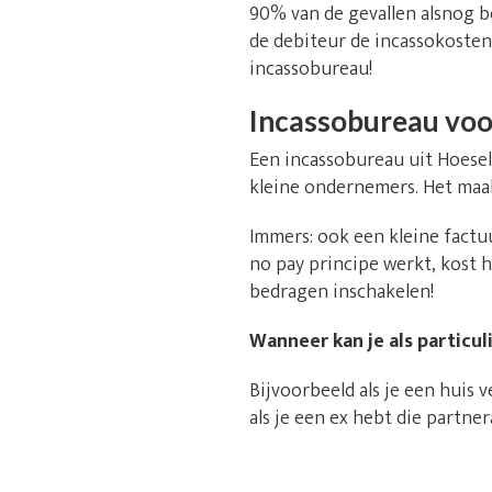
90% van de gevallen alsnog b
de debiteur de incassokosten 
incassobureau!
Incassobureau voor
Een incassobureau uit Hoeselt
kleine ondernemers. Het maak
Immers: ook een kleine factu
no pay principe werkt, kost 
bedragen inschakelen!
Wanneer kan je als particu
Bijvoorbeeld als je een huis
als je een ex hebt die partn