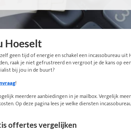
u Hoeselt
 zelf geen tijd of energie en schakel een incassobureau uit 
den, raak je niet gefrustreerd en vergroot je de kans op ee
alist bij jou in de buurt?
anvraag
!
ogelijk meerdere aanbiedingen in je mailbox. Vergelijk mee
kosten. Op deze pagina lees je welke diensten incassoburea
is offertes vergelijken