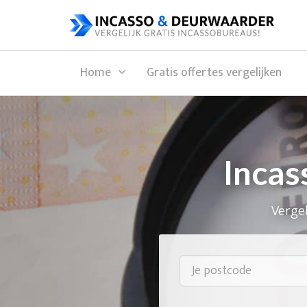
Home
Gratis offertes vergelijken
Incas
Vergel