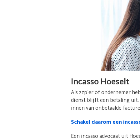
Incasso Hoeselt
Als zzp’er of ondernemer heb
dienst blijft een betaling uit
innen van onbetaalde facturen
Schakel daarom een incass
Een incasso advocaat uit Hoes