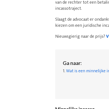
van de rechter tot een betal
incassotraject.
Slaagt de advocaat er ondanks
kiezen om een juridische inca
Nieuwsgierig naar de prijs?
V
Ga naar:
1.
Wat is een minnelijke i
Minnelijke incasso