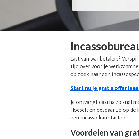
Incassoburea
Last van wanbetalers? Verspil
tijd over voor je werkzaamhe
op zoek naar een incassospeci
Start nu je gratis offertea
Je ontvangt daarna zo snel m
Hoeselt en bespaar zo op de 
een incasso kan starten.
Voordelen van grat