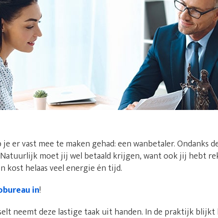
 je er vast mee te maken gehad: een wanbetaler. Ondanks d
. Natuurlijk moet jij wel betaald krijgen, want ook jij hebt 
 kost helaas veel energie én tijd.
obureau in
!
elt neemt deze lastige taak uit handen. In de praktijk blijkt