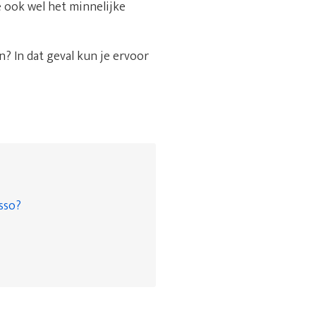
e ook wel het minnelijke
? In dat geval kun je ervoor
asso?