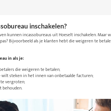
sobureau inschakelen?
ijven kunnen incassobureaus uit Hoeselt inschakelen. Maar
 pas? Bijvoorbeeld als je klanten hebt die weigeren te betale
au in als je:
talers die weigeren te betalen;
e wilt steken in het innen van onbetaalde facturen;
 te vergroten;
lt behouden.