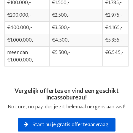
€100.000,-
€1.500,-
€1.785,-
€200.000,-
€2.500,-
€2.975,-
€400.000,-
€3.500,-
€4.165,-
€1.000.000,-
€4.500,-
€5.355,-
meer dan
€5.500,-
€6.545,-
€1.000.000,-
Vergelijk offertes en vind een geschikt
incassobureau!
No cure, no pay, dus je zit helemaal nergens aan vast!
Start nu je gratis offerteaanvraag!