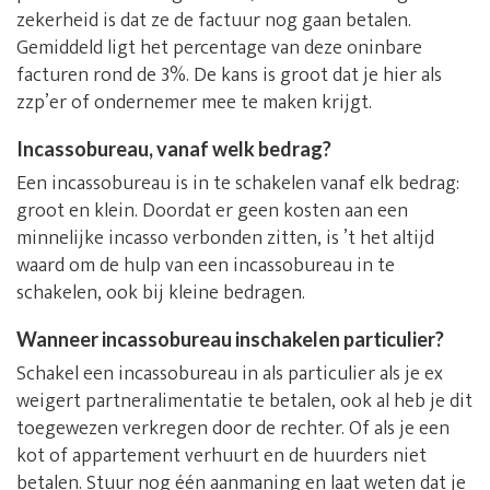
zekerheid is dat ze de factuur nog gaan betalen.
Gemiddeld ligt het percentage van deze oninbare
facturen rond de 3%. De kans is groot dat je hier als
zzp’er of ondernemer mee te maken krijgt.
Incassobureau, vanaf welk bedrag?
Een incassobureau is in te schakelen vanaf elk bedrag:
groot en klein. Doordat er geen kosten aan een
minnelijke incasso verbonden zitten, is ’t het altijd
waard om de hulp van een incassobureau in te
schakelen, ook bij kleine bedragen.
Wanneer incassobureau inschakelen particulier?
Schakel een incassobureau in als particulier als je ex
weigert partneralimentatie te betalen, ook al heb je dit
toegewezen verkregen door de rechter. Of als je een
kot of appartement verhuurt en de huurders niet
betalen. Stuur nog één aanmaning en laat weten dat je