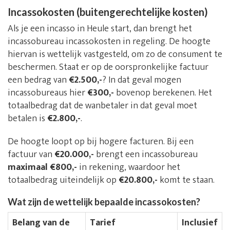
Incassokosten (buitengerechtelijke kosten)
Als je een incasso in Heule start, dan brengt het
incassobureau incassokosten in regeling. De hoogte
hiervan is wettelijk vastgesteld, om zo de consument te
beschermen. Staat er op de oorspronkelijke factuur
een bedrag van
€2.500,-
? In dat geval mogen
incassobureaus hier
€300,-
bovenop berekenen. Het
totaalbedrag dat de wanbetaler in dat geval moet
betalen is
€2.800,-
.
De hoogte loopt op bij hogere facturen. Bij een
factuur van
€20.000,-
brengt een incassobureau
maximaal €800,-
in rekening, waardoor het
totaalbedrag uiteindelijk op
€20.800,-
komt te staan.
Wat zijn de wettelijk bepaalde incassokosten?
Belang van de
Tarief
Inclusief