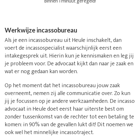
Binnen 1 minuut geregeld!
Werkwijze incassobureau
Als je een incassobureau uit Heule inschakelt, dan
voert de incassospecialist waarschijnlijk eerst een
intakegesprek uit. Hierin kun je kennismaken en leg jij
je probleem voor. De advocaat kijkt dan naar je zaak en
wat er nog gedaan kan worden.
Op het moment dat het incassobureau jouw zaak
overneemt, nemen zij alle communicatie over. Zo kun
jij je focussen op je andere werkzaamheden. De incasso
advocaat in Heule doet eerst haar uiterste best om
zonder tussenkomst van de rechter tot een betaling te
komen: in 90% van de gevallen lukt dit! Dit noemen we
ook wel het minnelijke incassotraject.