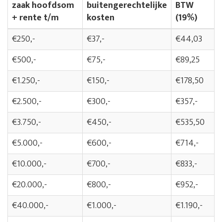
zaak hoofdsom
buitengerechtelijke
BTW
+ rente t/m
kosten
(19%)
€250,-
€37,-
€44,03
€500,-
€75,-
€89,25
€1.250,-
€150,-
€178,50
€2.500,-
€300,-
€357,-
€3.750,-
€450,-
€535,50
€5.000,-
€600,-
€714,-
€10.000,-
€700,-
€833,-
€20.000,-
€800,-
€952,-
€40.000,-
€1.000,-
€1.190,-