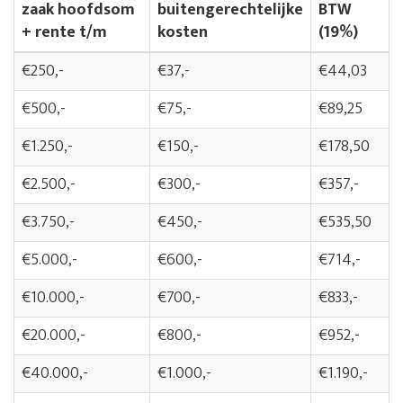
zaak hoofdsom
buitengerechtelijke
BTW
+ rente t/m
kosten
(19%)
€250,-
€37,-
€44,03
€500,-
€75,-
€89,25
€1.250,-
€150,-
€178,50
€2.500,-
€300,-
€357,-
€3.750,-
€450,-
€535,50
€5.000,-
€600,-
€714,-
€10.000,-
€700,-
€833,-
€20.000,-
€800,-
€952,-
€40.000,-
€1.000,-
€1.190,-