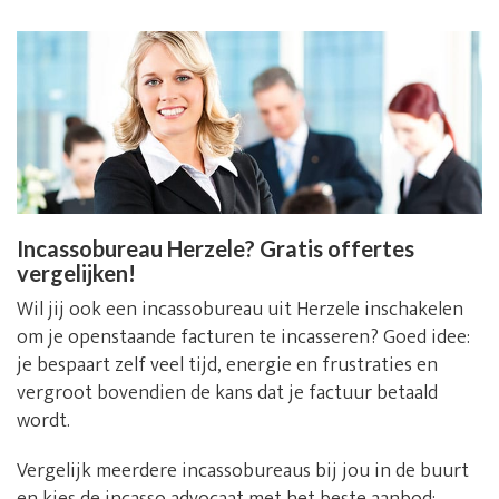
Incassobureau Herzele? Gratis offertes
vergelijken!
Wil jij ook een incassobureau uit Herzele inschakelen
om je openstaande facturen te incasseren? Goed idee:
je bespaart zelf veel tijd, energie en frustraties en
vergroot bovendien de kans dat je factuur betaald
wordt.
Vergelijk meerdere incassobureaus bij jou in de buurt
en kies de incasso advocaat met het beste aanbod: