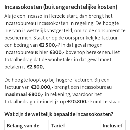
Incassokosten (buitengerechtelijke kosten)
Als je een incasso in Herzele start, dan brengt het
incassobureau incassokosten in regeling. De hoogte
hiervan is wettelijk vastgesteld, om zo de consument te
beschermen. Staat er op de oorspronkelijke factuur
een bedrag van
€2.500,-
? In dat geval mogen
incassobureaus hier
€300,-
bovenop berekenen. Het
totaalbedrag dat de wanbetaler in dat geval moet
betalen is
€2.800,-
.
De hoogte loopt op bij hogere facturen. Bij een
factuur van
€20.000,-
brengt een incassobureau
maximaal €800,-
in rekening, waardoor het
totaalbedrag uiteindelijk op
€20.800,-
komt te staan.
Wat zijn de wettelijk bepaalde incassokosten?
Belang van de
Tarief
Inclusief