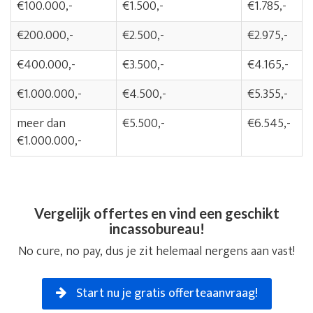
€100.000,-
€1.500,-
€1.785,-
€200.000,-
€2.500,-
€2.975,-
€400.000,-
€3.500,-
€4.165,-
€1.000.000,-
€4.500,-
€5.355,-
meer dan
€5.500,-
€6.545,-
€1.000.000,-
Vergelijk offertes en vind een geschikt
incassobureau!
No cure, no pay, dus je zit helemaal nergens aan vast!
Start nu je gratis offerteaanvraag!