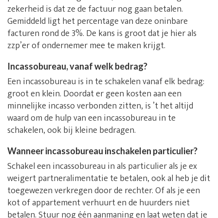
zekerheid is dat ze de factuur nog gaan betalen.
Gemiddeld ligt het percentage van deze oninbare
facturen rond de 3%. De kans is groot dat je hier als
zzp’er of ondernemer mee te maken krijgt.
Incassobureau, vanaf welk bedrag?
Een incassobureau is in te schakelen vanaf elk bedrag:
groot en klein. Doordat er geen kosten aan een
minnelijke incasso verbonden zitten, is ’t het altijd
waard om de hulp van een incassobureau in te
schakelen, ook bij kleine bedragen.
Wanneer incassobureau inschakelen particulier?
Schakel een incassobureau in als particulier als je ex
weigert partneralimentatie te betalen, ook al heb je dit
toegewezen verkregen door de rechter. Of als je een
kot of appartement verhuurt en de huurders niet
betalen. Stuur nog één aanmaning en laat weten dat je