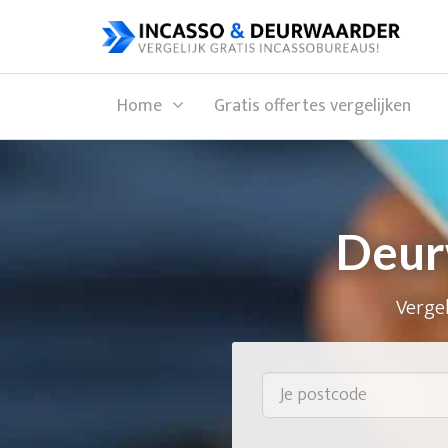
Home
Gratis offertes vergelijken
Deur
Vergel