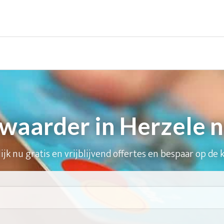
waarder in Herzele n
ijk nu gratis en vrijblijvend offertes en bespaar op de 