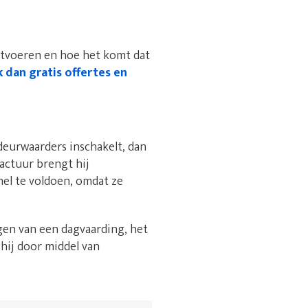
uitvoeren en hoe het komt dat
k dan gratis offertes en
deurwaarders inschakelt, dan
factuur brengt hij
nel te voldoen, omdat ze
gen van een dagvaarding, het
 hij door middel van