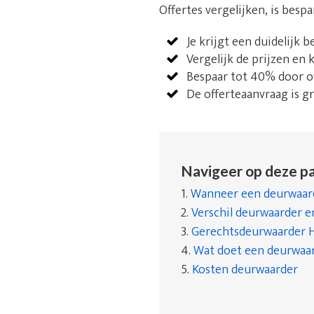
Offertes vergelijken, is besp
Je krijgt een duidelijk 
Vergelijk de prijzen en
Bespaar tot 40% door of
De offerteaanvraag is gra
Navigeer op deze pa
1.
Wanneer een deurwaard
2.
Verschil deurwaarder 
3.
Gerechtsdeurwaarder H
4.
Wat doet een deurwaa
5.
Kosten deurwaarder