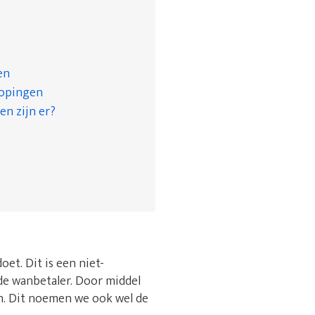
en
kopingen
en zijn er?
et. Dit is een niet-
e wanbetaler. Door middel
en. Dit noemen we ook wel de