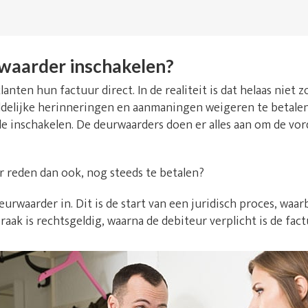
waarder inschakelen?
lanten hun factuur direct. In de realiteit is dat helaas niet
delijke herinneringen en aanmaningen weigeren te betalen. 
le inschakelen. De deurwaarders doen er alles aan om de vo
r reden dan ook, nog steeds te betalen?
urwaarder in. Dit is de start van een juridisch proces, waarb
raak is rechtsgeldig, waarna de debiteur verplicht is de fact