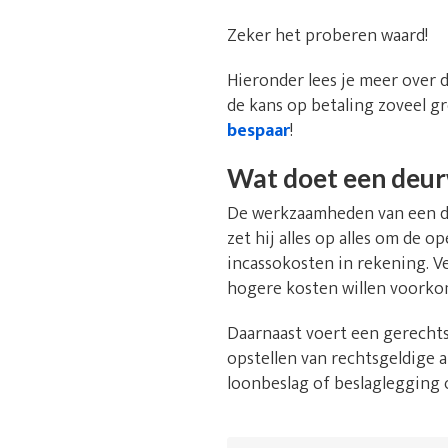
Zeker het proberen waard!
Hieronder lees je meer over 
de kans op betaling zoveel gr
bespaar
!
Wat doet een deu
De werkzaamheden van een deu
zet hij alles op alles om de 
incassokosten in rekening. V
hogere kosten willen voorko
Daarnaast voert een gerechts
opstellen van rechtsgeldige a
loonbeslag of beslaglegging 