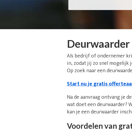
Deurwaarder 
Als bedrijf of ondernemer kr
in, zodat jij zo snel mogelijk
Op zoek naar een deurwaarder
Start nu je gratis offertea
Na de aanvraag ontvang je de 
wat doet een deurwaarder? W
kan je een deurwaarder insc
Voordelen van grat