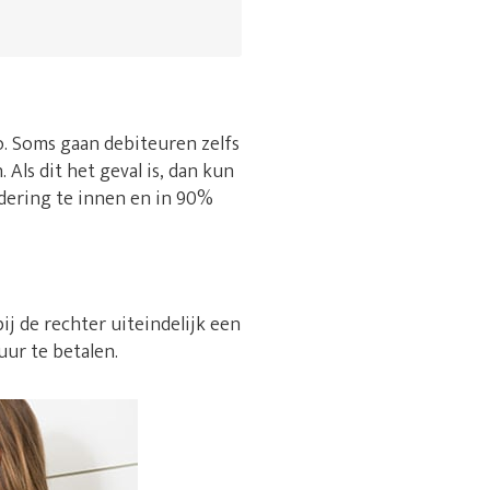
 zo. Soms gaan debiteuren zelfs
Als dit het geval is, dan kun
rdering te innen en in 90%
ij de rechter uiteindelijk een
uur te betalen.