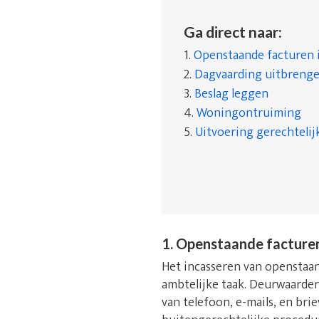
Ga direct naar:
1.
Openstaande facturen 
2.
Dagvaarding uitbreng
3.
Beslag leggen
4.
Woningontruiming
5.
Uitvoering gerechtelij
1. Openstaande facture
Het incasseren van openstaand
ambtelijke taak. Deurwaarde
van telefoon, e-mails, en bri