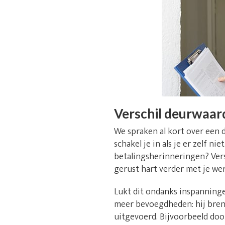
Verschil deurwaar
We spraken al kort over een 
schakel je in als je er zelf 
betalingsherinneringen? Versp
gerust hart verder met je we
Lukt dit ondanks inspanninge
meer bevoegdheden: hij breng
uitgevoerd. Bijvoorbeeld doo