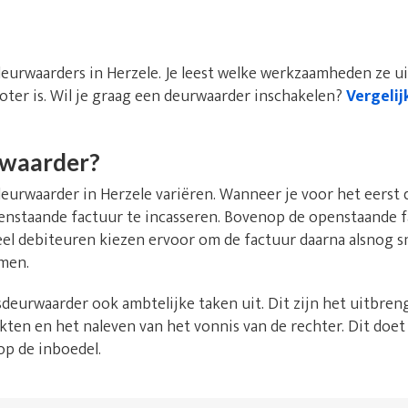
deurwaarders in Herzele. Je leest welke werkzaamheden ze 
oter is. Wil je graag een deurwaarder inschakelen?
Vergelij
rwaarder?
rwaarder in Herzele variëren. Wanneer je voor het eerst 
openstaande factuur te incasseren. Bovenop de openstaande 
eel debiteuren kiezen ervoor om de factuur daarna alsnog s
men.
deurwaarder ook ambtelijke taken uit. Dit zijn het uitbren
kten en het naleven van het vonnis van de rechter. Dit doet
op de inboedel.