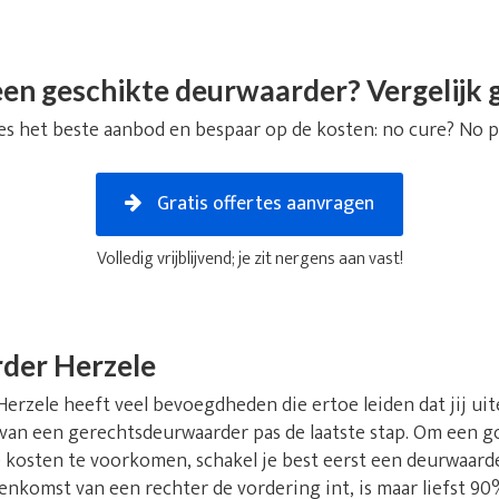
en geschikte deurwaarder? Vergelijk g
es het beste aanbod en bespaar op de kosten: no cure? No p
Gratis offertes aanvragen
Volledig vrijblijvend; je zit nergens aan vast!
der Herzele
rzele heeft veel bevoegdheden die ertoe leiden dat jij uitei
 van een gerechtsdeurwaarder pas de laatste stap. Om een go
kosten te voorkomen, schakel je best eerst een deurwaarder
nkomst van een rechter de vordering int, is maar liefst 90