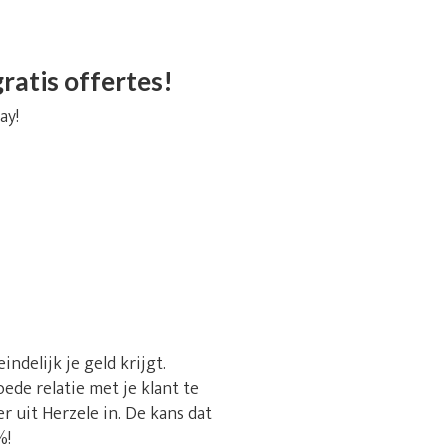
ratis offertes!
ay!
ndelijk je geld krijgt.
ede relatie met je klant te
 uit Herzele in. De kans dat
%!