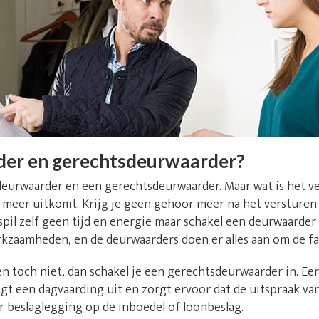
der en gerechtsdeurwaarder?
deurwaarder en een gerechtsdeurwaarder. Maar wat is het v
niet meer uitkomt. Krijg je geen gehoor meer na het versture
il zelf geen tijd en energie maar schakel een deurwaarder u
rkzaamheden, en de deurwaarders doen er alles aan om de fa
n toch niet, dan schakel je een gerechtsdeurwaarder in. E
t een dagvaarding uit en zorgt ervoor dat de uitspraak va
r beslaglegging op de inboedel of loonbeslag.