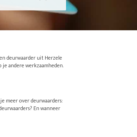
een deurwaarder uit Herzele
n op je andere werkzaamheden.
s je meer over deurwaarders:
sdeurwaarders? En wanneer