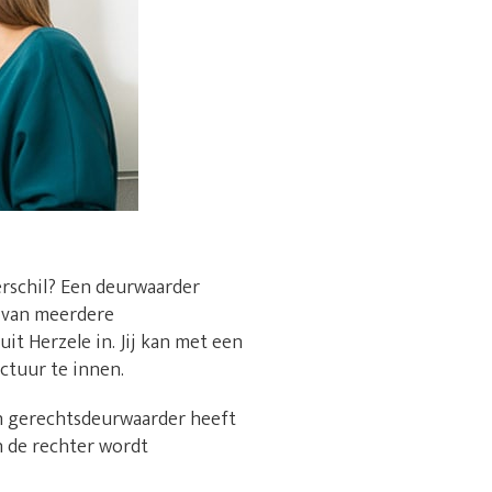
erschil? Een deurwaarder
n van meerdere
it Herzele in. Jij kan met een
ctuur te innen.
en gerechtsdeurwaarder heeft
n de rechter wordt