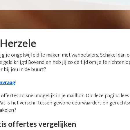
Herzele
ijg je ongetwijfeld te maken met wanbetalers. Schakel dan 
 je geld krijgt! Bovendien heb jij zo de tijd om je te richte
 bij jou in de buurt?
anvraag
!
offertes zo snel mogelijk in je mailbox. Op deze pagina lee
at is het verschil tussen gewone deurwaarders en gerecht
hakelen?
is offertes vergelijken