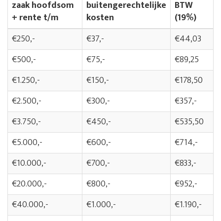
zaak hoofdsom
buitengerechtelijke
BTW
+ rente t/m
kosten
(19%)
€250,-
€37,-
€44,03
€500,-
€75,-
€89,25
€1.250,-
€150,-
€178,50
€2.500,-
€300,-
€357,-
€3.750,-
€450,-
€535,50
€5.000,-
€600,-
€714,-
€10.000,-
€700,-
€833,-
€20.000,-
€800,-
€952,-
€40.000,-
€1.000,-
€1.190,-