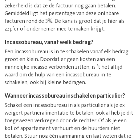
zekerheid is dat ze de factuur nog gaan betalen.
Gemiddeld ligt het percentage van deze oninbare
facturen rond de 3%. De kans is groot dat je hier als
zzp’er of ondernemer mee te maken krijgt.
Incassobureau, vanaf welk bedrag?
Een incassobureau is in te schakelen vanaf elk bedrag:
groot en klein. Doordat er geen kosten aan een
minnelijke incasso verbonden zitten, is ’t het altijd
waard om de hulp van een incassobureau in te
schakelen, ook bij kleine bedragen.
Wanneer incassobureau inschakelen particulier?
Schakel een incassobureau in als particulier als je ex
weigert partneralimentatie te betalen, ook al heb je dit
toegewezen verkregen door de rechter. Of als je een
kot of appartement verhuurt en de huurders niet
betalen. Stuur nog één aanmaning en laat weten dat je