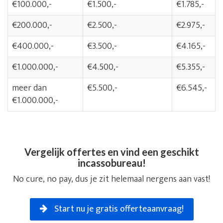
€100.000,-
€1.500,-
€1.785,-
€200.000,-
€2.500,-
€2.975,-
€400.000,-
€3.500,-
€4.165,-
€1.000.000,-
€4.500,-
€5.355,-
meer dan
€5.500,-
€6.545,-
€1.000.000,-
Vergelijk offertes en vind een geschikt
incassobureau!
No cure, no pay, dus je zit helemaal nergens aan vast!
Start nu je gratis offerteaanvraag!