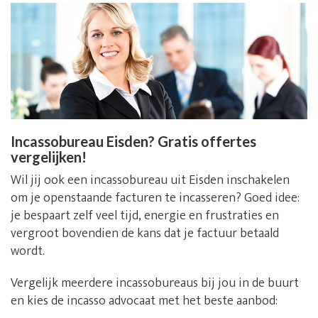
Incassobureau Eisden? Gratis offertes
vergelijken!
Wil jij ook een incassobureau uit Eisden inschakelen
om je openstaande facturen te incasseren? Goed idee:
je bespaart zelf veel tijd, energie en frustraties en
vergroot bovendien de kans dat je factuur betaald
wordt.
Vergelijk meerdere incassobureaus bij jou in de buurt
en kies de incasso advocaat met het beste aanbod: