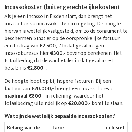
Incassokosten (buitengerechtelijke kosten)
Als je een incasso in Eisden start, dan brengt het
incassobureau incassokosten in regeling. De hoogte
hiervan is wettelijk vastgesteld, om zo de consument te
beschermen. Staat er op de oorspronkelijke factuur
een bedrag van
€2.500,-
? In dat geval mogen
incassobureaus hier
€300,-
bovenop berekenen. Het
totaalbedrag dat de wanbetaler in dat geval moet
betalen is
€2.800,-
.
De hoogte loopt op bij hogere facturen. Bij een
factuur van
€20.000,-
brengt een incassobureau
maximaal €800,-
in rekening, waardoor het
totaalbedrag uiteindelijk op
€20.800,-
komt te staan.
Wat zijn de wettelijk bepaalde incassokosten?
Belang van de
Tarief
Inclusief