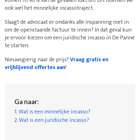
komen: in 90% van de gevallen lukt dit! Dit noemen we
ook wel het minnelijke incassotraject.
Slaagt de advocaat er ondanks alle inspanning niet in
om de openstaande factuur te innen? In dat geval kun
je ervoor kiezen om een juridische incasso in De Panne
te starten.
Nieuwsgierig naar de prijs?
Vraag gratis en
vrijblijvend offertes aan
!
Ga naar:
1.
Wat is een minnelijke incasso?
2.
Wat is een juridische incasso?