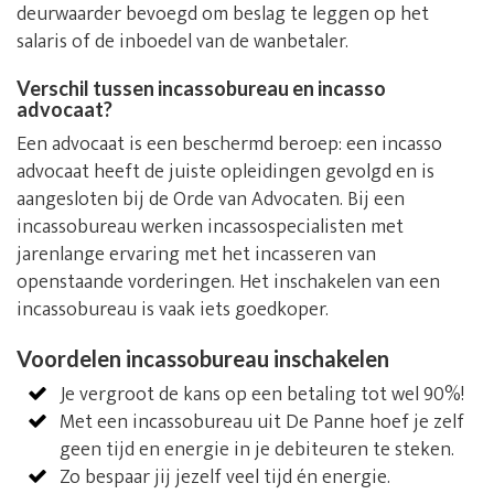
deurwaarder bevoegd om beslag te leggen op het
salaris of de inboedel van de wanbetaler.
Verschil tussen incassobureau en incasso
advocaat?
Een advocaat is een beschermd beroep: een incasso
advocaat heeft de juiste opleidingen gevolgd en is
aangesloten bij de Orde van Advocaten. Bij een
incassobureau werken incassospecialisten met
jarenlange ervaring met het incasseren van
openstaande vorderingen. Het inschakelen van een
incassobureau is vaak iets goedkoper.
Voordelen incassobureau inschakelen
Je vergroot de kans op een betaling tot wel 90%!
Met een incassobureau uit De Panne hoef je zelf
geen tijd en energie in je debiteuren te steken.
Zo bespaar jij jezelf veel tijd én energie.