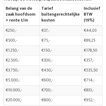
Belang van de
Tarief
Inclusief
zaak hoofdsom
buitengerechtelijke
BTW
+ rente t/m
kosten
(19%)
€250,-
€37,-
€44,03
€500,-
€75,-
€89,25
€1.250,-
€150,-
€178,50
€2.500,-
€300,-
€357,-
€3.750,-
€450,-
€535,50
€5.000,-
€600,-
€714,-
€10.000,-
€700,-
€833,-
€20.000,-
€800,-
€952,-