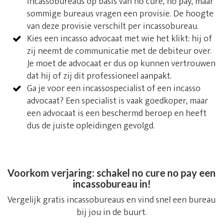
incassobureaus op basis van no cure, no pay, maar
sommige bureaus vragen een provisie. De hoogte
van deze provisie verschilt per incassobureau.
Kies een incasso advocaat met wie het klikt: hij of
zij neemt de communicatie met de debiteur over.
Je moet de advocaat er dus op kunnen vertrouwen
dat hij of zij dit professioneel aanpakt.
Ga je voor een incassospecialist of een incasso
advocaat? Een specialist is vaak goedkoper, maar
een advocaat is een beschermd beroep en heeft
dus de juiste opleidingen gevolgd.
Voorkom verjaring: schakel no cure no pay een
incassobureau in!
Vergelijk gratis incassobureaus en vind snel een bureau
bij jou in de buurt.