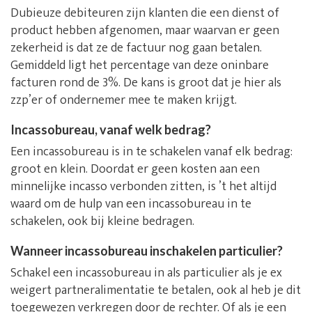
Dubieuze debiteuren zijn klanten die een dienst of
product hebben afgenomen, maar waarvan er geen
zekerheid is dat ze de factuur nog gaan betalen.
Gemiddeld ligt het percentage van deze oninbare
facturen rond de 3%. De kans is groot dat je hier als
zzp’er of ondernemer mee te maken krijgt.
Incassobureau, vanaf welk bedrag?
Een incassobureau is in te schakelen vanaf elk bedrag:
groot en klein. Doordat er geen kosten aan een
minnelijke incasso verbonden zitten, is ’t het altijd
waard om de hulp van een incassobureau in te
schakelen, ook bij kleine bedragen.
Wanneer incassobureau inschakelen particulier?
Schakel een incassobureau in als particulier als je ex
weigert partneralimentatie te betalen, ook al heb je dit
toegewezen verkregen door de rechter. Of als je een