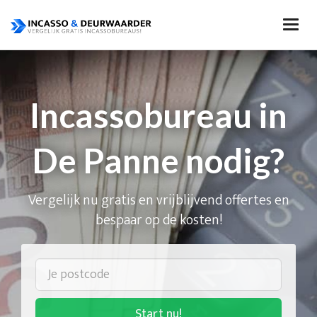
Incassobureau in
De Panne nodig?
Vergelijk nu gratis en vrijblijvend offertes en
bespaar op de kosten!
Start nu!