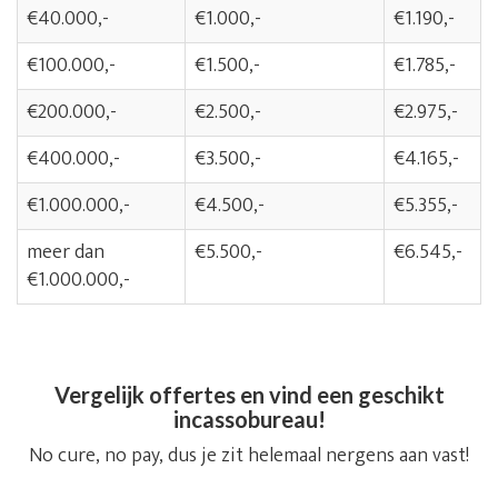
€40.000,-
€1.000,-
€1.190,-
€100.000,-
€1.500,-
€1.785,-
€200.000,-
€2.500,-
€2.975,-
€400.000,-
€3.500,-
€4.165,-
€1.000.000,-
€4.500,-
€5.355,-
meer dan
€5.500,-
€6.545,-
€1.000.000,-
Vergelijk offertes en vind een geschikt
incassobureau!
No cure, no pay, dus je zit helemaal nergens aan vast!