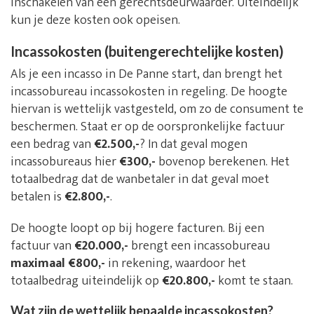
inschakelen van een gerechtsdeurwaarder. Uiteindelijk
kun je deze kosten ook opeisen.
Incassokosten (buitengerechtelijke kosten)
Als je een incasso in De Panne start, dan brengt het
incassobureau incassokosten in regeling. De hoogte
hiervan is wettelijk vastgesteld, om zo de consument te
beschermen. Staat er op de oorspronkelijke factuur
een bedrag van
€2.500,-
? In dat geval mogen
incassobureaus hier
€300,-
bovenop berekenen. Het
totaalbedrag dat de wanbetaler in dat geval moet
betalen is
€2.800,-
.
De hoogte loopt op bij hogere facturen. Bij een
factuur van
€20.000,-
brengt een incassobureau
maximaal €800,-
in rekening, waardoor het
totaalbedrag uiteindelijk op
€20.800,-
komt te staan.
Wat zijn de wettelijk bepaalde incassokosten?