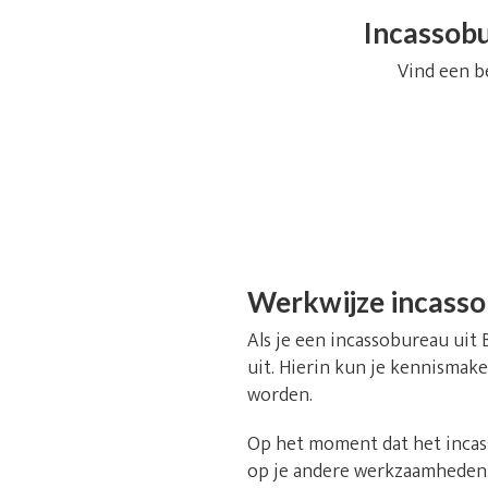
Incassobu
Vind een b
Werkwijze incass
Als je een incassobureau uit 
uit. Hierin kun je kennismake
worden.
Op het moment dat het incass
op je andere werkzaamheden.