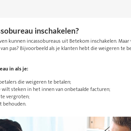
sobureau inschakelen?
ijven kunnen incassobureaus uit Betekom inschakelen. Maa
 van pas? Bijvoorbeeld als je klanten hebt die weigeren te b
au in als je:
talers die weigeren te betalen;
e wilt steken in het innen van onbetaalde facturen;
 te vergroten;
lt behouden.