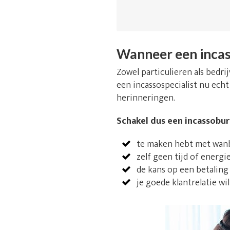
Wanneer een incas
Zowel particulieren als bedr
een incassospecialist nu echt
herinneringen.
Schakel dus een incassobure
te maken hebt met wanbe
zelf geen tijd of energi
de kans op een betaling
je goede klantrelatie wi