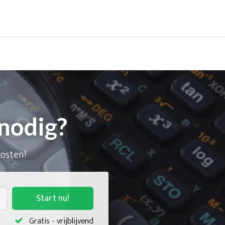
nodig?
kosten!
Start nu!
Gratis - vrijblijvend