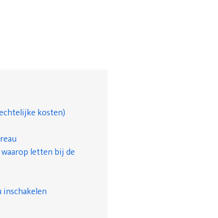
echtelijke kosten)
ureau
waarop letten bij de
 inschakelen