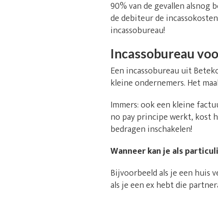
90% van de gevallen alsnog b
de debiteur de incassokosten 
incassobureau!
Incassobureau voor
Een incassobureau uit Beteko
kleine ondernemers. Het maak
Immers: ook een kleine factu
no pay principe werkt, kost 
bedragen inschakelen!
Wanneer kan je als particu
Bijvoorbeeld als je een huis
als je een ex hebt die partn