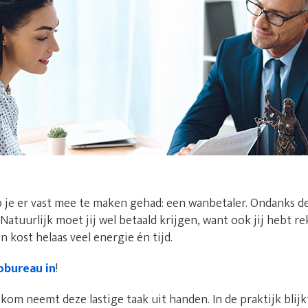
 je er vast mee te maken gehad: een wanbetaler. Ondanks d
. Natuurlijk moet jij wel betaald krijgen, want ook jij hebt 
 kost helaas veel energie én tijd.
obureau in
!
kom neemt deze lastige taak uit handen. In de praktijk blijk