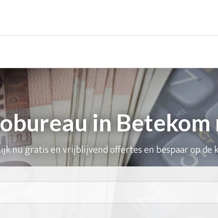
sobureau in Betekom 
ijk nu gratis en vrijblijvend offertes en bespaar op de 