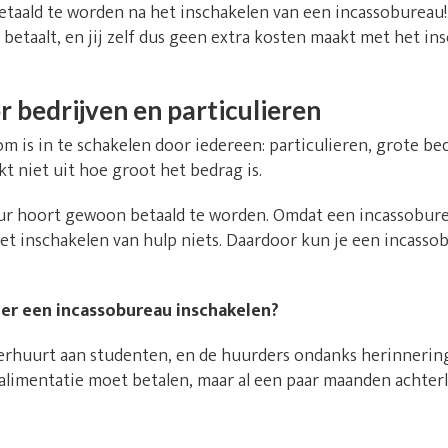
etaald te worden na het inschakelen van een incassobureau!
betaalt, en jij zelf dus geen extra kosten maakt met het in
 bedrijven en particulieren
m is in te schakelen door iedereen: particulieren, grote be
t niet uit hoe groot het bedrag is.
ur hoort gewoon betaald te worden. Omdat een incassobure
het inschakelen van hulp niets. Daardoor kun je een incasso
lier een incassobureau inschakelen?
 verhuurt aan studenten, en de huurders ondanks herinnerin
eralimentatie moet betalen, maar al een paar maanden achter