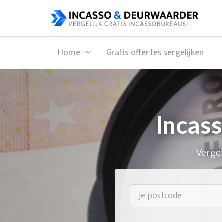
Home
Gratis offertes vergelijken
Incas
Vergel