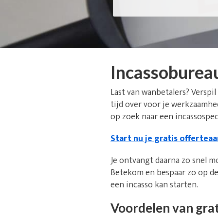
Incassoburea
Last van wanbetalers? Verspil
tijd over voor je werkzaamhe
op zoek naar een incassospeci
Start nu je gratis offertea
Je ontvangt daarna zo snel m
Betekom en bespaar zo op de 
een incasso kan starten.
Voordelen van grat