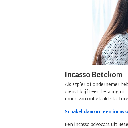
Incasso Betekom
Als zzp’er of ondernemer heb
dienst blijft een betaling uit
innen van onbetaalde facturen
Schakel daarom een incass
Een incasso advocaat uit Bete