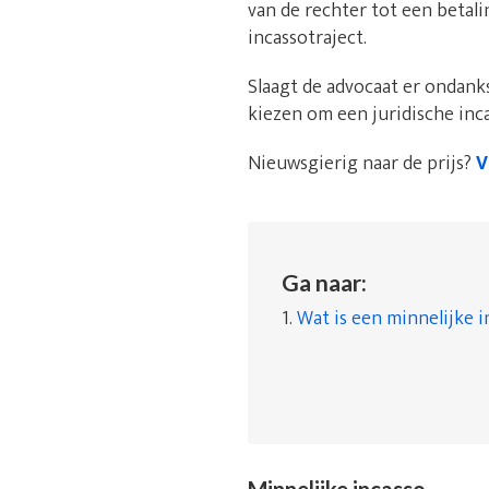
van de rechter tot een betal
incassotraject.
Slaagt de advocaat er ondanks
kiezen om een juridische inc
Nieuwsgierig naar de prijs?
V
Ga naar:
1.
Wat is een minnelijke i
Minnelijke incasso