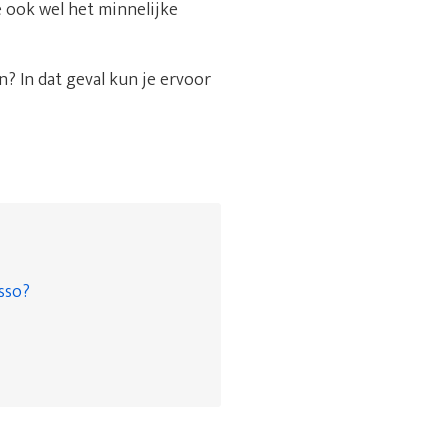
e ook wel het minnelijke
? In dat geval kun je ervoor
asso?