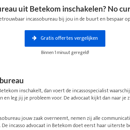
reau uit Betekom inschakelen? No cur
etrouwbaar incassobureau bij jou in de buurt en bespaar op
Gratis offertes vergelijken
Binnen 1 minuut geregeld!
obureau
Betekom inschakelt, dan voert de incassospecialist waarschi
n en leg jij je probleem voor. De advocaat kijkt dan naar je
obureau jouw zaak overneemt, nemen zij alle communicatie 
 De incasso advocaat in Betekom doet eerst haar uiterste 