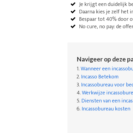
Je krijgt een duidelijk 
Daarna kies je zelf het 
Bespaar tot 40% door of
No cure, no pay: de offe
Navigeer op deze pa
1.
Wanneer een incassobu
2.
Incasso Betekom
3.
Incassobureau voor bed
4.
Werkwijze incassobur
5.
Diensten van een inca
6.
Incassobureau kosten