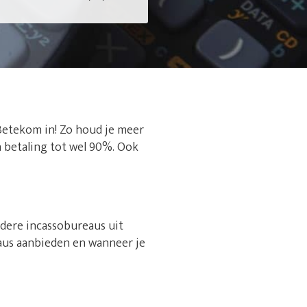
 Betekom in! Zo houd je meer
n betaling tot wel 90%. Ook
rdere incassobureaus uit
aus aanbieden en wanneer je