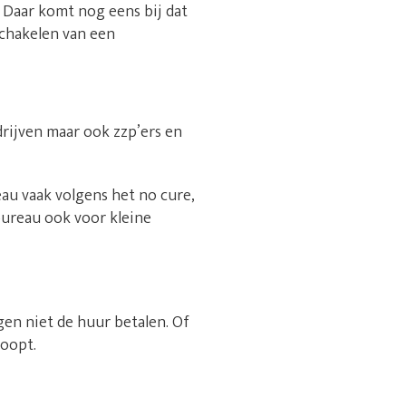
 Daar komt nog eens bij dat
schakelen van een
drijven maar ook zzp’ers en
au vaak volgens het no cure,
bureau ook voor kleine
gen niet de huur betalen. Of
loopt.