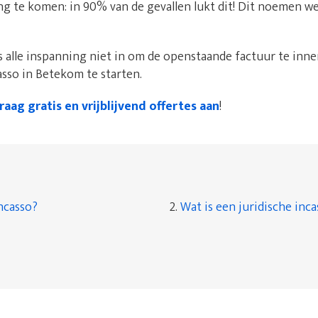
ing te komen: in 90% van de gevallen lukt dit! Dit noemen w
 alle inspanning niet in om de openstaande factuur te innen
asso in Betekom te starten.
raag gratis en vrijblijvend offertes aan
!
ncasso?
2.
Wat is een juridische inc