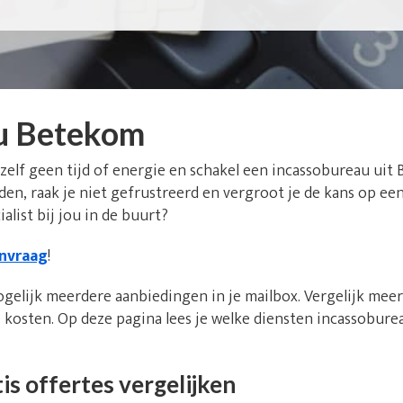
u Betekom
 zelf geen tijd of energie en schakel een incassobureau uit
den, raak je niet gefrustreerd en vergroot je de kans op ee
alist bij jou in de buurt?
anvraag
!
ogelijk meerdere aanbiedingen in je mailbox. Vergelijk mee
kosten. Op deze pagina lees je welke diensten incassobure
is offertes vergelijken