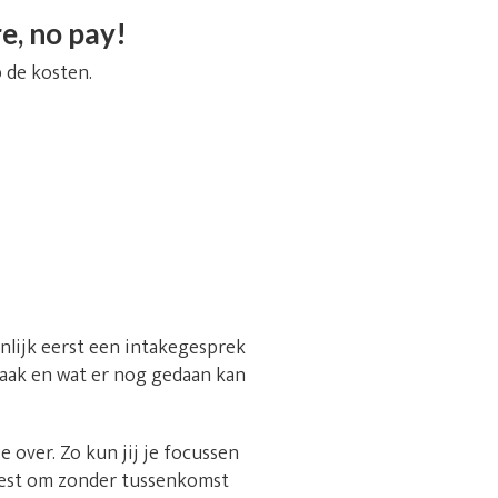
e, no pay!
 de kosten.
jnlijk eerst een intakegesprek
 zaak en wat er nog gedaan kan
over. Zo kun jij je focussen
best om zonder tussenkomst