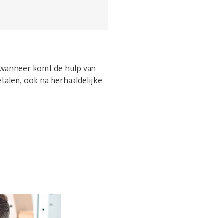
r wanneer komt de hulp van
etalen, ook na herhaaldelijke