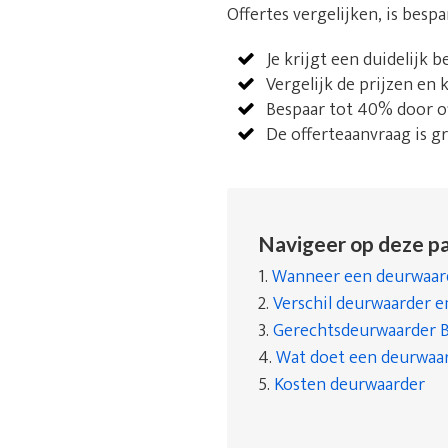
Offertes vergelijken, is besp
Je krijgt een duidelijk 
Vergelijk de prijzen en
Bespaar tot 40% door of
De offerteaanvraag is gra
Navigeer op deze pa
1.
Wanneer een deurwaard
2.
Verschil deurwaarder 
3.
Gerechtsdeurwaarder 
4.
Wat doet een deurwaa
5.
Kosten deurwaarder