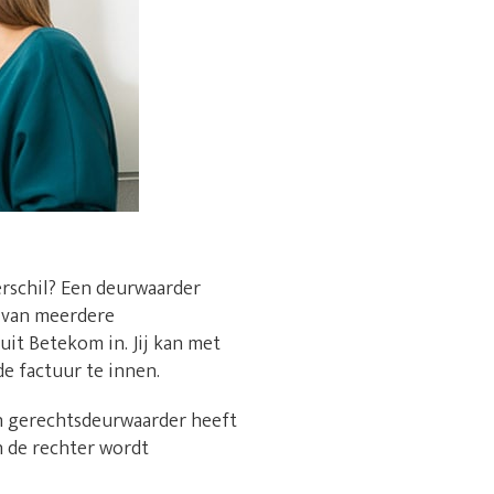
erschil? Een deurwaarder
n van meerdere
uit Betekom in. Jij kan met
e factuur te innen.
en gerechtsdeurwaarder heeft
n de rechter wordt