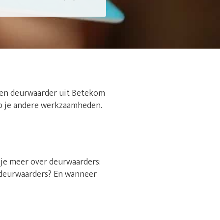
 een deurwaarder uit Betekom
n op je andere werkzaamheden.
s je meer over deurwaarders:
sdeurwaarders? En wanneer