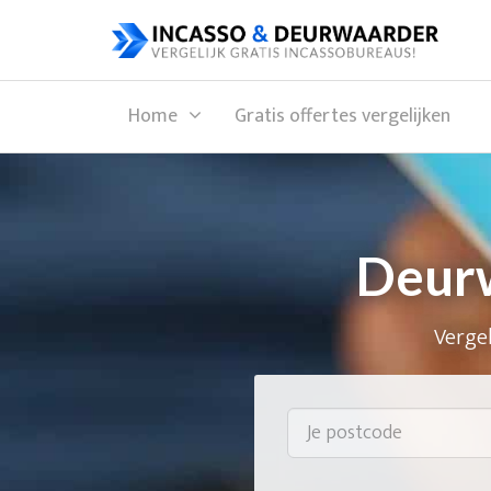
Home
Gratis offertes vergelijken
Deurw
Vergel