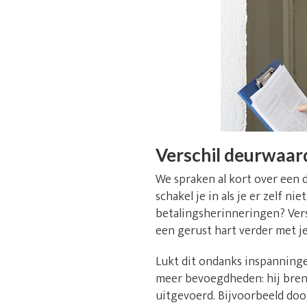
Verschil deurwaar
We spraken al kort over een 
schakel je in als je er zelf 
betalingsherinneringen? Vers
een gerust hart verder met j
Lukt dit ondanks inspanninge
meer bevoegdheden: hij breng
uitgevoerd. Bijvoorbeeld doo