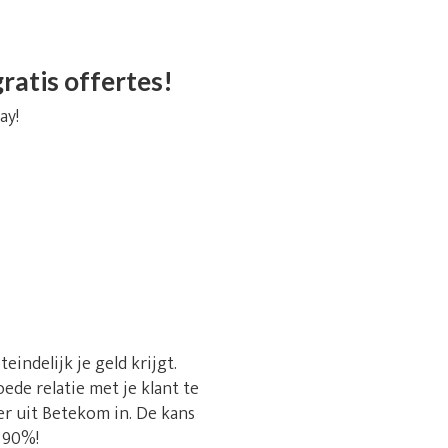
ratis offertes!
ay!
indelijk je geld krijgt.
ede relatie met je klant te
r uit Betekom in. De kans
t 90%!