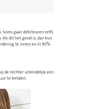
 zo. Soms gaan debiteuren zelfs
Als dit het geval is, dan kun
ordering te innen en in 90%
ij de rechter uiteindelijk een
uur te betalen.