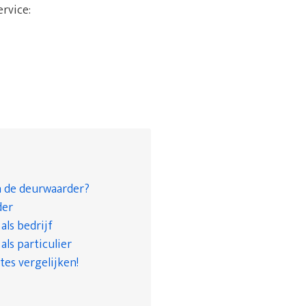
ervice:
n de deurwaarder?
der
ls bedrijf
ls particulier
tes vergelijken!