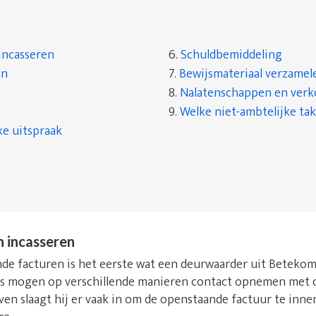
incasseren
6.
Schuldbemiddeling
en
7.
Bewijsmateriaal verzamel
8.
Nalatenschappen en ver
9.
Welke niet-ambtelijke tak
ke uitspraak
n incasseren
de facturen is het eerste wat een deurwaarder uit Betekom d
rs mogen op verschillende manieren contact opnemen met d
even slaagt hij er vaak in om de openstaande factuur te inn