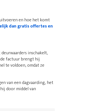
 uitvoeren en hoe het komt
lijk dan gratis offertes en
 deurwaarders inschakelt,
nde factuur brengt hij
nel te voldoen, omdat ze
gen van een dagvaarding, het
 hij door middel van