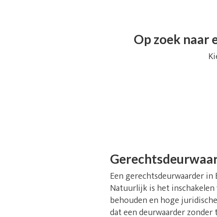
Op zoek naar e
Ki
Gerechtsdeurwaa
Een gerechtsdeurwaarder in Be
Natuurlijk is het inschakelen
behouden en hoge juridische 
dat een deurwaarder zonder t