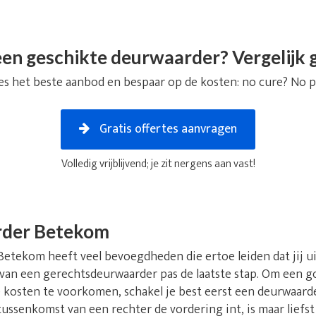
en geschikte deurwaarder? Vergelijk g
es het beste aanbod en bespaar op de kosten: no cure? No p
Gratis offertes aanvragen
Volledig vrijblijvend; je zit nergens aan vast!
rder Betekom
tekom heeft veel bevoegdheden die ertoe leiden dat jij uite
 van een gerechtsdeurwaarder pas de laatste stap. Om een go
kosten te voorkomen, schakel je best eerst een deurwaarde
ussenkomst van een rechter de vordering int, is maar liefs