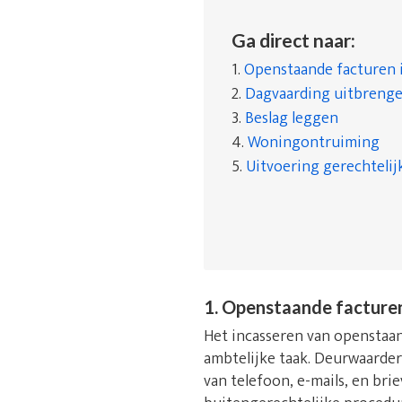
Ga direct naar:
1.
Openstaande facturen 
2.
Dagvaarding uitbreng
3.
Beslag leggen
4.
Woningontruiming
5.
Uitvoering gerechtelij
1. Openstaande facture
Het incasseren van openstaan
ambtelijke taak. Deurwaarde
van telefoon, e-mails, en bri