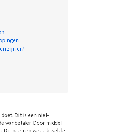
en
kopingen
en zijn er?
oet. Dit is een niet-
e wanbetaler. Door middel
en. Dit noemen we ook wel de