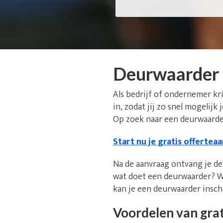
Deurwaarder
Als bedrijf of ondernemer kr
in, zodat jij zo snel mogelijk
Op zoek naar een deurwaarder
Start nu je gratis offertea
Na de aanvraag ontvang je de 
wat doet een deurwaarder? W
kan je een deurwaarder insc
Voordelen van grat