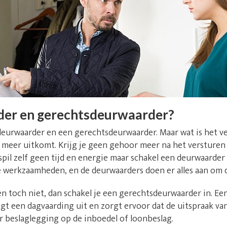
der en gerechtsdeurwaarder?
deurwaarder en een gerechtsdeurwaarder. Maar wat is het v
niet meer uitkomt. Krijg je geen gehoor meer na het versture
pil zelf geen tijd en energie maar schakel een deurwaarder 
e werkzaamheden, en de deurwaarders doen er alles aan om d
n toch niet, dan schakel je een gerechtsdeurwaarder in. E
t een dagvaarding uit en zorgt ervoor dat de uitspraak va
r beslaglegging op de inboedel of loonbeslag.