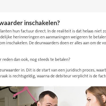
waarder inschakelen?
lanten hun factuur direct. In de realiteit is dat helaas niet
delijke herinneringen en aanmaningen weigeren te betalen. 
om inschakelen. De deurwaarders doen er alles aan om de v
r reden dan ook, nog steeds te betalen?
urwaarder in. Dit is de start van een juridisch proces, waarb
raak is rechtsgeldig, waarna de debiteur verplicht is de fact