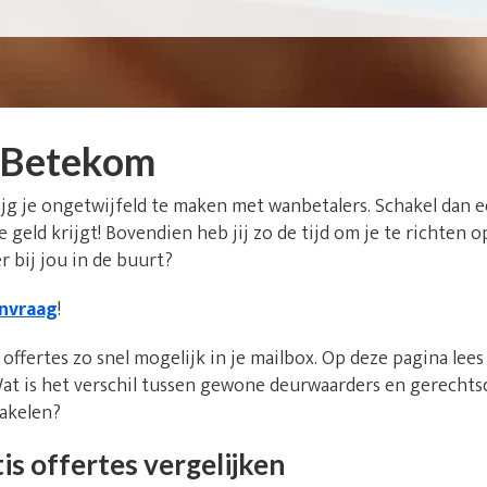
 Betekom
ijg je ongetwijfeld te maken met wanbetalers. Schakel dan
 je geld krijgt! Bovendien heb jij zo de tijd om je te richte
 bij jou in de buurt?
anvraag
!
offertes zo snel mogelijk in je mailbox. Op deze pagina lee
at is het verschil tussen gewone deurwaarders en gerecht
hakelen?
is offertes vergelijken