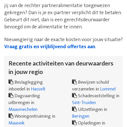
jij van de rechter partneralimentatie toegewezen
gekregen? Dan is je ex-partner verplicht dit te betalen.
Gebeurt dit niet, dan is een gerechtsdeurwaarder
bevoegd om de alimentatie te innen.
Nieuwsgierig naar de exacte kosten voor jouw situatie?
Vraag gratis en vrijblijvend offertes aan
.
Recente activiteiten van deurwaarders
in jouw regio
Beslaglegging
Bewijzen schuld
inboedel in
Hasselt
verzamelen in
Lommel
Dagvaarding
Schadevaststelling in
uitbrengen in
Sint-Truiden
Maasmechelen
Uitzettingen in
Woningontruiming in
Beringen
Maaseik
Opladingen in