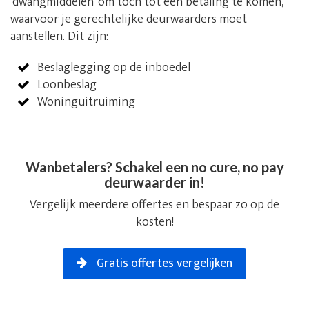
‘dwangmiddelen’ om toch tot een betaling te komen,
waarvoor je gerechtelijke deurwaarders moet
aanstellen. Dit zijn:
Beslaglegging op de inboedel
Loonbeslag
Woninguitruiming
Wanbetalers? Schakel een no cure, no pay
deurwaarder in!
Vergelijk meerdere offertes en bespaar zo op de
kosten!
Gratis offertes vergelijken