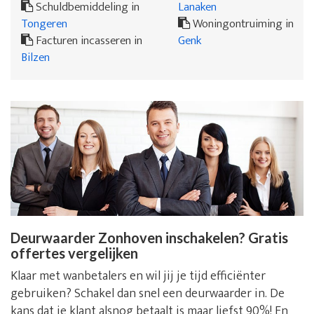
Schuldbemiddeling in
Lanaken
Tongeren
Woningontruiming in
Facturen incasseren in
Genk
Bilzen
Deurwaarder Zonhoven inschakelen? Gratis
offertes vergelijken
Klaar met wanbetalers en wil jij je tijd efficiënter
gebruiken? Schakel dan snel een deurwaarder in. De
kans dat je klant alsnog betaalt is maar liefst 90%! En