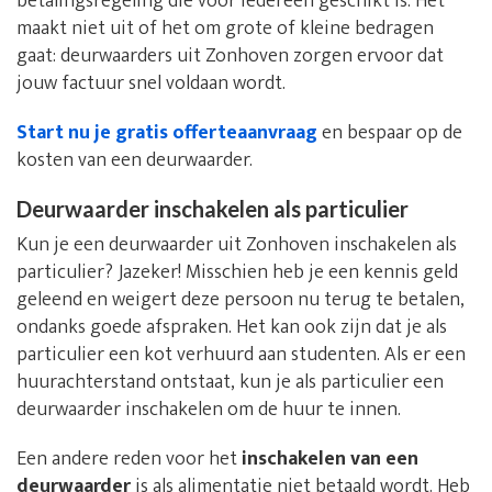
betalingsregeling die voor iedereen geschikt is. Het
maakt niet uit of het om grote of kleine bedragen
gaat: deurwaarders uit Zonhoven zorgen ervoor dat
jouw factuur snel voldaan wordt.
Start nu je gratis offerteaanvraag
en bespaar op de
kosten van een deurwaarder.
Deurwaarder inschakelen als particulier
Kun je een deurwaarder uit Zonhoven inschakelen als
particulier? Jazeker! Misschien heb je een kennis geld
geleend en weigert deze persoon nu terug te betalen,
ondanks goede afspraken. Het kan ook zijn dat je als
particulier een kot verhuurd aan studenten. Als er een
huurachterstand ontstaat, kun je als particulier een
deurwaarder inschakelen om de huur te innen.
Een andere reden voor het
inschakelen van een
deurwaarder
is als alimentatie niet betaald wordt. Heb