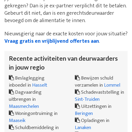
gekregen? Dan is je ex-partner verplicht dit te betalen.
Gebeurt dit niet, dan is een gerechtsdeurwaarder
bevoegd om de alimentatie te innen.
Nieuwsgierig naar de exacte kosten voor jouw situatie?
Vraag gratis en vrijblijvend offertes aan
.
Recente activiteiten van deurwaarders
in jouw regio
Beslaglegging
Bewijzen schuld
inboedel in
Hasselt
verzamelen in
Lommel
Dagvaarding
Schadevaststelling in
uitbrengen in
Sint-Truiden
Maasmechelen
Uitzettingen in
Woningontruiming in
Beringen
Maaseik
Opladingen in
Schuldbemiddeling in
Lanaken