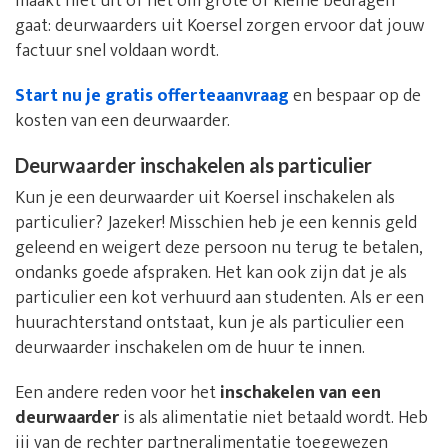
maakt niet uit of het om grote of kleine bedragen
gaat: deurwaarders uit Koersel zorgen ervoor dat jouw
factuur snel voldaan wordt.
Start nu je gratis offerteaanvraag
en bespaar op de
kosten van een deurwaarder.
Deurwaarder inschakelen als particulier
Kun je een deurwaarder uit Koersel inschakelen als
particulier? Jazeker! Misschien heb je een kennis geld
geleend en weigert deze persoon nu terug te betalen,
ondanks goede afspraken. Het kan ook zijn dat je als
particulier een kot verhuurd aan studenten. Als er een
huurachterstand ontstaat, kun je als particulier een
deurwaarder inschakelen om de huur te innen.
Een andere reden voor het
inschakelen van een
deurwaarder
is als alimentatie niet betaald wordt. Heb
jij van de rechter partneralimentatie toegewezen