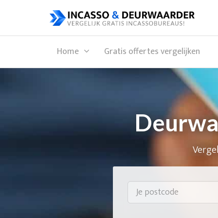
Home
Gratis offertes vergelijken
Deurwaa
Vergel