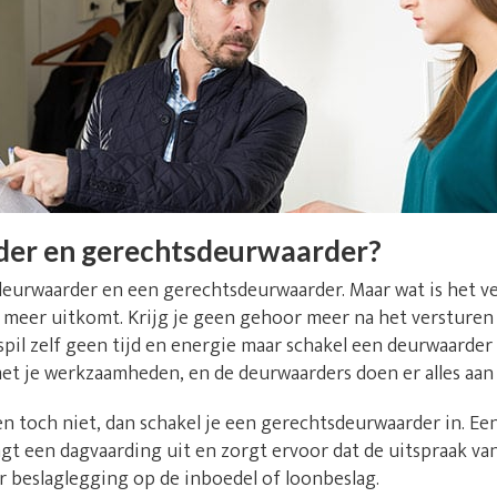
der en gerechtsdeurwaarder?
deurwaarder en een gerechtsdeurwaarder. Maar wat is het v
niet meer uitkomt. Krijg je geen gehoor meer na het versture
il zelf geen tijd en energie maar schakel een deurwaarder u
et je werkzaamheden, en de deurwaarders doen er alles aan
n toch niet, dan schakel je een gerechtsdeurwaarder in. E
t een dagvaarding uit en zorgt ervoor dat de uitspraak va
r beslaglegging op de inboedel of loonbeslag.