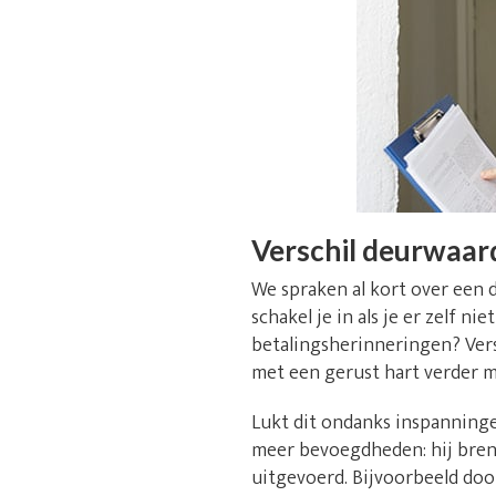
Verschil deurwaar
We spraken al kort over een 
schakel je in als je er zelf 
betalingsherinneringen? Versp
met een gerust hart verder m
Lukt dit ondanks inspanninge
meer bevoegdheden: hij breng
uitgevoerd. Bijvoorbeeld doo