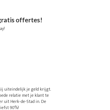
ratis offertes!
ay!
uiteindelijk je geld krijgt.
ede relatie met je klant te
r uit Herk-de-Stad in. De
liefst 90%!