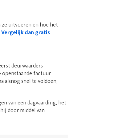
n ze uitvoeren en hoe het
?
Vergelijk dan gratis
eerst deurwaarders
de openstaande factuur
a alsnog snel te voldoen,
gen van een dagvaarding, het
 hij door middel van