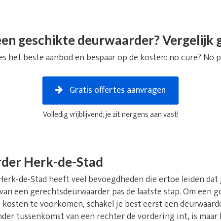
en geschikte deurwaarder? Vergelijk g
es het beste aanbod en bespaar op de kosten: no cure? No p
Gratis offertes aanvragen
Volledig vrijblijvend; je zit nergens aan vast!
der Herk-de-Stad
rk-de-Stad heeft veel bevoegdheden die ertoe leiden dat jij 
 van een gerechtsdeurwaarder pas de laatste stap. Om een go
kosten te voorkomen, schakel je best eerst een deurwaarde
der tussenkomst van een rechter de vordering int, is maar 