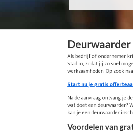
Deurwaarder 
Als bedrijf of ondernemer kr
Stad in, zodat jij zo snel mog
werkzaamheden. Op zoek naar
Start nu je gratis offertea
Na de aanvraag ontvang je de 
wat doet een deurwaarder? W
kan je een deurwaarder insc
Voordelen van grat