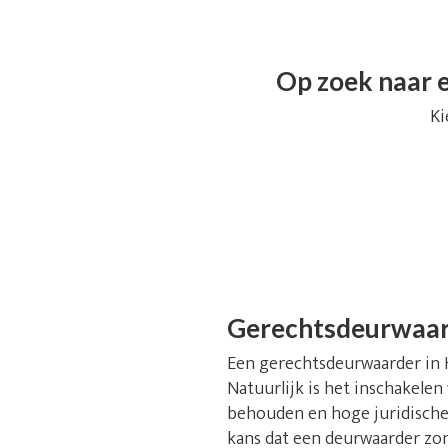
Op zoek naar e
Ki
Gerechtsdeurwaar
Een gerechtsdeurwaarder in He
Natuurlijk is het inschakelen
behouden en hoge juridische 
kans dat een deurwaarder zon