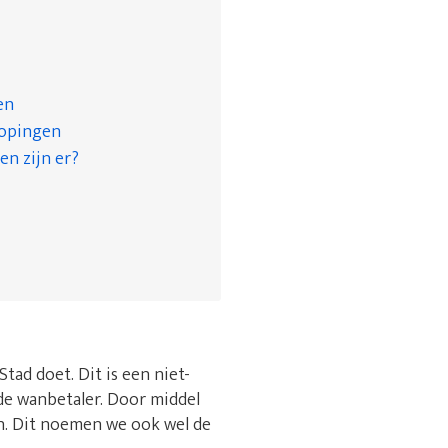
en
kopingen
en zijn er?
ad doet. Dit is een niet-
e wanbetaler. Door middel
en. Dit noemen we ook wel de