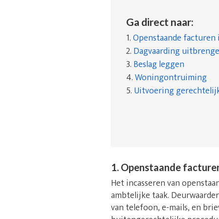
Ga direct naar:
1.
Openstaande facturen 
2.
Dagvaarding uitbreng
3.
Beslag leggen
4.
Woningontruiming
5.
Uitvoering gerechtelij
1. Openstaande facture
Het incasseren van openstaand
ambtelijke taak. Deurwaarde
van telefoon, e-mails, en bri