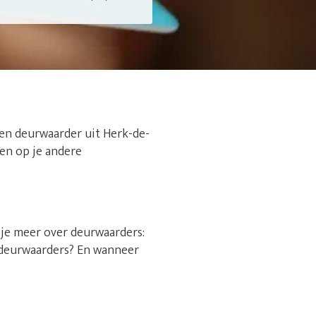
een deurwaarder uit Herk-de-
hten op je andere
s je meer over deurwaarders:
sdeurwaarders? En wanneer