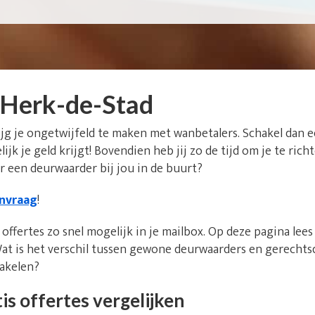
Herk-de-Stad
ijg je ongetwijfeld te maken met wanbetalers. Schakel dan 
elijk je geld krijgt! Bovendien heb jij zo de tijd om je te ric
 een deurwaarder bij jou in de buurt?
anvraag
!
offertes zo snel mogelijk in je mailbox. Op deze pagina lee
at is het verschil tussen gewone deurwaarders en gerecht
hakelen?
is offertes vergelijken