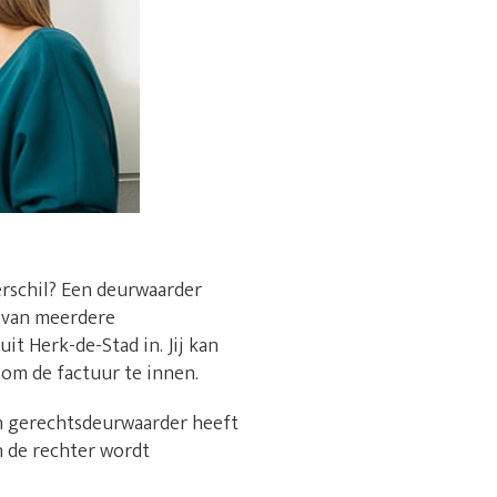
erschil? Een deurwaarder
n van meerdere
it Herk-de-Stad in. Jij kan
 om de factuur te innen.
en gerechtsdeurwaarder heeft
n de rechter wordt