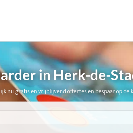
rder in Herk-de-Sta
ijk nu gratis en vrijblijvend offertes en bespaar op de 