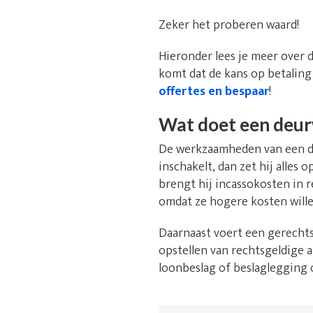
Zeker het proberen waard!
Hieronder lees je meer over 
komt dat de kans op betaling
offertes en bespaar
!
Wat doet een deu
De werkzaamheden van een de
inschakelt, dan zet hij alles
brengt hij incassokosten in 
omdat ze hogere kosten will
Daarnaast voert een gerechts
opstellen van rechtsgeldige a
loonbeslag of beslaglegging 