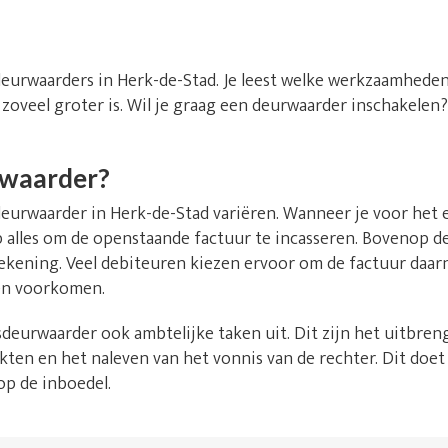
deurwaarders in Herk-de-Stad. Je leest welke werkzaamhede
 zoveel groter is. Wil je graag een deurwaarder inschakelen
rwaarder?
urwaarder in Herk-de-Stad variëren. Wanneer je voor het 
 op alles om de openstaande factuur te incasseren. Bovenop 
rekening. Veel debiteuren kiezen ervoor om de factuur daarn
en voorkomen.
deurwaarder ook ambtelijke taken uit. Dit zijn het uitbren
kten en het naleven van het vonnis van de rechter. Dit doet
op de inboedel.