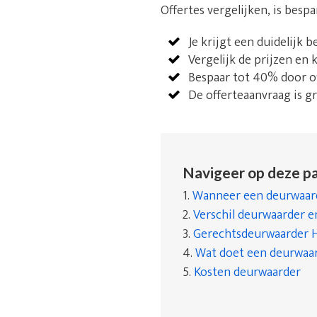
Offertes vergelijken, is besp
Je krijgt een duidelijk 
Vergelijk de prijzen en
Bespaar tot 40% door of
De offerteaanvraag is gra
Navigeer op deze pa
1.
Wanneer een deurwaard
2.
Verschil deurwaarder 
3.
Gerechtsdeurwaarder H
4.
Wat doet een deurwaa
5.
Kosten deurwaarder