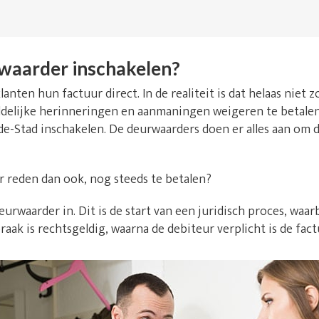
waarder inschakelen?
lanten hun factuur direct. In de realiteit is dat helaas niet
delijke herinneringen en aanmaningen weigeren te betalen. 
de-Stad inschakelen. De deurwaarders doen er alles aan om d
r reden dan ook, nog steeds te betalen?
urwaarder in. Dit is de start van een juridisch proces, waarb
raak is rechtsgeldig, waarna de debiteur verplicht is de fact