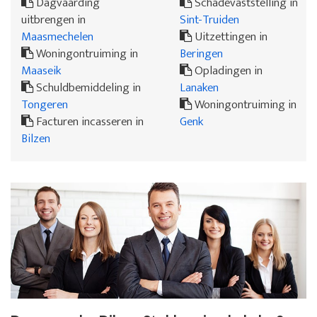
Dagvaarding
Schadevaststelling in
uitbrengen in
Sint-Truiden
Maasmechelen
Uitzettingen in
Woningontruiming in
Beringen
Maaseik
Opladingen in
Schuldbemiddeling in
Lanaken
Tongeren
Woningontruiming in
Facturen incasseren in
Genk
Bilzen