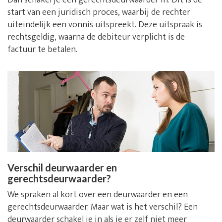
Dan schakel je een gerechtsdeurwaarder in. Dit is de
start van een juridisch proces, waarbij de rechter
uiteindelijk een vonnis uitspreekt. Deze uitspraak is
rechtsgeldig, waarna de debiteur verplicht is de
factuur te betalen.
Verschil deurwaarder en
gerechtsdeurwaarder?
We spraken al kort over een deurwaarder en een
gerechtsdeurwaarder. Maar wat is het verschil? Een
deurwaarder schakel je in als je er zelf niet meer