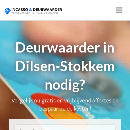
Deurwaarder in
Dilsen-Stokkem
nodig?
Vergelijk nu gratis en vrijblijvend offertes en
bespaar op de kosten!