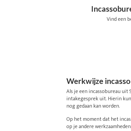
Incassobure
Vind een b
Werkwijze incass
Als je een incassobureau uit 
intakegesprek uit. Hierin kun
nog gedaan kan worden.
Op het moment dat het incass
op je andere werkzaamheden. 