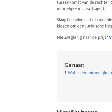
tussenkomst van de rechter t
minnelijke incassotraject.
Slaagt de advocaat er ondanks
kiezen om een juridische inca
Nieuwsgierig naar de prijs?
V
Ga naar:
1.
Wat is een minnelijke i
Minnelijke incasso