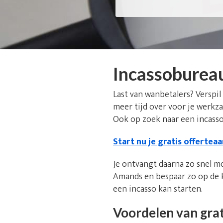
Incassoburea
Last van wanbetalers? Verspil
meer tijd over voor je werkz
Ook op zoek naar een incassos
Start nu je gratis offertea
Je ontvangt daarna zo snel m
Amands en bespaar zo op de k
een incasso kan starten.
Voordelen van grat