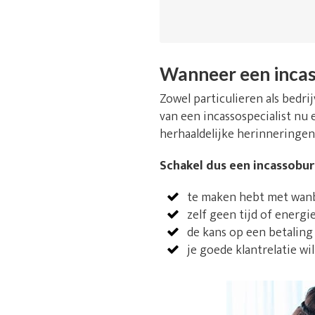
Wanneer een incas
Zowel particulieren als bedr
van een incassospecialist nu 
herhaaldelijke herinneringen
Schakel dus een incassobure
te maken hebt met wanbe
zelf geen tijd of energi
de kans op een betaling
je goede klantrelatie wi