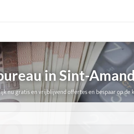
bureau in Sint-Amand
ijk nu gratis en vrijblijvend offertes en bespaar op de 