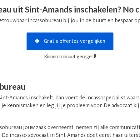
au uit Sint-Amands inschakelen? No c
etrouwbaar incassobureau bij jou in de buurt en bespaar op
Gratis offertes vergelijken
Binnen 1 minuut geregeld!
obureau
Sint-Amands inschakelt, dan voert de incassospecialist waars
 je kennismaken en leg jij je probleem voor. De advocaat kij
obureau jouw zaak overneemt, nemen zij alle communicatie 
De incasso advocaat in Sint-Amands doet eerst haar uiters