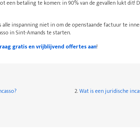
ot een betaling te komen: in 90% van de gevallen lukt dit!
 alle inspanning niet in om de openstaande factuur te innen
sso in Sint-Amands te starten.
raag gratis en vrijblijvend offertes aan
!
ncasso?
2.
Wat is een juridische inc