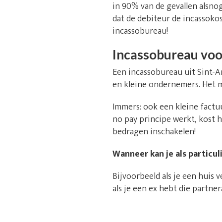
in 90% van de gevallen alsno
dat de debiteur de incassokos
incassobureau!
Incassobureau voor
Een incassobureau uit Sint-Am
en kleine ondernemers. Het m
Immers: ook een kleine factu
no pay principe werkt, kost 
bedragen inschakelen!
Wanneer kan je als particu
Bijvoorbeeld als je een huis
als je een ex hebt die partn