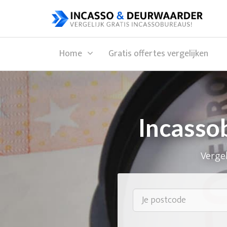
Home
Gratis offertes vergelijken
Incasso
Vergel