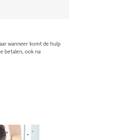
Maar wanneer komt de hulp
te betalen, ook na