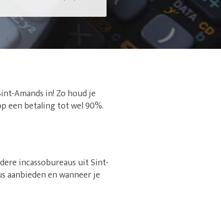
Sint-Amands in! Zo houd je
op een betaling tot wel 90%.
dere incassobureaus uit Sint-
us aanbieden en wanneer je