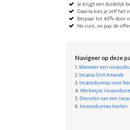
Je krijgt een duidelijk 
Daarna kies je zelf het 
Bespaar tot 40% door of
No cure, no pay: de offe
Navigeer op deze pa
1.
Wanneer een incassobu
2.
Incasso Sint-Amands
3.
Incassobureau voor bed
4.
Werkwijze incassobur
5.
Diensten van een inca
6.
Incassobureau kosten