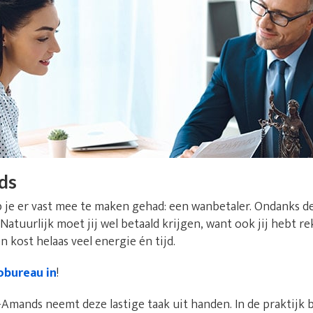
ds
 je er vast mee te maken gehad: een wanbetaler. Ondanks d
. Natuurlijk moet jij wel betaald krijgen, want ook jij hebt 
 kost helaas veel energie én tijd.
obureau in
!
-Amands neemt deze lastige taak uit handen. In de praktijk b