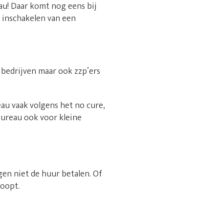
au! Daar komt nog eens bij
t inschakelen van een
 bedrijven maar ook zzp’ers
au vaak volgens het no cure,
bureau ook voor kleine
gen niet de huur betalen. Of
loopt.