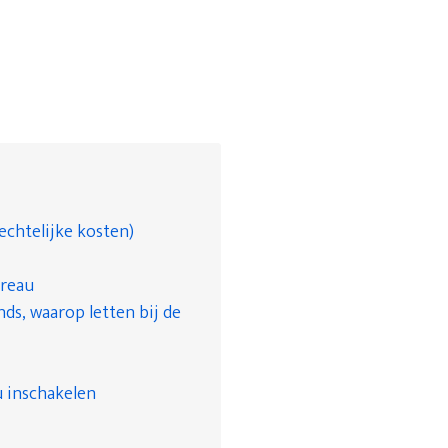
echtelijke kosten)
ureau
ds, waarop letten bij de
 inschakelen