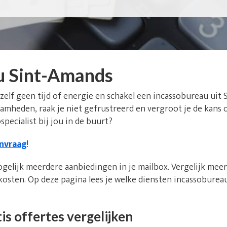
u Sint-Amands
 zelf geen tijd of energie en schakel een incassobureau uit 
aamheden, raak je niet gefrustreerd en vergroot je de kans 
pecialist bij jou in de buurt?
anvraag
!
ogelijk meerdere aanbiedingen in je mailbox. Vergelijk meer
osten. Op deze pagina lees je welke diensten incassoburea
is offertes vergelijken