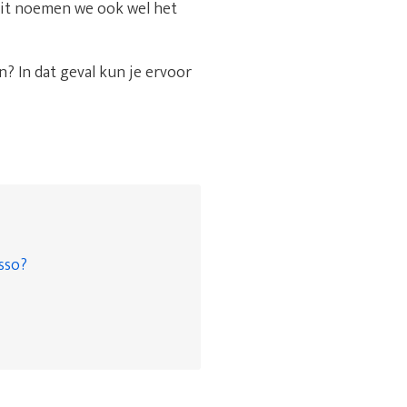
 Dit noemen we ook wel het
? In dat geval kun je ervoor
asso?