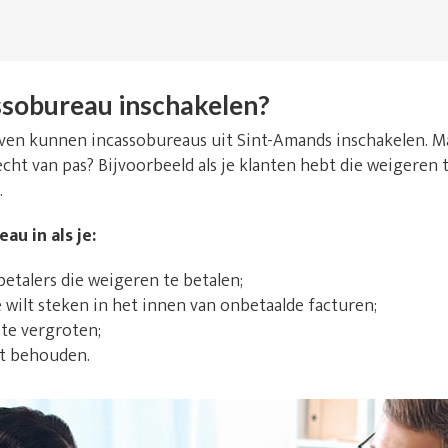
sobureau inschakelen?
ijven kunnen incassobureaus uit Sint-Amands inschakelen. 
echt van pas? Bijvoorbeeld als je klanten hebt die weigeren 
.
au in als je:
talers die weigeren te betalen;
e wilt steken in het innen van onbetaalde facturen;
 te vergroten;
lt behouden.