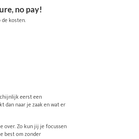
ure, no pay!
 de kosten.
chijnlijk eerst een
kt dan naar je zaak en wat er
over. Zo kun jij je focussen
te best om zonder