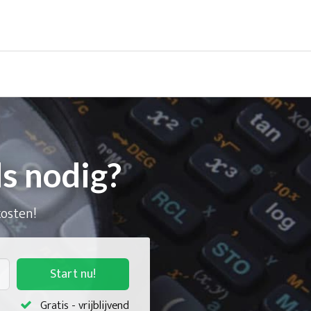
s nodig?
kosten!
Start nu!
Gratis - vrijblijvend