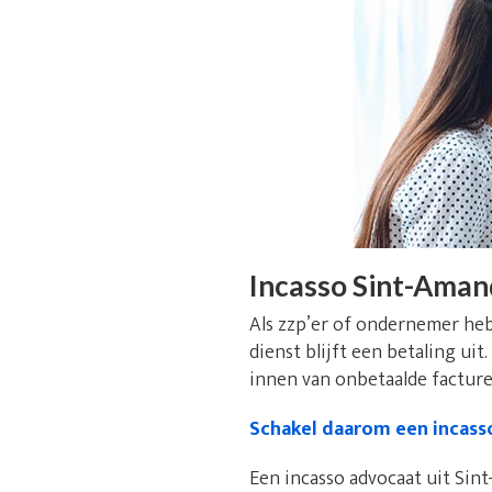
Incasso Sint-Aman
Als zzp’er of ondernemer heb
dienst blijft een betaling uit
innen van onbetaalde facturen
Schakel daarom een incass
Een incasso advocaat uit Sint