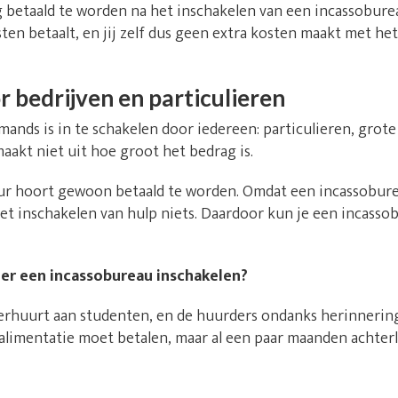
g betaald te worden na het inschakelen van een incassobure
ten betaalt, en jij zelf dus geen extra kosten maakt met he
 bedrijven en particulieren
ands is in te schakelen door iedereen: particulieren, grote
aakt niet uit hoe groot het bedrag is.
ur hoort gewoon betaald te worden. Omdat een incassobure
het inschakelen van hulp niets. Daardoor kun je een incasso
lier een incassobureau inschakelen?
 verhuurt aan studenten, en de huurders ondanks herinnerin
eralimentatie moet betalen, maar al een paar maanden achter