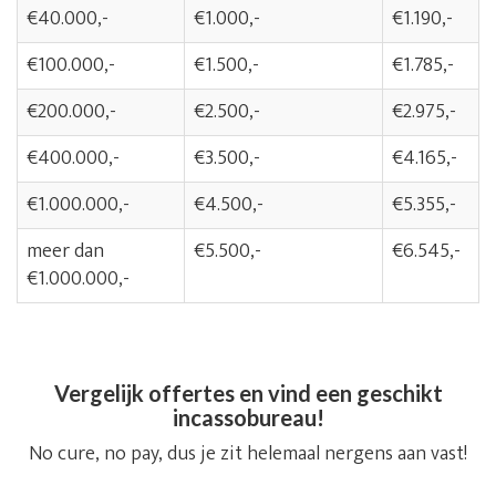
€40.000,-
€1.000,-
€1.190,-
€100.000,-
€1.500,-
€1.785,-
€200.000,-
€2.500,-
€2.975,-
€400.000,-
€3.500,-
€4.165,-
€1.000.000,-
€4.500,-
€5.355,-
meer dan
€5.500,-
€6.545,-
€1.000.000,-
Vergelijk offertes en vind een geschikt
incassobureau!
No cure, no pay, dus je zit helemaal nergens aan vast!