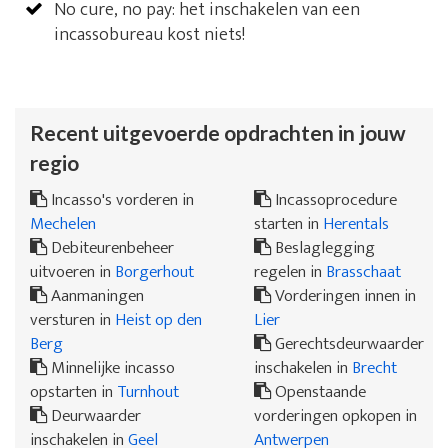
No cure, no pay: het inschakelen van een
incassobureau kost niets!
Recent uitgevoerde opdrachten in jouw
regio
Incasso's vorderen in
Incassoprocedure
Mechelen
starten in
Herentals
Debiteurenbeheer
Beslaglegging
uitvoeren in
Borgerhout
regelen in
Brasschaat
Aanmaningen
Vorderingen innen in
versturen in
Heist op den
Lier
Berg
Gerechtsdeurwaarder
Minnelijke incasso
inschakelen in
Brecht
opstarten in
Turnhout
Openstaande
Deurwaarder
vorderingen opkopen in
inschakelen in
Geel
Antwerpen