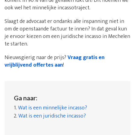
komen: in 90% van de gevallen lukt dit! Dit noemen we
ook wel het minnelijke incassotraject.
Slaagt de advocaat er ondanks alle inspanning niet in
om de openstaande factuur te innen? In dat geval kun
je ervoor kiezen om een juridische incasso in Mechelen
te starten.
Nieuwsgierig naar de prijs?
Vraag gratis en
vrijblijvend offertes aan
!
Ga naar:
1.
Wat is een minnelijke incasso?
2.
Wat is een juridische incasso?