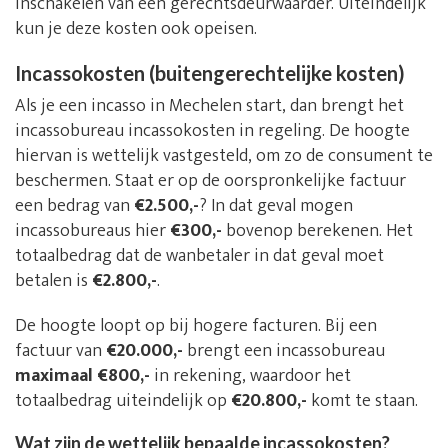
inschakelen van een gerechtsdeurwaarder. Uiteindelijk
kun je deze kosten ook opeisen.
Incassokosten (buitengerechtelijke kosten)
Als je een incasso in Mechelen start, dan brengt het
incassobureau incassokosten in regeling. De hoogte
hiervan is wettelijk vastgesteld, om zo de consument te
beschermen. Staat er op de oorspronkelijke factuur
een bedrag van
€2.500,-
? In dat geval mogen
incassobureaus hier
€300,-
bovenop berekenen. Het
totaalbedrag dat de wanbetaler in dat geval moet
betalen is
€2.800,-
.
De hoogte loopt op bij hogere facturen. Bij een
factuur van
€20.000,-
brengt een incassobureau
maximaal €800,-
in rekening, waardoor het
totaalbedrag uiteindelijk op
€20.800,-
komt te staan.
Wat zijn de wettelijk bepaalde incassokosten?