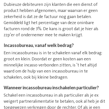
Dubieuze debiteuren zijn klanten die een dienst of
product hebben afgenomen, maar waarvan er geen
zekerheid is dat ze de factuur nog gaan betalen.
Gemiddeld ligt het percentage van deze oninbare
facturen rond de 3%. De kans is groot dat je hier als
zzp’er of ondernemer mee te maken krijgt.
Incassobureau, vanaf welk bedrag?
Een incassobureau is in te schakelen vanaf elk bedrag:
groot en klein. Doordat er geen kosten aan een
minnelijke incasso verbonden zitten, is ’t het altijd
waard om de hulp van een incassobureau in te
schakelen, ook bij kleine bedragen.
Wanneer incassobureau inschakelen particulier?
Schakel een incassobureau in als particulier als je ex
weigert partneralimentatie te betalen, ook al heb je dit
toegewezen verkregen door de rechter. Of als je een