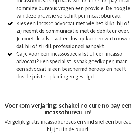
incassobureaus op basis van no cure, no pay, maar
sommige bureaus vragen een provisie. De hoogte
van deze provisie verschilt per incassobureau.
Kies een incasso advocaat met wie het klikt: hij of
zij neemt de communicatie met de debiteur over.
Je moet de advocaat er dus op kunnen vertrouwen
dat hij of zij dit professioneel aanpakt.
Ga je voor een incassospecialist of een incasso
advocaat? Een specialist is vaak goedkoper, maar
een advocaat is een beschermd beroep en heeft
dus de juiste opleidingen gevolgd.
Voorkom verjaring: schakel no cure no pay een
incassobureau in!
Vergelijk gratis incassobureaus en vind snel een bureau
bij jou in de buurt.