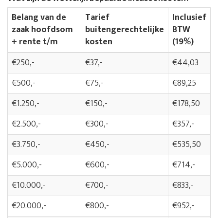
Belang van de
Tarief
Inclusief
zaak hoofdsom
buitengerechtelijke
BTW
+ rente t/m
kosten
(19%)
€250,-
€37,-
€44,03
€500,-
€75,-
€89,25
€1.250,-
€150,-
€178,50
€2.500,-
€300,-
€357,-
€3.750,-
€450,-
€535,50
€5.000,-
€600,-
€714,-
€10.000,-
€700,-
€833,-
€20.000,-
€800,-
€952,-