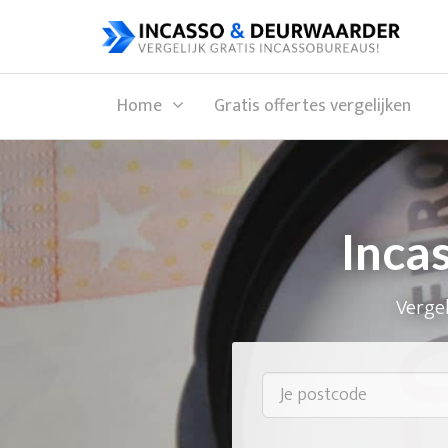
Home
Gratis offertes vergelijken
Inca
Vergel