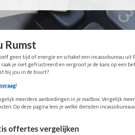
u Rumst
 zelf geen tijd of energie en schakel een incassobureau uit 
raak je niet gefrustreerd en vergroot je de kans op een be
st bij jou in de buurt?
anvraag
!
ogelijk meerdere aanbiedingen in je mailbox. Vergelijk mee
sten. Op deze pagina lees je welke diensten incassobureau
is offertes vergelijken