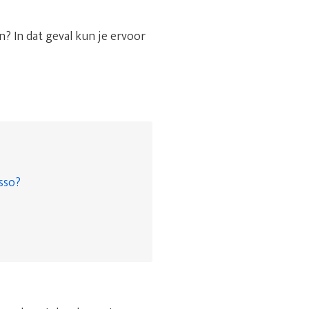
? In dat geval kun je ervoor
asso?