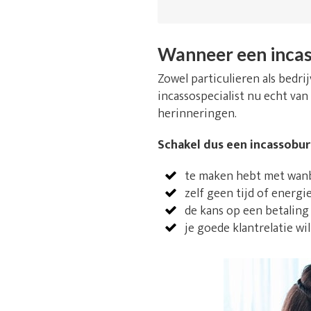
Wanneer een incas
Zowel particulieren als bedr
incassospecialist nu echt van
herinneringen.
Schakel dus een incassobure
te maken hebt met wanbe
zelf geen tijd of energi
de kans op een betaling
je goede klantrelatie wi