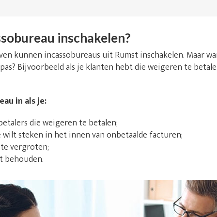
sobureau inschakelen?
ijven kunnen incassobureaus uit Rumst inschakelen. Maar w
 pas? Bijvoorbeeld als je klanten hebt die weigeren te betale
au in als je:
talers die weigeren te betalen;
e wilt steken in het innen van onbetaalde facturen;
 te vergroten;
lt behouden.