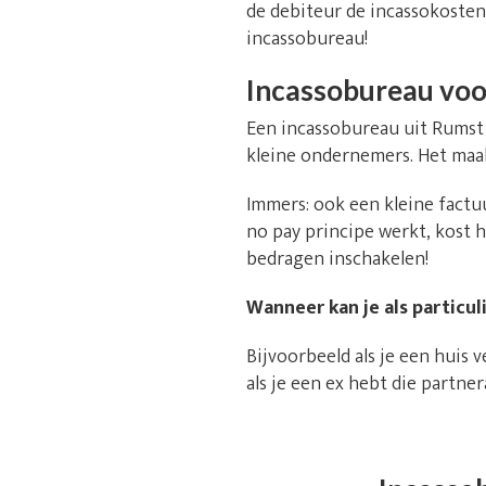
de debiteur de incassokosten 
incassobureau!
Incassobureau voor
Een incassobureau uit Rumst i
kleine ondernemers. Het maak
Immers: ook een kleine factu
no pay principe werkt, kost 
bedragen inschakelen!
Wanneer kan je als particu
Bijvoorbeeld als je een huis
als je een ex hebt die partn