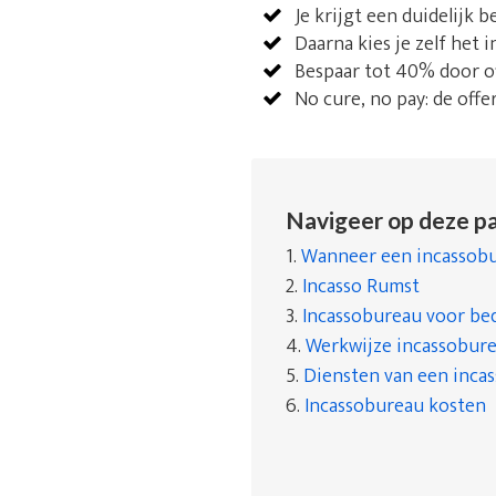
Je krijgt een duidelijk 
Daarna kies je zelf het 
Bespaar tot 40% door of
No cure, no pay: de offe
Navigeer op deze pa
1.
Wanneer een incassobu
2.
Incasso Rumst
3.
Incassobureau voor bed
4.
Werkwijze incassobur
5.
Diensten van een inca
6.
Incassobureau kosten