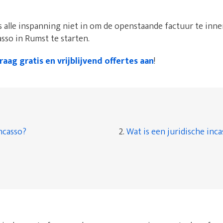
 alle inspanning niet in om de openstaande factuur te innen
sso in Rumst te starten.
raag gratis en vrijblijvend offertes aan
!
ncasso?
2.
Wat is een juridische inc