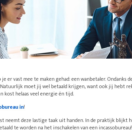
 je er vast mee te maken gehad: een wanbetaler. Ondanks d
. Natuurlijk moet jij wel betaald krijgen, want ook jij hebt 
 kost helaas veel energie én tijd.
obureau in
!
t neemt deze lastige taak uit handen. In de praktijk blijkt h
etaald te worden na het inschakelen van een incassobureau!