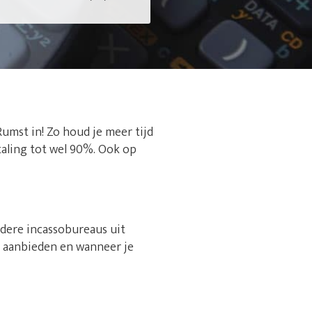
Rumst in! Zo houd je meer tijd
taling tot wel 90%. Ook op
rdere incassobureaus uit
s aanbieden en wanneer je