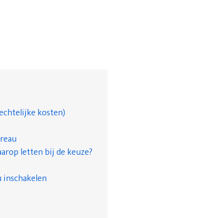
echtelijke kosten)
ureau
arop letten bij de keuze?
 inschakelen