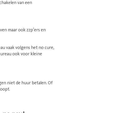
schakelen van een
jven maar ook zzp’ers en
au vaak volgens het no cure,
bureau ook voor kleine
gen niet de huur betalen. Of
loopt.