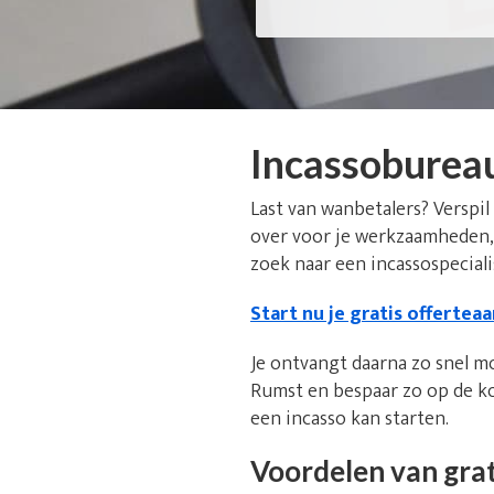
Incassoburea
Last van wanbetalers? Verspil
over voor je werkzaamheden, 
zoek naar een incassospeciali
Start nu je gratis offertea
Je ontvangt daarna zo snel m
Rumst en bespaar zo op de ko
een incasso kan starten.
Voordelen van grat