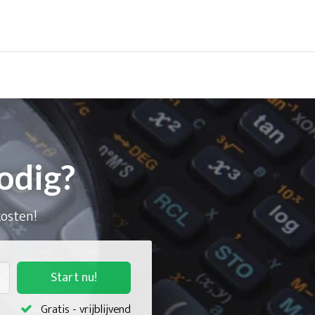
odig?
kosten!
Start nu!
Gratis - vrijblijvend