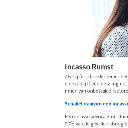
Incasso Rumst
Als zzp’er of ondernemer heb
dienst blijft een betaling uit
innen van onbetaalde facturen
Schakel daarom een incass
Een incasso advocaat uit Rums
90% van de gevallen alsnog b