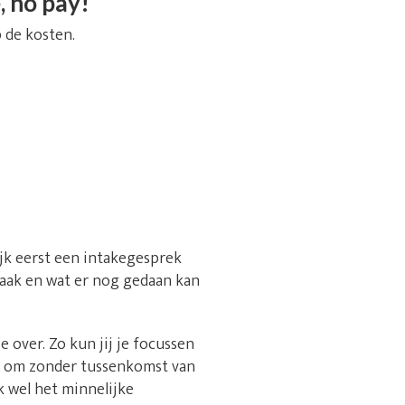
, no pay!
 de kosten.
ijk eerst een intakegesprek
 zaak en wat er nog gedaan kan
over. Zo kun jij je focussen
st om zonder tussenkomst van
k wel het minnelijke