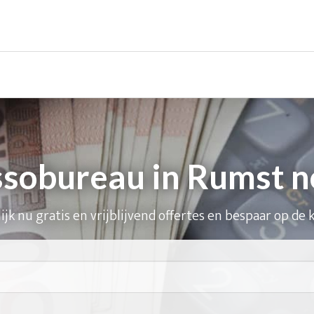
ssobureau in Rumst n
ijk nu gratis en vrijblijvend offertes en bespaar op de 