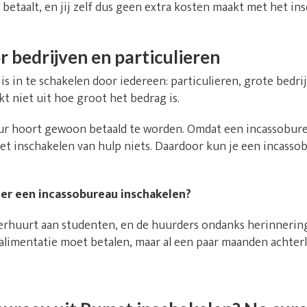
betaalt, en jij zelf dus geen extra kosten maakt met het in
 bedrijven en particulieren
s in te schakelen door iedereen: particulieren, grote bedri
t niet uit hoe groot het bedrag is.
ur hoort gewoon betaald te worden. Omdat een incassobure
het inschakelen van hulp niets. Daardoor kun je een incasso
lier een incassobureau inschakelen?
 verhuurt aan studenten, en de huurders ondanks herinnerin
eralimentatie moet betalen, maar al een paar maanden achter