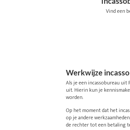
Incassob
Vind een b
Werkwijze incass
Als je een incassobureau uit 
uit. Hierin kun je kennismake
worden.
Op het moment dat het incass
op je andere werkzaamheden.
de rechter tot een betaling 