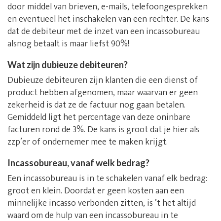
door middel van brieven, e-mails, telefoongesprekken
en eventueel het inschakelen van een rechter. De kans
dat de debiteur met de inzet van een incassobureau
alsnog betaalt is maar liefst 90%!
Wat zijn dubieuze debiteuren?
Dubieuze debiteuren zijn klanten die een dienst of
product hebben afgenomen, maar waarvan er geen
zekerheid is dat ze de factuur nog gaan betalen.
Gemiddeld ligt het percentage van deze oninbare
facturen rond de 3%. De kans is groot dat je hier als
zzp’er of ondernemer mee te maken krijgt.
Incassobureau, vanaf welk bedrag?
Een incassobureau is in te schakelen vanaf elk bedrag:
groot en klein. Doordat er geen kosten aan een
minnelijke incasso verbonden zitten, is ’t het altijd
waard om de hulp van een incassobureau in te