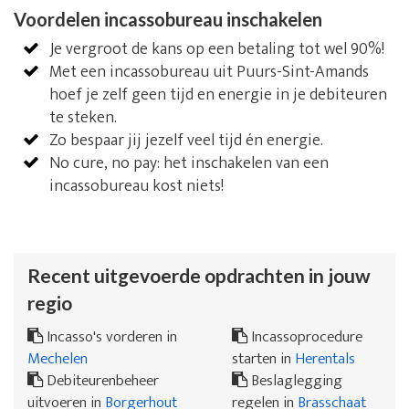
Voordelen incassobureau inschakelen
Je vergroot de kans op een betaling tot wel 90%!
Met een incassobureau uit Puurs-Sint-Amands
hoef je zelf geen tijd en energie in je debiteuren
te steken.
Zo bespaar jij jezelf veel tijd én energie.
No cure, no pay: het inschakelen van een
incassobureau kost niets!
Recent uitgevoerde opdrachten in jouw
regio
Incasso's vorderen in
Incassoprocedure
Mechelen
starten in
Herentals
Debiteurenbeheer
Beslaglegging
uitvoeren in
Borgerhout
regelen in
Brasschaat