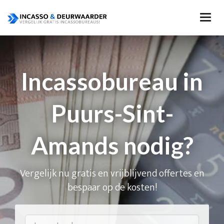
Incassobureau in
Puurs-Sint-
Amands nodig?
Vergelijk nu gratis en vrijblijvend offertes en
bespaar op de kosten!