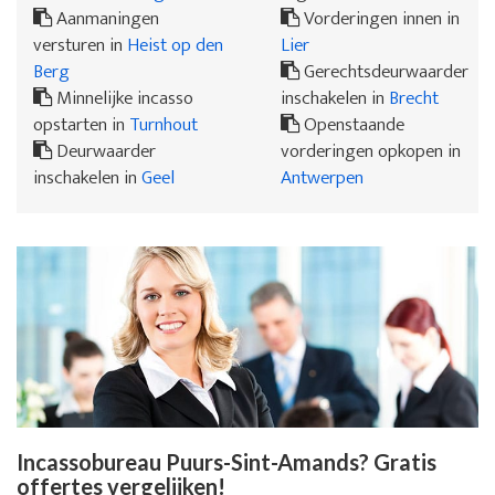
Aanmaningen
Vorderingen innen in
versturen in
Heist op den
Lier
Berg
Gerechtsdeurwaarder
Minnelijke incasso
inschakelen in
Brecht
opstarten in
Turnhout
Openstaande
Deurwaarder
vorderingen opkopen in
inschakelen in
Geel
Antwerpen
Incassobureau Puurs-Sint-Amands? Gratis
offertes vergelijken!