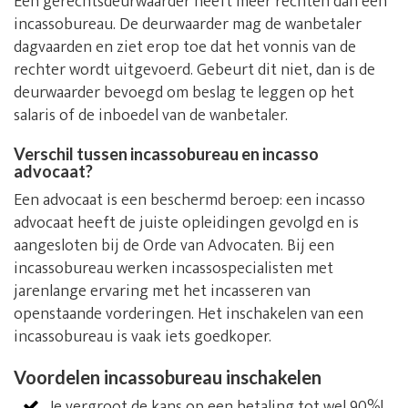
Een gerechtsdeurwaarder heeft meer rechten dan een
incassobureau. De deurwaarder mag de wanbetaler
dagvaarden en ziet erop toe dat het vonnis van de
rechter wordt uitgevoerd. Gebeurt dit niet, dan is de
deurwaarder bevoegd om beslag te leggen op het
salaris of de inboedel van de wanbetaler.
Verschil tussen incassobureau en incasso
advocaat?
Een advocaat is een beschermd beroep: een incasso
advocaat heeft de juiste opleidingen gevolgd en is
aangesloten bij de Orde van Advocaten. Bij een
incassobureau werken incassospecialisten met
jarenlange ervaring met het incasseren van
openstaande vorderingen. Het inschakelen van een
incassobureau is vaak iets goedkoper.
Voordelen incassobureau inschakelen
Je vergroot de kans op een betaling tot wel 90%!