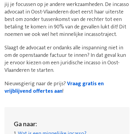
jij je focussen op je andere werkzaamheden. De incasso
advocaat in Oost-Vlaanderen doet eerst haar uiterste
best om zonder tussenkomst van de rechter tot een
betaling te komen: in 90% van de gevallen lukt dit! Dit
noemen we ook wel het minnelijke incassotraject.
Slaagt de advocaat er ondanks alle inspanning niet in
om de openstaande factuur te innen? In dat geval kun
je ervoor kiezen om een juridische incasso in Oost-
Vlaanderen te starten.
Nieuwsgierig naar de prijs?
Vraag gratis en
vrijblijvend offertes aan
!
Ga naar:
1.
Wat is een minnelijke incasso?