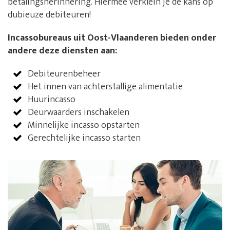
betalingsherinnering. Hiermee verklein je de kans op
dubieuze debiteuren!
Incassobureaus uit Oost-Vlaanderen bieden onder
andere deze diensten aan:
Debiteurenbeheer
Het innen van achterstallige alimentatie
Huurincasso
Deurwaarders inschakelen
Minnelijke incasso opstarten
Gerechtelijke incasso starten