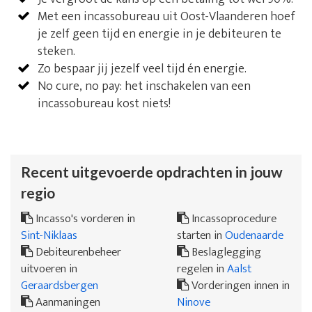
Met een incassobureau uit Oost-Vlaanderen hoef
je zelf geen tijd en energie in je debiteuren te
steken.
Zo bespaar jij jezelf veel tijd én energie.
No cure, no pay: het inschakelen van een
incassobureau kost niets!
Recent uitgevoerde opdrachten in jouw
regio
Incasso's vorderen in
Incassoprocedure
Sint-Niklaas
starten in
Oudenaarde
Debiteurenbeheer
Beslaglegging
uitvoeren in
regelen in
Aalst
Geraardsbergen
Vorderingen innen in
Aanmaningen
Ninove