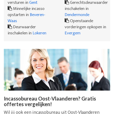
versturen in
Gent
Gerechtsdeurwaarder
Minnelijke incasso
inschakelen in
opstarten in
Beveren-
Dendermonde
Waas
Openstaande
Deurwaarder
vorderingen opkopen in
inschakelen in
Lokeren
Evergem
Incassobureau Oost-Vlaanderen? Gratis
offertes vergelijken!
Wil jij ook een incassobureau uit Oost-Vlaanderen