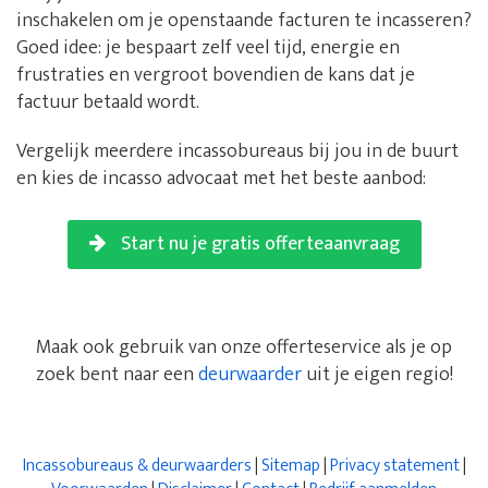
inschakelen om je openstaande facturen te incasseren?
Goed idee: je bespaart zelf veel tijd, energie en
frustraties en vergroot bovendien de kans dat je
factuur betaald wordt.
Vergelijk meerdere incassobureaus bij jou in de buurt
en kies de incasso advocaat met het beste aanbod:
Start nu je gratis offerteaanvraag
Maak ook gebruik van onze offerteservice als je op
zoek bent naar een
deurwaarder
uit je eigen regio!
Incassobureaus & deurwaarders
|
Sitemap
|
Privacy statement
|