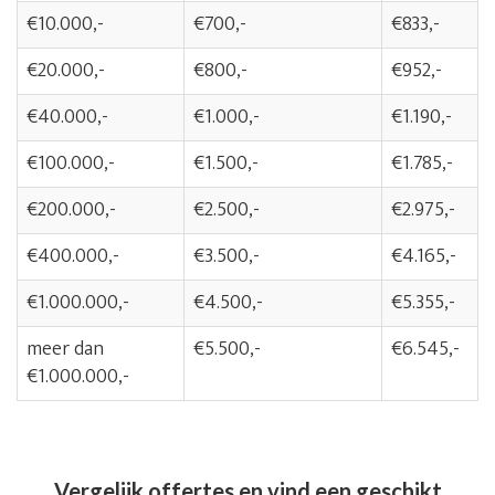
€10.000,-
€700,-
€833,-
€20.000,-
€800,-
€952,-
€40.000,-
€1.000,-
€1.190,-
€100.000,-
€1.500,-
€1.785,-
€200.000,-
€2.500,-
€2.975,-
€400.000,-
€3.500,-
€4.165,-
€1.000.000,-
€4.500,-
€5.355,-
meer dan
€5.500,-
€6.545,-
€1.000.000,-
Vergelijk offertes en vind een geschikt