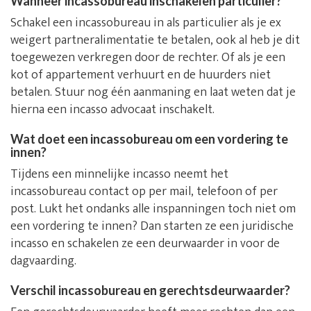
Wanneer incassobureau inschakelen particulier?
Schakel een incassobureau in als particulier als je ex
weigert partneralimentatie te betalen, ook al heb je dit
toegewezen verkregen door de rechter. Of als je een
kot of appartement verhuurt en de huurders niet
betalen. Stuur nog één aanmaning en laat weten dat je
hierna een incasso advocaat inschakelt.
Wat doet een incassobureau om een vordering te
innen?
Tijdens een minnelijke incasso neemt het
incassobureau contact op per mail, telefoon of per
post. Lukt het ondanks alle inspanningen toch niet om
een vordering te innen? Dan starten ze een juridische
incasso en schakelen ze een deurwaarder in voor de
dagvaarding.
Verschil incassobureau en gerechtsdeurwaarder?