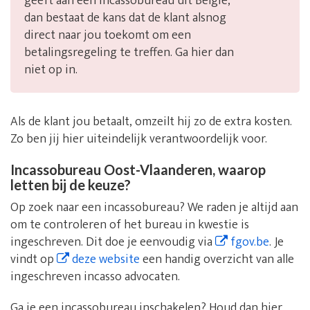
geeft aan een incassobureau uit België,
dan bestaat de kans dat de klant alsnog
direct naar jou toekomt om een
betalingsregeling te treffen. Ga hier dan
niet op in.
Als de klant jou betaalt, omzeilt hij zo de extra kosten.
Zo ben jij hier uiteindelijk verantwoordelijk voor.
Incassobureau Oost-Vlaanderen, waarop
letten bij de keuze?
Op zoek naar een incassobureau? We raden je altijd aan
om te controleren of het bureau in kwestie is
ingeschreven. Dit doe je eenvoudig via
fgov.be
. Je
vindt op
deze website
een handig overzicht van alle
ingeschreven incasso advocaten.
Ga je een incassobureau inschakelen? Houd dan hier