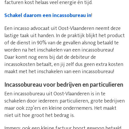
facturen kost helaas veel energie én tijd.
Schakel daarom een incassobureau in
!
Een incasso advocaat uit Oost-Vlaanderen neemt deze
lastige taak uit handen. In de praktijk blijkt het product
of de dienst in 90% van de gevallen alsnog betaald te
worden na het inschakelen van een incassobureau!
Daar komt nog eens bij dat de debiteur de
incassokosten betaalt, en jij zelf dus geen extra kosten
maakt met het inschakelen van een incassobureau!
Incassobureau voor bedrijven en particulieren
Een incassobureau uit Oost-Vlaanderen is in te
schakelen door iedereen: particulieren, grote bedrijven
maar ook zzp’ers en kleine ondernemers. Het maakt
niet uit hoe groot het bedrag is.
Immers: ook een kleine factuur hoort gewoon betaald