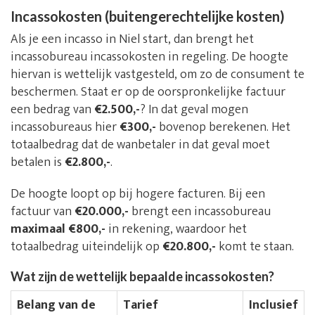
Incassokosten (buitengerechtelijke kosten)
Als je een incasso in Niel start, dan brengt het
incassobureau incassokosten in regeling. De hoogte
hiervan is wettelijk vastgesteld, om zo de consument te
beschermen. Staat er op de oorspronkelijke factuur
een bedrag van
€2.500,-
? In dat geval mogen
incassobureaus hier
€300,-
bovenop berekenen. Het
totaalbedrag dat de wanbetaler in dat geval moet
betalen is
€2.800,-
.
De hoogte loopt op bij hogere facturen. Bij een
factuur van
€20.000,-
brengt een incassobureau
maximaal €800,-
in rekening, waardoor het
totaalbedrag uiteindelijk op
€20.800,-
komt te staan.
Wat zijn de wettelijk bepaalde incassokosten?
Belang van de
Tarief
Inclusief