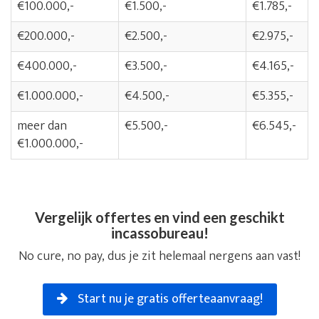
€100.000,-
€1.500,-
€1.785,-
€200.000,-
€2.500,-
€2.975,-
€400.000,-
€3.500,-
€4.165,-
€1.000.000,-
€4.500,-
€5.355,-
meer dan
€5.500,-
€6.545,-
€1.000.000,-
Vergelijk offertes en vind een geschikt
incassobureau!
No cure, no pay, dus je zit helemaal nergens aan vast!
Start nu je gratis offerteaanvraag!