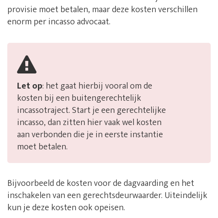
provisie moet betalen, maar deze kosten verschillen
enorm per incasso advocaat.
Let op
: het gaat hierbij vooral om de
kosten bij een buitengerechtelijk
incassotraject. Start je een gerechtelijke
incasso, dan zitten hier vaak wel kosten
aan verbonden die je in eerste instantie
moet betalen.
Bijvoorbeeld de kosten voor de dagvaarding en het
inschakelen van een gerechtsdeurwaarder. Uiteindelijk
kun je deze kosten ook opeisen.