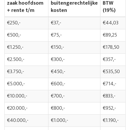
zaak hoofdsom
buitengerechtelijke
BTW
+ rente t/m
kosten
(19%)
€250,-
€37,-
€44,03
€500,-
€75,-
€89,25
€1.250,-
€150,-
€178,50
€2.500,-
€300,-
€357,-
€3.750,-
€450,-
€535,50
€5.000,-
€600,-
€714,-
€10.000,-
€700,-
€833,-
€20.000,-
€800,-
€952,-
€40.000,-
€1.000,-
€1.190,-