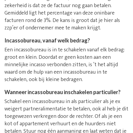
zekerheid is dat ze de factuur nog gaan betalen.
Gemiddeld ligt het percentage van deze oninbare
facturen rond de 3%. De kans is groot dat je hier als
zzp’er of ondernemer mee te maken krijgt.
Incassobureau, vanaf welk bedrag?
Een incassobureau is in te schakelen vanaf elk bedrag:
groot en klein. Doordat er geen kosten aan een
minnelijke incasso verbonden zitten, is ’t het altijd
waard om de hulp van een incassobureau in te
schakelen, ook bij kleine bedragen.
Wanneer incassobureau inschakelen particulier?
Schakel een incassobureau in als particulier als je ex
weigert partneralimentatie te betalen, ook al heb je dit
toegewezen verkregen door de rechter. Of als je een
kot of appartement verhuurt en de huurders niet
betalen. Stuur nog één aanmaning en laat weten dat je