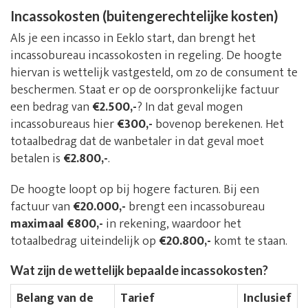
Incassokosten (buitengerechtelijke kosten)
Als je een incasso in Eeklo start, dan brengt het
incassobureau incassokosten in regeling. De hoogte
hiervan is wettelijk vastgesteld, om zo de consument te
beschermen. Staat er op de oorspronkelijke factuur
een bedrag van
€2.500,-
? In dat geval mogen
incassobureaus hier
€300,-
bovenop berekenen. Het
totaalbedrag dat de wanbetaler in dat geval moet
betalen is
€2.800,-
.
De hoogte loopt op bij hogere facturen. Bij een
factuur van
€20.000,-
brengt een incassobureau
maximaal €800,-
in rekening, waardoor het
totaalbedrag uiteindelijk op
€20.800,-
komt te staan.
Wat zijn de wettelijk bepaalde incassokosten?
Belang van de
Tarief
Inclusief