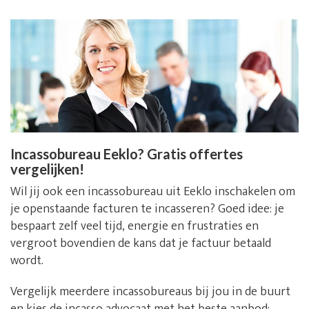
Incassobureau Eeklo? Gratis offertes
vergelijken!
Wil jij ook een incassobureau uit Eeklo inschakelen om
je openstaande facturen te incasseren? Goed idee: je
bespaart zelf veel tijd, energie en frustraties en
vergroot bovendien de kans dat je factuur betaald
wordt.
Vergelijk meerdere incassobureaus bij jou in de buurt
en kies de incasso advocaat met het beste aanbod: