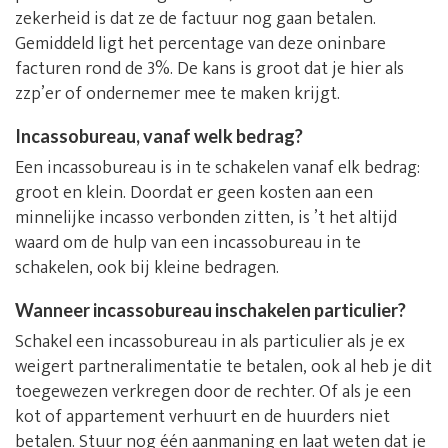
zekerheid is dat ze de factuur nog gaan betalen.
Gemiddeld ligt het percentage van deze oninbare
facturen rond de 3%. De kans is groot dat je hier als
zzp’er of ondernemer mee te maken krijgt.
Incassobureau, vanaf welk bedrag?
Een incassobureau is in te schakelen vanaf elk bedrag:
groot en klein. Doordat er geen kosten aan een
minnelijke incasso verbonden zitten, is ’t het altijd
waard om de hulp van een incassobureau in te
schakelen, ook bij kleine bedragen.
Wanneer incassobureau inschakelen particulier?
Schakel een incassobureau in als particulier als je ex
weigert partneralimentatie te betalen, ook al heb je dit
toegewezen verkregen door de rechter. Of als je een
kot of appartement verhuurt en de huurders niet
betalen. Stuur nog één aanmaning en laat weten dat je