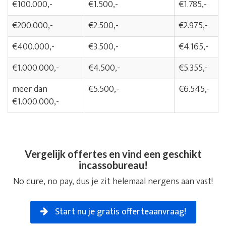
€100.000,-
€1.500,-
€1.785,-
€200.000,-
€2.500,-
€2.975,-
€400.000,-
€3.500,-
€4.165,-
€1.000.000,-
€4.500,-
€5.355,-
meer dan
€5.500,-
€6.545,-
€1.000.000,-
Vergelijk offertes en vind een geschikt
incassobureau!
No cure, no pay, dus je zit helemaal nergens aan vast!
Start nu je gratis offerteaanvraag!