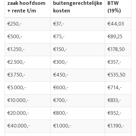
zaak hoofdsom
buitengerechtelijke
BTW
+ rente t/m
kosten
(19%)
€250,-
€37,-
€44,03
€500,-
€75,-
€89,25
€1.250,-
€150,-
€178,50
€2.500,-
€300,-
€357,-
€3.750,-
€450,-
€535,50
€5.000,-
€600,-
€714,-
€10.000,-
€700,-
€833,-
€20.000,-
€800,-
€952,-
€40.000,-
€1.000,-
€1.190,-