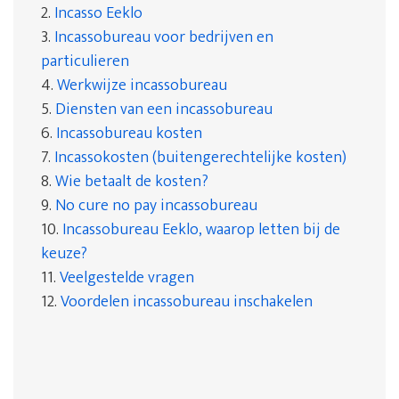
2.
Incasso Eeklo
3.
Incassobureau voor bedrijven en
particulieren
4.
Werkwijze incassobureau
5.
Diensten van een incassobureau
6.
Incassobureau kosten
7.
Incassokosten (buitengerechtelijke kosten)
8.
Wie betaalt de kosten?
9.
No cure no pay incassobureau
10.
Incassobureau Eeklo, waarop letten bij de
keuze?
11.
Veelgestelde vragen
12.
Voordelen incassobureau inschakelen