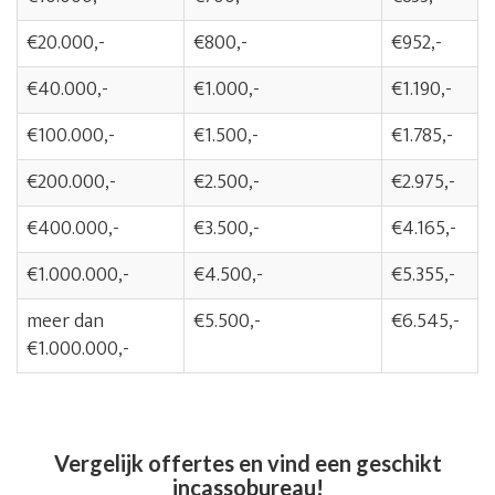
€20.000,-
€800,-
€952,-
€40.000,-
€1.000,-
€1.190,-
€100.000,-
€1.500,-
€1.785,-
€200.000,-
€2.500,-
€2.975,-
€400.000,-
€3.500,-
€4.165,-
€1.000.000,-
€4.500,-
€5.355,-
meer dan
€5.500,-
€6.545,-
€1.000.000,-
Vergelijk offertes en vind een geschikt
incassobureau!