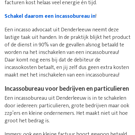
facturen kost helaas veel energie én tijd.
Schakel daarom een incassobureau in
!
Een incasso advocaat uit Denderleeuw neemt deze
lastige taak uit handen. In de praktijk blijkt het product
of de dienst in 90% van de gevallen alsnog betaald te
worden na het inschakelen van een incassobureau!
Daar komt nog eens bij dat de debiteur de
incassokosten betaalt, en jij zelf dus geen extra kosten
maakt met het inschakelen van een incassobureau!
Incassobureau voor bedrijven en particulieren
Een incassobureau uit Denderleeuw is in te schakelen
door iedereen: particulieren, grote bedrijven maar ook
zzp’ers en kleine ondernemers. Het maakt niet uit hoe
groot het bedrag is.
Immers: ook een kleine factuur hoort gewoon betaald