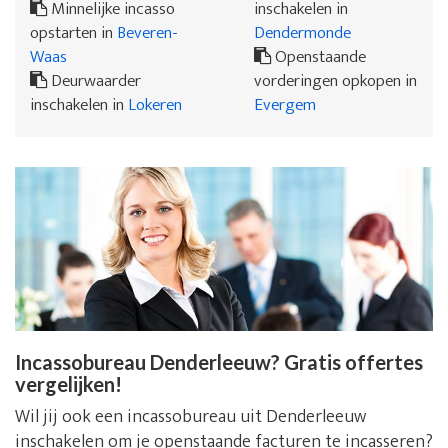
Minnelijke incasso
inschakelen in
opstarten in
Beveren-
Dendermonde
Waas
Openstaande
Deurwaarder
vorderingen opkopen in
inschakelen in
Lokeren
Evergem
Incassobureau Denderleeuw? Gratis offertes
vergelijken!
Wil jij ook een incassobureau uit Denderleeuw
inschakelen om je openstaande facturen te incasseren?