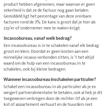
product hebben afgenomen, maar waarvan er geen
zekerheid is dat ze de factuur nog gaan betalen.
Gemiddeld ligt het percentage van deze oninbare
facturen rond de 3%. De kans is groot dat je hier als
zzp’er of ondernemer mee te maken krijgt.
Incassobureau, vanaf welk bedrag?
Een incassobureau is in te schakelen vanaf elk bedrag:
groot en klein. Doordat er geen kosten aan een
minnelijke incasso verbonden zitten, is ’t het altijd
waard om de hulp van een incassobureau in te
schakelen, ook bij kleine bedragen.
Wanneer incassobureau inschakelen particulier?
Schakel een incassobureau in als particulier als je ex
weigert partneralimentatie te betalen, ook al heb je dit
toegewezen verkregen door de rechter. Of als je een
kot of appartement verhuurt en de huurders niet