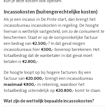
kun je deze kosten ook opeisen.
Incassokosten (buitengerechtelijke kosten)
Als je een incasso in De Pinte start, dan brengt het
incassobureau incassokosten in regeling. De hoogte
hiervan is wettelijk vastgesteld, om zo de consument te
beschermen. Staat er op de oorspronkelijke factuur
een bedrag van
€2.500,-
? In dat geval mogen
incassobureaus hier
€300,-
bovenop berekenen. Het
totaalbedrag dat de wanbetaler in dat geval moet
betalen is
€2.800,-
.
De hoogte loopt op bij hogere facturen. Bij een
factuur van
€20.000,-
brengt een incassobureau
maximaal €800,-
in rekening, waardoor het
totaalbedrag uiteindelijk op
€20.800,-
komt te staan.
Wat zijn de wettelijk bepaalde incassokosten?