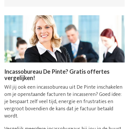
Incassobureau De Pinte? Gratis offertes
vergelijken!
Wil jij ook een incassobureau uit De Pinte inschakelen
om je openstaande facturen te incasseren? Goed idee:
je bespaart zelf veel tijd, energie en frustraties en
vergroot bovendien de kans dat je factuur betaald
wordt.
Vergelijk meerdere incassobureaus bij jou in de buurt