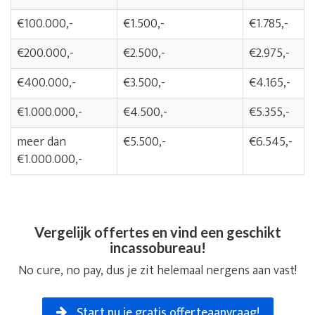
€100.000,-
€1.500,-
€1.785,-
€200.000,-
€2.500,-
€2.975,-
€400.000,-
€3.500,-
€4.165,-
€1.000.000,-
€4.500,-
€5.355,-
meer dan
€5.500,-
€6.545,-
€1.000.000,-
Vergelijk offertes en vind een geschikt
incassobureau!
No cure, no pay, dus je zit helemaal nergens aan vast!
Start nu je gratis offerteaanvraag!