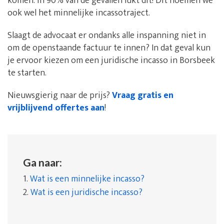
komen: in 90% van de gevallen lukt dit! Dit noemen we
ook wel het minnelijke incassotraject.
Slaagt de advocaat er ondanks alle inspanning niet in
om de openstaande factuur te innen? In dat geval kun
je ervoor kiezen om een juridische incasso in Borsbeek
te starten.
Nieuwsgierig naar de prijs?
Vraag gratis en
vrijblijvend offertes aan
!
Ga naar:
1.
Wat is een minnelijke incasso?
2.
Wat is een juridische incasso?