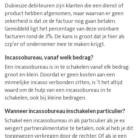
Dubieuze debiteuren zijn klanten die een dienst of
product hebben afgenomen, maar waarvan er geen
zekerheid is dat ze de factuur nog gaan betalen.
Gemiddeld ligt het percentage van deze oninbare
facturen rond de 3%. De kans is groot dat je hier als
zzp’er of ondernemer mee te maken krijgt.
Incassobureau, vanaf welk bedrag?
Een incassobureau is in te schakelen vanaf elk bedrag:
groot en klein. Doordat er geen kosten aan een
minnelijke incasso verbonden zitten, is ’t het altijd
waard om de hulp van een incassobureau in te
schakelen, ook bij kleine bedragen.
Wanneer incassobureau inschakelen particulier?
Schakel een incassobureau in als particulier als je ex
weigert partneralimentatie te betalen, ook al heb je dit
toegewezen verkregen door de rechter. Of als je een