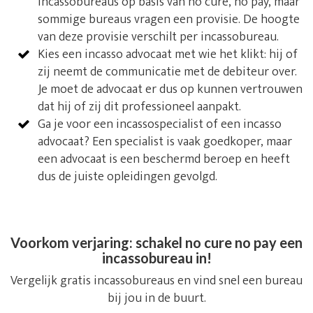
incassobureaus op basis van no cure, no pay, maar
sommige bureaus vragen een provisie. De hoogte
van deze provisie verschilt per incassobureau.
Kies een incasso advocaat met wie het klikt: hij of
zij neemt de communicatie met de debiteur over.
Je moet de advocaat er dus op kunnen vertrouwen
dat hij of zij dit professioneel aanpakt.
Ga je voor een incassospecialist of een incasso
advocaat? Een specialist is vaak goedkoper, maar
een advocaat is een beschermd beroep en heeft
dus de juiste opleidingen gevolgd.
Voorkom verjaring: schakel no cure no pay een
incassobureau in!
Vergelijk gratis incassobureaus en vind snel een bureau
bij jou in de buurt.