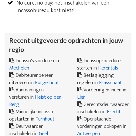
No cure, no pay: het inschakelen van een
incassobureau kost niets!
Recent uitgevoerde opdrachten in jouw
regio
Incasso's vorderen in
Incassoprocedure
Mechelen
starten in
Herentals
Debiteurenbeheer
Beslaglegging
uitvoeren in
Borgerhout
regelen in
Brasschaat
Aanmaningen
Vorderingen innen in
versturen in
Heist op den
Lier
Berg
Gerechtsdeurwaarder
Minnelijke incasso
inschakelen in
Brecht
opstarten in
Turnhout
Openstaande
Deurwaarder
vorderingen opkopen in
inschakelen in
Geel
Antwerpen