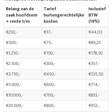
Belang van de
Tarief
Inclusief
zaak hoofdsom
buitengerechtelijke
BTW
+ rente t/m
kosten
(19%)
€250,-
€37,-
€44,03
€500,-
€75,-
€89,25
€1.250,-
€150,-
€178,50
€2.500,-
€300,-
€357,-
€3.750,-
€450,-
€535,50
€5.000,-
€600,-
€714,-
€10.000,-
€700,-
€833,-
€20.000,-
€800,-
€952,-