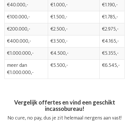
€40.000,-
€1.000,-
€1.190,-
€100.000,-
€1.500,-
€1.785,-
€200.000,-
€2.500,-
€2.975,-
€400.000,-
€3.500,-
€4.165,-
€1.000.000,-
€4.500,-
€5.355,-
meer dan
€5.500,-
€6.545,-
€1.000.000,-
Vergelijk offertes en vind een geschikt
incassobureau!
No cure, no pay, dus je zit helemaal nergens aan vast!