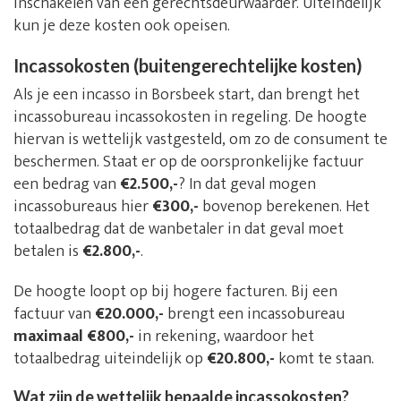
inschakelen van een gerechtsdeurwaarder. Uiteindelijk
kun je deze kosten ook opeisen.
Incassokosten (buitengerechtelijke kosten)
Als je een incasso in Borsbeek start, dan brengt het
incassobureau incassokosten in regeling. De hoogte
hiervan is wettelijk vastgesteld, om zo de consument te
beschermen. Staat er op de oorspronkelijke factuur
een bedrag van
€2.500,-
? In dat geval mogen
incassobureaus hier
€300,-
bovenop berekenen. Het
totaalbedrag dat de wanbetaler in dat geval moet
betalen is
€2.800,-
.
De hoogte loopt op bij hogere facturen. Bij een
factuur van
€20.000,-
brengt een incassobureau
maximaal €800,-
in rekening, waardoor het
totaalbedrag uiteindelijk op
€20.800,-
komt te staan.
Wat zijn de wettelijk bepaalde incassokosten?