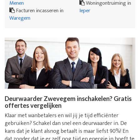
Menen
Woningontruiming in
Facturen incasseren in
Ieper
Waregem
Deurwaarder Zwevegem inschakelen? Gratis
offertes vergelijken
Klaar met wanbetalers en wil jij je tijd efficiënter
gebruiken? Schakel dan snel een deurwaarder in. De
kans dat je klant alsnog betaalt is maar liefst 90%! En
dat zonder dat je er zelf nog tijd en energie in hoeft te