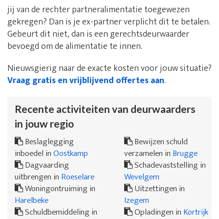
jij van de rechter partneralimentatie toegewezen
gekregen? Dan is je ex-partner verplicht dit te betalen.
Gebeurt dit niet, dan is een gerechtsdeurwaarder
bevoegd om de alimentatie te innen.
Nieuwsgierig naar de exacte kosten voor jouw situatie?
Vraag gratis en vrijblijvend offertes aan
.
Recente activiteiten van deurwaarders
in jouw regio
Beslaglegging
Bewijzen schuld
inboedel in
Oostkamp
verzamelen in
Brugge
Dagvaarding
Schadevaststelling in
uitbrengen in
Roeselare
Wevelgem
Woningontruiming in
Uitzettingen in
Harelbeke
Izegem
Schuldbemiddeling in
Opladingen in
Kortrijk