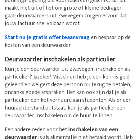
betalingsregeling die voor iedereen geschikt is. Het
maakt niet uit of het om grote of kleine bedragen
gaat: deurwaarders uit Zwevegem zorgen ervoor dat
jouw factuur snel voldaan wordt.
Start nu je gratis offerteaanvraag
en bespaar op de
kosten van een deurwaarder.
Deurwaarder inschakelen als particulier
Kun je een deurwaarder uit Zwevegem inschakelen als
particulier? Jazeker! Misschien heb je een kennis geld
geleend en weigert deze persoon nu terug te betalen,
ondanks goede afspraken. Het kan ook zijn dat je als
particulier een kot verhuurd aan studenten. Als er een
huurachterstand ontstaat, kun je als particulier een
deurwaarder inschakelen om de huur te innen.
Een andere reden voor het
inschakelen van een
deurwaarder
is als alimentatie niet betaald wordt. Heb