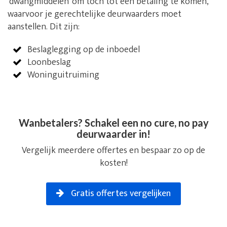
‘dwangmiddelen’ om toch tot een betaling te komen,
waarvoor je gerechtelijke deurwaarders moet
aanstellen. Dit zijn:
Beslaglegging op de inboedel
Loonbeslag
Woninguitruiming
Wanbetalers? Schakel een no cure, no pay
deurwaarder in!
Vergelijk meerdere offertes en bespaar zo op de
kosten!
Gratis offertes vergelijken