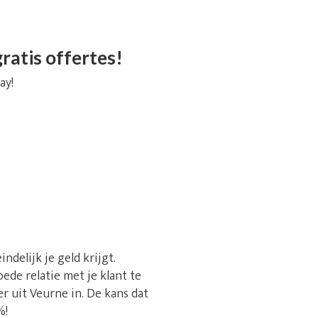
ratis offertes!
ay!
delijk je geld krijgt.
ede relatie met je klant te
 uit Veurne in. De kans dat
%!