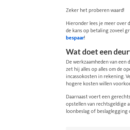
Zeker het proberen waard!
Hieronder lees je meer over 
de kans op betaling zoveel gr
bespaar
!
Wat doet een deu
De werkzaamheden van een de
zet hij alles op alles om de 
incassokosten in rekening. V
hogere kosten willen voorko
Daarnaast voert een gerechts
opstellen van rechtsgeldige a
loonbeslag of beslaglegging 