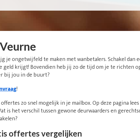
 Veurne
ijg je ongetwijfeld te maken met wanbetalers. Schakel dan 
 je geld krijgt! Bovendien heb jij zo de tijd om je te richte
 bij jou in de buurt?
anvraag
!
offertes zo snel mogelijk in je mailbox. Op deze pagina lee
at is het verschil tussen gewone deurwaarders en gerecht
hakelen?
is offertes vergelijken