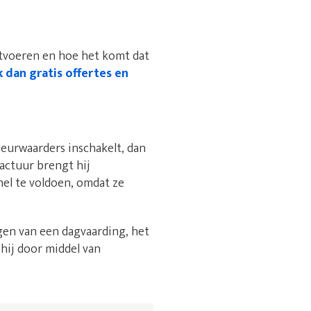
itvoeren en hoe het komt dat
k dan gratis offertes en
eurwaarders inschakelt, dan
factuur brengt hij
nel te voldoen, omdat ze
gen van een dagvaarding, het
 hij door middel van