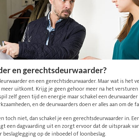
der en gerechtsdeurwaarder?
deurwaarder en een gerechtsdeurwaarder. Maar wat is het v
niet meer uitkomt. Krijg je geen gehoor meer na het versture
il zelf geen tijd en energie maar schakel een deurwaarder u
rkzaamheden, en de deurwaarders doen er alles aan om de fa
n toch niet, dan schakel je een gerechtsdeurwaarder in. E
t een dagvaarding uit en zorgt ervoor dat de uitspraak va
r beslaglegging op de inboedel of loonbeslag.