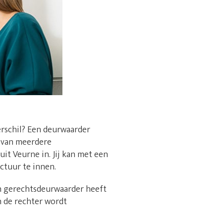
erschil? Een deurwaarder
n van meerdere
it Veurne in. Jij kan met een
ctuur te innen.
en gerechtsdeurwaarder heeft
n de rechter wordt