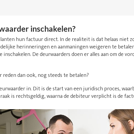
waarder inschakelen?
lanten hun factuur direct. In de realiteit is dat helaas niet
delijke herinneringen en aanmaningen weigeren te betalen. 
e inschakelen. De deurwaarders doen er alles aan om de vor
r reden dan ook, nog steeds te betalen?
urwaarder in. Dit is de start van een juridisch proces, waarb
raak is rechtsgeldig, waarna de debiteur verplicht is de fact