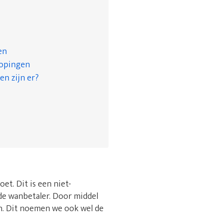
en
kopingen
en zijn er?
et. Dit is een niet-
e wanbetaler. Door middel
en. Dit noemen we ook wel de