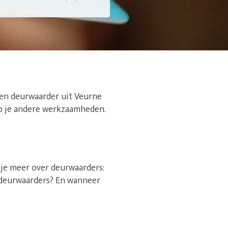
een deurwaarder uit Veurne
n op je andere werkzaamheden.
s je meer over deurwaarders:
sdeurwaarders? En wanneer