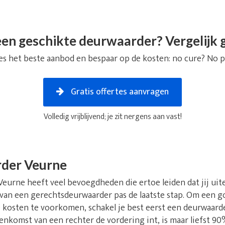
en geschikte deurwaarder? Vergelijk g
es het beste aanbod en bespaar op de kosten: no cure? No p
Gratis offertes aanvragen
Volledig vrijblijvend; je zit nergens aan vast!
der Veurne
urne heeft veel bevoegdheden die ertoe leiden dat jij uitein
 van een gerechtsdeurwaarder pas de laatste stap. Om een go
kosten te voorkomen, schakel je best eerst een deurwaarder
nkomst van een rechter de vordering int, is maar liefst 90