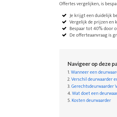
Offertes vergelijken, is besp
Je krijgt een duidelijk 
Vergelijk de prijzen en
Bespaar tot 40% door of
De offerteaanvraag is gra
Navigeer op deze pa
1.
Wanneer een deurwaard
2.
Verschil deurwaarder 
3.
Gerechtsdeurwaarder 
4.
Wat doet een deurwaa
5.
Kosten deurwaarder