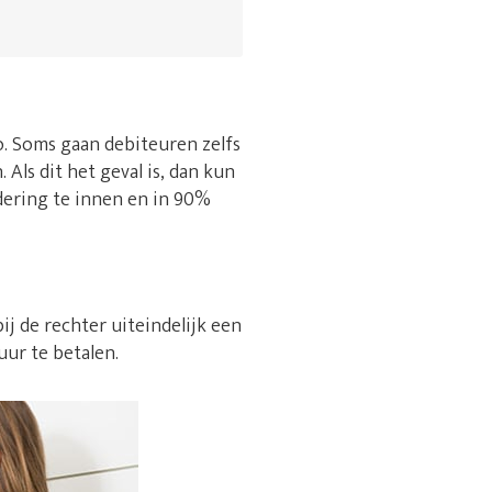
 zo. Soms gaan debiteuren zelfs
Als dit het geval is, dan kun
dering te innen en in 90%
ij de rechter uiteindelijk een
uur te betalen.