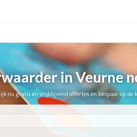
waarder in Veurne n
ijk nu gratis en vrijblijvend offertes en bespaar op de 