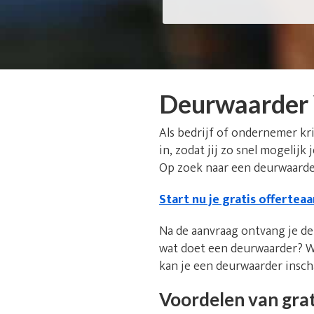
Deurwaarder
Als bedrijf of ondernemer kr
in, zodat jij zo snel mogelijk
Op zoek naar een deurwaarder
Start nu je gratis offertea
Na de aanvraag ontvang je de 
wat doet een deurwaarder? W
kan je een deurwaarder insc
Voordelen van grat