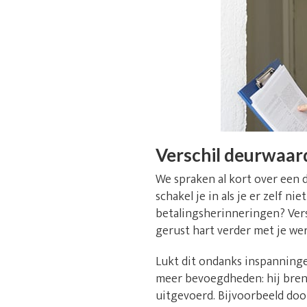
Verschil deurwaar
We spraken al kort over een 
schakel je in als je er zelf 
betalingsherinneringen? Versp
gerust hart verder met je we
Lukt dit ondanks inspanninge
meer bevoegdheden: hij breng
uitgevoerd. Bijvoorbeeld doo