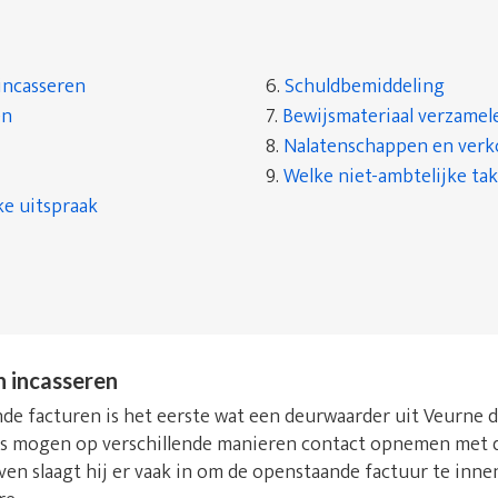
incasseren
6.
Schuldbemiddeling
en
7.
Bewijsmateriaal verzamel
8.
Nalatenschappen en ver
9.
Welke niet-ambtelijke tak
ke uitspraak
n incasseren
e facturen is het eerste wat een deurwaarder uit Veurne do
rs mogen op verschillende manieren contact opnemen met d
even slaagt hij er vaak in om de openstaande factuur te inn