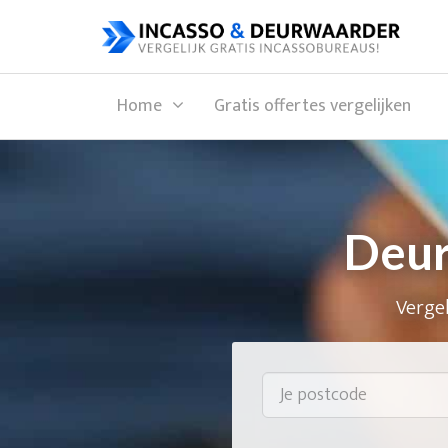
Home
Gratis offertes vergelijken
Deur
Vergel