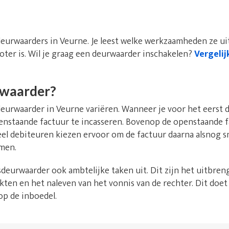
deurwaarders in Veurne. Je leest welke werkzaamheden ze u
oter is. Wil je graag een deurwaarder inschakelen?
Vergelij
rwaarder?
urwaarder in Veurne variëren. Wanneer je voor het eerst d
openstaande factuur te incasseren. Bovenop de openstaande 
eel debiteuren kiezen ervoor om de factuur daarna alsnog s
men.
deurwaarder ook ambtelijke taken uit. Dit zijn het uitbren
kten en het naleven van het vonnis van de rechter. Dit doet
op de inboedel.