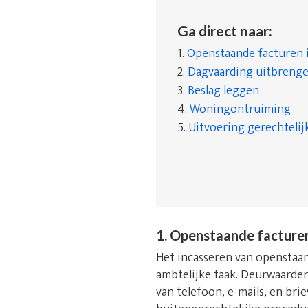
Ga direct naar:
1.
Openstaande facturen 
2.
Dagvaarding uitbreng
3.
Beslag leggen
4.
Woningontruiming
5.
Uitvoering gerechtelij
1. Openstaande facture
Het incasseren van openstaand
ambtelijke taak. Deurwaarde
van telefoon, e-mails, en bri