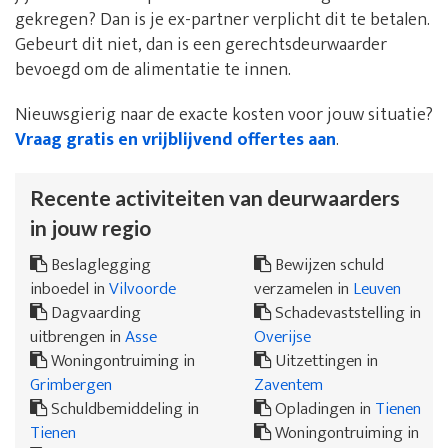
gekregen? Dan is je ex-partner verplicht dit te betalen.
Gebeurt dit niet, dan is een gerechtsdeurwaarder
bevoegd om de alimentatie te innen.
Nieuwsgierig naar de exacte kosten voor jouw situatie?
Vraag gratis en vrijblijvend offertes aan
.
Recente activiteiten van deurwaarders
in jouw regio
Beslaglegging
Bewijzen schuld
inboedel in
Vilvoorde
verzamelen in
Leuven
Dagvaarding
Schadevaststelling in
uitbrengen in
Asse
Overijse
Woningontruiming in
Uitzettingen in
Grimbergen
Zaventem
Schuldbemiddeling in
Opladingen in
Tienen
Tienen
Woningontruiming in