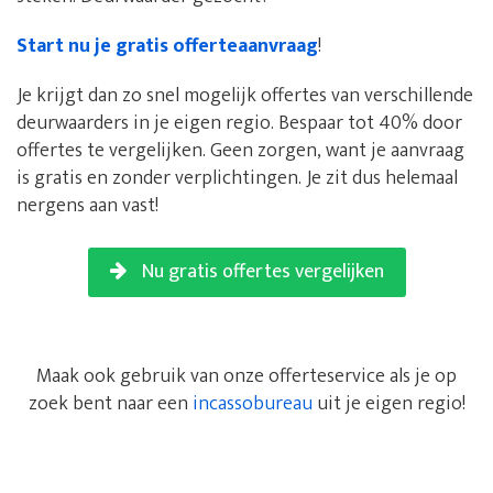
Start nu je gratis offerteaanvraag
!
Je krijgt dan zo snel mogelijk offertes van verschillende
deurwaarders in je eigen regio. Bespaar tot 40% door
offertes te vergelijken. Geen zorgen, want je aanvraag
is gratis en zonder verplichtingen. Je zit dus helemaal
nergens aan vast!
Nu gratis offertes vergelijken
Maak ook gebruik van onze offerteservice als je op
zoek bent naar een
incassobureau
uit je eigen regio!