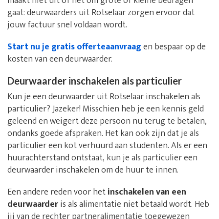
maakt niet uit of het om grote of kleine bedragen
gaat: deurwaarders uit Rotselaar zorgen ervoor dat
jouw factuur snel voldaan wordt.
Start nu je gratis offerteaanvraag
en bespaar op de
kosten van een deurwaarder.
Deurwaarder inschakelen als particulier
Kun je een deurwaarder uit Rotselaar inschakelen als
particulier? Jazeker! Misschien heb je een kennis geld
geleend en weigert deze persoon nu terug te betalen,
ondanks goede afspraken. Het kan ook zijn dat je als
particulier een kot verhuurd aan studenten. Als er een
huurachterstand ontstaat, kun je als particulier een
deurwaarder inschakelen om de huur te innen.
Een andere reden voor het
inschakelen van een
deurwaarder
is als alimentatie niet betaald wordt. Heb
jij van de rechter partneralimentatie toegewezen