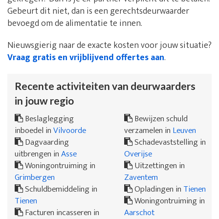
Gebeurt dit niet, dan is een gerechtsdeurwaarder
bevoegd om de alimentatie te innen.
Nieuwsgierig naar de exacte kosten voor jouw situatie?
Vraag gratis en vrijblijvend offertes aan
.
Recente activiteiten van deurwaarders
in jouw regio
Beslaglegging
Bewijzen schuld
inboedel in
Vilvoorde
verzamelen in
Leuven
Dagvaarding
Schadevaststelling in
uitbrengen in
Asse
Overijse
Woningontruiming in
Uitzettingen in
Grimbergen
Zaventem
Schuldbemiddeling in
Opladingen in
Tienen
Tienen
Woningontruiming in
Facturen incasseren in
Aarschot