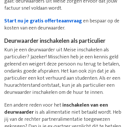
gaat: deurwaarders uit Meise zorgen ervoor dat jouw
factuur snel voldaan wordt.
Start nu je gratis offerteaanvraag
en bespaar op de
kosten van een deurwaarder.
Deurwaarder inschakelen als particulier
Kun je een deurwaarder uit Meise inschakelen als
particulier? Jazeker! Misschien heb je een kennis geld
geleend en weigert deze persoon nu terug te betalen,
ondanks goede afspraken. Het kan ook zijn dat je als
particulier een kot verhuurd aan studenten. Als er een
huurachterstand ontstaat, kun je als particulier een
deurwaarder inschakelen om de huur te innen.
Een andere reden voor het
inschakelen van een
deurwaarder
is als alimentatie niet betaald wordt. Heb
jij van de rechter partneralimentatie toegewezen
gekregen? Dan is je ex-partner verplicht dit te betalen.