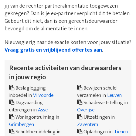
jij van de rechter partneralimentatie toegewezen
gekregen? Dan is je ex-partner verplicht dit te betalen.
Gebeurt dit niet, dan is een gerechtsdeurwaarder
bevoegd om de alimentatie te innen.
Nieuwsgierig naar de exacte kosten voor jouw situatie?
Vraag gratis en vrijblijvend offertes aan
.
Recente activiteiten van deurwaarders
in jouw regio
Beslaglegging
Bewijzen schuld
inboedel in
Vilvoorde
verzamelen in
Leuven
Dagvaarding
Schadevaststelling in
uitbrengen in
Asse
Overijse
Woningontruiming in
Uitzettingen in
Grimbergen
Zaventem
Schuldbemiddeling in
Opladingen in
Tienen