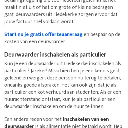
betalingsregeling die voor iedereen geschikt is. Het
maakt niet uit of het om grote of kleine bedragen
gaat: deurwaarders uit Liedekerke zorgen ervoor dat
jouw factuur snel voldaan wordt.
Start nu je gratis offerteaanvraag
en bespaar op de
kosten van een deurwaarder.
Deurwaarder inschakelen als particulier
Kun je een deurwaarder uit Liedekerke inschakelen als
particulier? Jazeker! Misschien heb je een kennis geld
geleend en weigert deze persoon nu terug te betalen,
ondanks goede afspraken. Het kan ook zijn dat je als
particulier een kot verhuurd aan studenten. Als er een
huurachterstand ontstaat, kun je als particulier een
deurwaarder inschakelen om de huur te innen.
Een andere reden voor het
inschakelen van een
deurwaarder
is als alimentatie niet betaald wordt. Heb