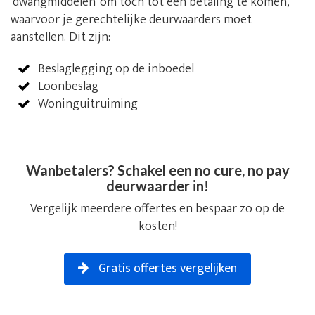
‘dwangmiddelen’ om toch tot een betaling te komen,
waarvoor je gerechtelijke deurwaarders moet
aanstellen. Dit zijn:
Beslaglegging op de inboedel
Loonbeslag
Woninguitruiming
Wanbetalers? Schakel een no cure, no pay
deurwaarder in!
Vergelijk meerdere offertes en bespaar zo op de
kosten!
Gratis offertes vergelijken