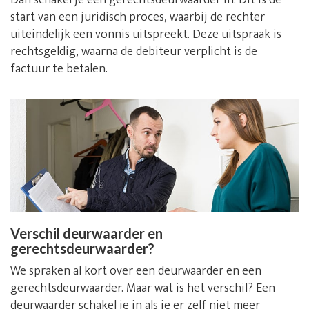
Dan schakel je een gerechtsdeurwaarder in. Dit is de
start van een juridisch proces, waarbij de rechter
uiteindelijk een vonnis uitspreekt. Deze uitspraak is
rechtsgeldig, waarna de debiteur verplicht is de
factuur te betalen.
Verschil deurwaarder en
gerechtsdeurwaarder?
We spraken al kort over een deurwaarder en een
gerechtsdeurwaarder. Maar wat is het verschil? Een
deurwaarder schakel je in als je er zelf niet meer