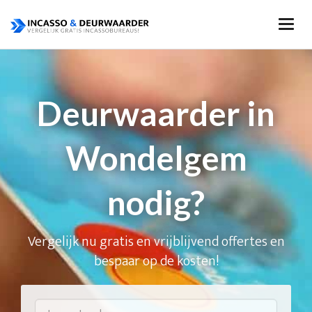
Deurwaarder in
Wondelgem
nodig?
Vergelijk nu gratis en vrijblijvend offertes en
bespaar op de kosten!