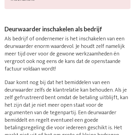
Deurwaarder inschakelen als bedrijf
Als bedrijf of ondernemer is het inschakelen van een
deurwaarder enorm waardevol. Je houdt zelf namelijk
meer tijd over voor de gewone werkzaamheden én
vergroot ook nog eens de kans dat de openstaande
factuur voldaan wordt!
Daar komt nog bij dat het bemiddelen van een
deurwaarder zelfs de klantrelatie kan behouden. Als je
zelf gefrustreerd bent omdat de betaling uitblijft, kan
het zijn dat je niet meer open staat voor de
argumenten van de tegenpartij. Een deurwaarder
bemiddelt en regelt eventueel een goede
betalingsregeling die voor iedereen geschikt is. Het