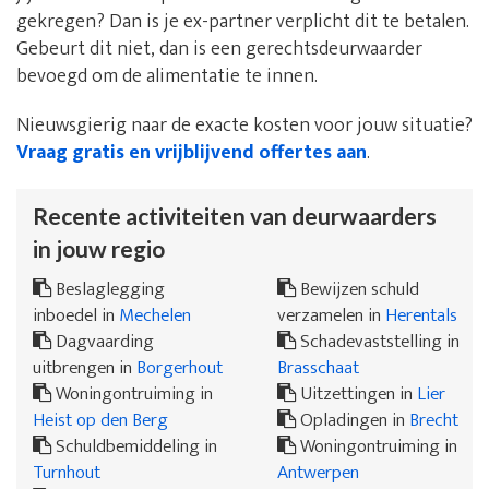
gekregen? Dan is je ex-partner verplicht dit te betalen.
Gebeurt dit niet, dan is een gerechtsdeurwaarder
bevoegd om de alimentatie te innen.
Nieuwsgierig naar de exacte kosten voor jouw situatie?
Vraag gratis en vrijblijvend offertes aan
.
Recente activiteiten van deurwaarders
in jouw regio
Beslaglegging
Bewijzen schuld
inboedel in
Mechelen
verzamelen in
Herentals
Dagvaarding
Schadevaststelling in
uitbrengen in
Borgerhout
Brasschaat
Woningontruiming in
Uitzettingen in
Lier
Heist op den Berg
Opladingen in
Brecht
Schuldbemiddeling in
Woningontruiming in
Turnhout
Antwerpen