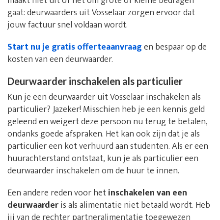
maakt niet uit of het om grote of kleine bedragen
gaat: deurwaarders uit Vosselaar zorgen ervoor dat
jouw factuur snel voldaan wordt.
Start nu je gratis offerteaanvraag
en bespaar op de
kosten van een deurwaarder.
Deurwaarder inschakelen als particulier
Kun je een deurwaarder uit Vosselaar inschakelen als
particulier? Jazeker! Misschien heb je een kennis geld
geleend en weigert deze persoon nu terug te betalen,
ondanks goede afspraken. Het kan ook zijn dat je als
particulier een kot verhuurd aan studenten. Als er een
huurachterstand ontstaat, kun je als particulier een
deurwaarder inschakelen om de huur te innen.
Een andere reden voor het
inschakelen van een
deurwaarder
is als alimentatie niet betaald wordt. Heb
jij van de rechter partneralimentatie toegewezen