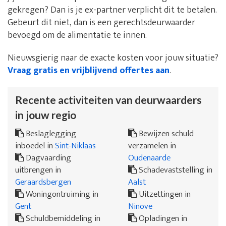
gekregen? Dan is je ex-partner verplicht dit te betalen.
Gebeurt dit niet, dan is een gerechtsdeurwaarder
bevoegd om de alimentatie te innen.
Nieuwsgierig naar de exacte kosten voor jouw situatie?
Vraag gratis en vrijblijvend offertes aan
.
Recente activiteiten van deurwaarders
in jouw regio
Beslaglegging
Bewijzen schuld
inboedel in
Sint-Niklaas
verzamelen in
Dagvaarding
Oudenaarde
uitbrengen in
Schadevaststelling in
Geraardsbergen
Aalst
Woningontruiming in
Uitzettingen in
Gent
Ninove
Schuldbemiddeling in
Opladingen in