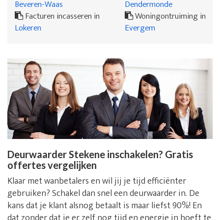
Beveren-Waas
Dendermonde
Facturen incasseren in
Woningontruiming in
Lokeren
Evergem
Deurwaarder Stekene inschakelen? Gratis
offertes vergelijken
Klaar met wanbetalers en wil jij je tijd efficiënter
gebruiken? Schakel dan snel een deurwaarder in. De
kans dat je klant alsnog betaalt is maar liefst 90%! En
dat zonder dat je er zelf nog tijd en energie in hoeft te