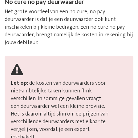
No cure no pay deurwaarder
Het grote voordeel van een no cure, no pay
deurwaarder is dat je een deurwaarder ook kunt
inschakelen bij kleine bedragen. Een no cure no pay
deurwaarder, brengt namelijk de kosten in rekening bij
jouw debiteur.
Let op:
de kosten van deurwaarders voor
niet-ambtelijke taken kunnen flink
verschillen. In sommige gevallen vraagt
een deurwaarder wel een kleine provisie.
Het is daarom altijd slim om de prijzen van
verschillende deurwaarders met elkaar te
vergelijken, voordat je een expert
inschakelt.