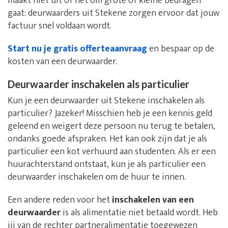
maakt niet uit of het om grote of kleine bedragen
gaat: deurwaarders uit Stekene zorgen ervoor dat jouw
factuur snel voldaan wordt.
Start nu je gratis offerteaanvraag
en bespaar op de
kosten van een deurwaarder.
Deurwaarder inschakelen als particulier
Kun je een deurwaarder uit Stekene inschakelen als
particulier? Jazeker! Misschien heb je een kennis geld
geleend en weigert deze persoon nu terug te betalen,
ondanks goede afspraken. Het kan ook zijn dat je als
particulier een kot verhuurd aan studenten. Als er een
huurachterstand ontstaat, kun je als particulier een
deurwaarder inschakelen om de huur te innen.
Een andere reden voor het
inschakelen van een
deurwaarder
is als alimentatie niet betaald wordt. Heb
jij van de rechter partneralimentatie toegewezen