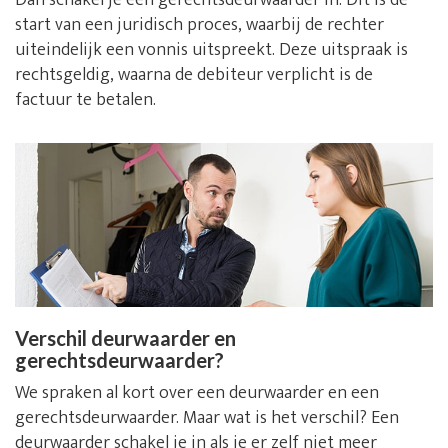
Dan schakel je een gerechtsdeurwaarder in. Dit is de
start van een juridisch proces, waarbij de rechter
uiteindelijk een vonnis uitspreekt. Deze uitspraak is
rechtsgeldig, waarna de debiteur verplicht is de
factuur te betalen.
Verschil deurwaarder en
gerechtsdeurwaarder?
We spraken al kort over een deurwaarder en een
gerechtsdeurwaarder. Maar wat is het verschil? Een
deurwaarder schakel je in als je er zelf niet meer