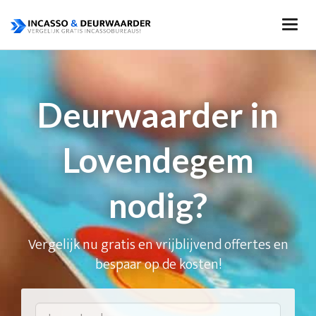
Deurwaarder in
Lovendegem
nodig?
Vergelijk nu gratis en vrijblijvend offertes en
bespaar op de kosten!